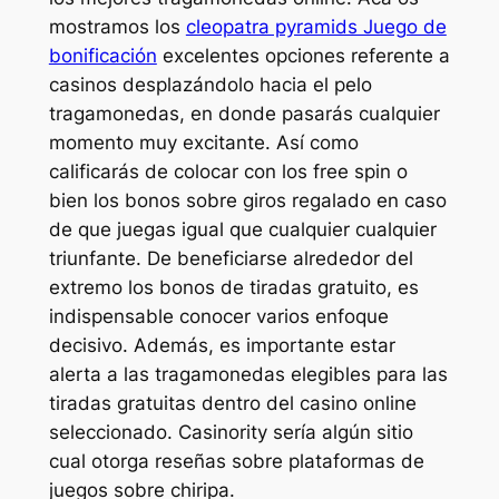
mostramos los
cleopatra pyramids Juego de
bonificación
excelentes opciones referente a
casinos desplazándolo hacia el pelo
tragamonedas, en donde pasarás cualquier
momento muy excitante. Así­ como
calificarás de colocar con los free spin o
bien los bonos sobre giros regalado en caso
de que juegas igual que cualquier cualquier
triunfante. De beneficiarse alrededor del
extremo los bonos de tiradas gratuito, es
indispensable conocer varios enfoque
decisivo. Además, es importante estar
alerta a las tragamonedas elegibles para las
tiradas gratuitas dentro del casino online
seleccionado. Casinority serí­a algún sitio
cual otorga reseñas sobre plataformas de
juegos sobre chiripa.