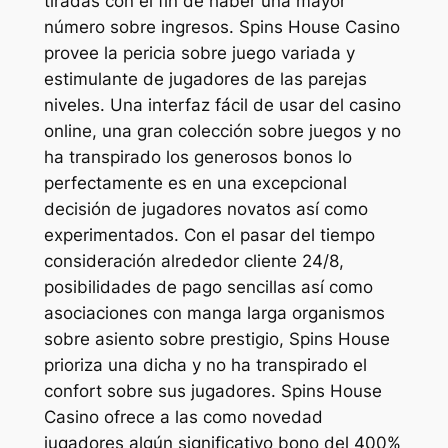
tiradas con el fin de haber una mayor
número sobre ingresos. Spins House Casino
provee la pericia sobre juego variada y
estimulante de jugadores de las parejas
niveles. Una interfaz fácil de usar del casino
online, una gran colección sobre juegos y no
ha transpirado los generosos bonos lo
perfectamente es en una excepcional
decisión de jugadores novatos así­ como
experimentados. Con el pasar del tiempo
consideración alrededor cliente 24/8,
posibilidades de pago sencillas así­ como
asociaciones con manga larga organismos
sobre asiento sobre prestigio, Spins House
prioriza una dicha y no ha transpirado el
confort sobre sus jugadores. Spins House
Casino ofrece a las como novedad
jugadores algún significativo bono del 400%