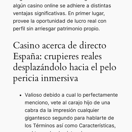
algún casino online se adhiere a distintas
ventajas significativas. En primer lugar,
provee la oportunidad de lucro real con
perfil sin arriesgar patrimonio propio.
Casino acerca de directo
España: crupieres reales
desplazándolo hacia el pelo
pericia inmersiva
Valioso debido a cual lo perfectamente
menciono, vete al carajo hijo de una
cabra da la impresión cualquier
gigantesco segundo para hablarte de
los Términos así­ como Características,