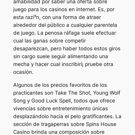
amabilidad por saber una oferta sobre
juego para los casinos en internet. Es, por
esta razí³n, con una forma de atraer
alrededor del público a cualquier parentela
de juego. La penosa ráfaga suele efectuar
cual las ganas sobre competir
desaparezcan, pero haber todos estos giros
sin cargo suele seguir alimentando una
mecha y hacer cual inscribirí¡ pruebe otra
ocasión.
Algunos de los precios favoritos de los
practicantes son Take The Shot, Young Wolf
Song y Good Luck Spell, todos que ofrece
vivencias sobre entretenimiento únicas
desplazándolo hacia el pelo gratificantes. La
sección de tragaperras sobre Spins House
Casino brinda una composición sobre