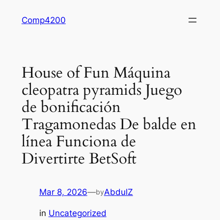
Skip
Comp4200
to
content
House of Fun Máquina
cleopatra pyramids Juego
de bonificación
Tragamonedas De balde en
línea Funciona de
Divertirte BetSoft
Mar 8, 2026
—
AbdulZ
by
in
Uncategorized