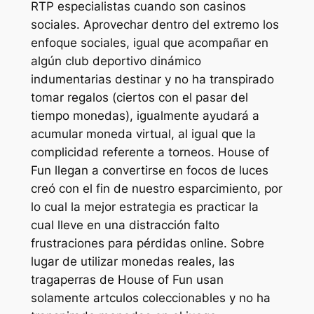
RTP especialistas cuando son casinos
sociales. Aprovechar dentro del extremo los
enfoque sociales, igual que acompañar en
algún club deportivo dinámico
indumentarias destinar y no ha transpirado
tomar regalos (ciertos con el pasar del
tiempo monedas), igualmente ayudará a
acumular moneda virtual, al igual que la
complicidad referente a torneos. House of
Fun llegan a convertirse en focos de luces
creó con el fin de nuestro esparcimiento, por
lo cual la mejor estrategia es practicar la
cual lleve en una distracción falto
frustraciones para pérdidas online. Sobre
lugar de utilizar monedas reales, las
tragaperras de House of Fun usan
solamente artculos coleccionables y no ha