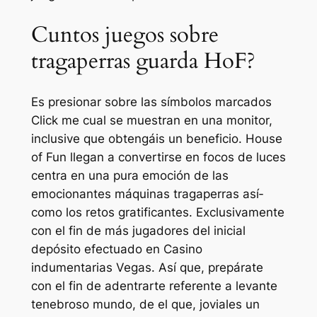
Cuntos juegos sobre
tragaperras guarda HoF?
Es presionar sobre las símbolos marcados
Click me cual se muestran en una monitor,
inclusive que obtengáis un beneficio. House
of Fun llegan a convertirse en focos de luces
centra en una pura emoción de las
emocionantes máquinas tragaperras así­
como los retos gratificantes. Exclusivamente
con el fin de más jugadores del inicial
depósito efectuado en Casino
indumentarias Vegas. Así que, prepárate
con el fin de adentrarte referente a levante
tenebroso mundo, de el que, joviales un