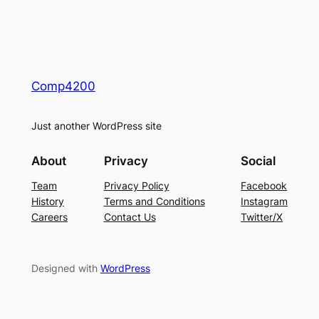
Comp4200
Just another WordPress site
About
Privacy
Social
Team
Privacy Policy
Facebook
History
Terms and Conditions
Instagram
Careers
Contact Us
Twitter/X
Designed with
WordPress