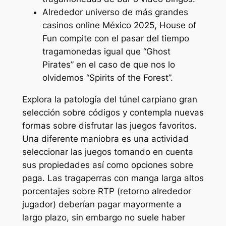
Alrededor universo de más grandes
casinos online México 2025, House of
Fun compite con el pasar del tiempo
tragamonedas igual que “Ghost
Pirates” en el caso de que nos lo
olvidemos “Spirits of the Forest”.
Explora la patologí­a del túnel carpiano gran
selección sobre códigos y contempla nuevas
formas sobre disfrutar las juegos favoritos.
Una diferente maniobra es una actividad
seleccionar las juegos tomando en cuenta
sus propiedades así­ como opciones sobre
paga. Las tragaperras con manga larga altos
porcentajes sobre RTP (retorno alrededor
jugador) deberían pagar mayormente a
largo plazo, sin embargo no suele haber