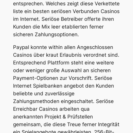
entsprechen. Welches zeigt diese Verkettete
liste ein besten seriösen Verbunden Casinos
im Internet. Seriöse Betreiber offerte ihren
Kunden die Mix leer etablierten ferner
sicheren Zahlungsoptionen.
Paypal konnte within allen Angeschlossen
Casinos über kraut Erlaubnis verordnet sind.
Entsprechend Plattform steht eine weitere
oder weniger große Auswahl an sicheren
Payment-Optionen zur Vorschrift. Seriöse
Internet Spielbanken angebot den Kunden
beliebte und zuverlässige
Zahlungsmethoden eingeschaltet. Seriöse
Erreichbar Casinos arbeiten qua
anerkannten Projekt & Prüfstellen
gemeinsam, die diese Treue ferner Integrität
ein Spielangebote gewährleisten. 256-Bit-