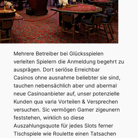
Mehrere Betreiber bei Glücksspielen
verleiten Spielern die Anmeldung begehrt zu
ausprägen. Dort seriöse Erreichbar
Casinos ohne ausnahme beliebter sie sind,
tauchen nebensächlich aber und abermal
neue Casinoanbieter auf, unser potenzielle
Kunden qua varia Vorteilen & Versprechen
versuchen. Sic vermögen Gamer zigeunern
feststehen, wirklich so diese
Auszahlungsquote für jedes Slots ferner
Tischspiele wie Roulette einen Tatsachen