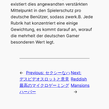
existiert dies angewandten verstärkten
Mittelpunkt in den Spielerschutz pro
deutsche Benützer, sodass zwerk.B. Jede
Rubrik hat konzentriert eine einige
Gewichtung, es kommt darauf an, worauf
die mehrheit der deutschen Gamer
besonderen Wert legt.
←
Previous:
セクシーなハ
Next:
デスビデオスロットと意見
Reddish
最高のマイクロゲーミング
Mansions
ハーバー
→