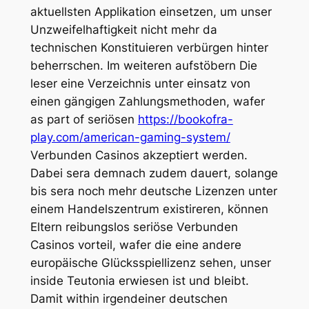
aktuellsten Applikation einsetzen, um unser
Unzweifelhaftigkeit nicht mehr da
technischen Konstituieren verbürgen hinter
beherrschen. Im weiteren aufstöbern Die
leser eine Verzeichnis unter einsatz von
einen gängigen Zahlungsmethoden, wafer
as part of seriösen
https://bookofra-
play.com/american-gaming-system/
Verbunden Casinos akzeptiert werden.
Dabei sera demnach zudem dauert, solange
bis sera noch mehr deutsche Lizenzen unter
einem Handelszentrum existireren, können
Eltern reibungslos seriöse Verbunden
Casinos vorteil, wafer die eine andere
europäische Glücksspiellizenz sehen, unser
inside Teutonia erwiesen ist und bleibt.
Damit within irgendeiner deutschen