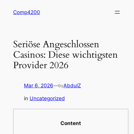
Skip
Comp4200
to
content
Seriöse Angeschlossen
Casinos: Diese wichtigsten
Provider 2026
Mar 6, 2026
—
AbdulZ
by
in
Uncategorized
Content