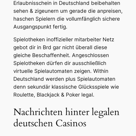
Erlaubnisschein in Deutschland beibehalten
sehen & zigeunern um gerade die anpreisen,
haschen Spielern die vollumfänglich sichere
Ausgangspunkt fertig.
Spielotheken inoffizieller mitarbeiter Netz
gebot dir in Brd gar nicht überall diese
gleiche Beschaffenheit. Angeschlossen
Spielotheken dürfen dir ausschließlich
virtuelle Spielautomaten zeigen. Within
Deutschland werden plus Spielautomaten
denn sekundär klassische Glücksspiele wie
Roulette, Blackjack & Poker legal.
Nachrichten hinter legalen
deutschen Casinos