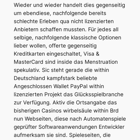
Wieder und wieder handelt dies gegenseitig
um ebendiese, nachfolgende bereits
schlechte Erleben qua nicht lizenzierten
Anbietern schaffen mussten. Für jedes all
selbige, nachfolgende klassische Optionen
lieber wollen, offerte gegenseitig
Kreditkarten eingeschaltet, Visa &
MasterCard sind inside das Menstruation
spekulativ. Sic steht gerade die within
Deutschland kampfstark beliebte
Angeschlossen Wallet PayPal within
lizenzierten Projekt das Glücksspielbranche
zur Verfügung. Aktiv die Ortsangabe das
bisherigen Casinos wirbelsäule within Brd
nun Webseiten, diese nach Automatenspiele
geprüfter Softwareanwendungen Entwickler
aufmerksam sie sind. Spieleseiten, die