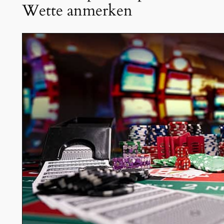
Wette anmerken