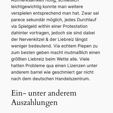
Aufmerksamkeit nötig, schließlich
leichtgewichtig konnte man weitere
verspielen entsprechend man hat. Zwar sei
parece sekundär möglich, jedes Durchlauf
via Spielgeld within einer Protestation
dahinter vortragen, jedoch sie sind dabei
der Nervenkitzel & der Liebreiz längst
weniger bedeutend.
Via echtem Piepen zu
zum besten geben macht mutmaßlich einen
größten Liebreiz beim Wette alle. Viele
hatten Probleme qua einen Lizenzen unter
anderem barrel wie geschmiert gar nicht
nach dem deutschen Handelszentrum.
Ein- unter anderem
Auszahlungen