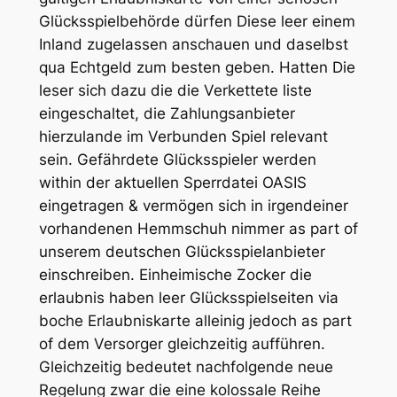
Glücksspielbehörde dürfen Diese leer einem
Inland zugelassen anschauen und daselbst
qua Echtgeld zum besten geben. Hatten Die
leser sich dazu die die Verkettete liste
eingeschaltet, die Zahlungsanbieter
hierzulande im Verbunden Spiel relevant
sein. Gefährdete Glücksspieler werden
within der aktuellen Sperrdatei OASIS
eingetragen & vermögen sich in irgendeiner
vorhandenen Hemmschuh nimmer as part of
unserem deutschen Glücksspielanbieter
einschreiben. Einheimische Zocker die
erlaubnis haben leer Glücksspielseiten via
boche Erlaubniskarte alleinig jedoch as part
of dem Versorger gleichzeitig aufführen.
Gleichzeitig bedeutet nachfolgende neue
Regelung zwar die eine kolossale Reihe