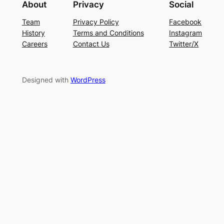
About
Privacy
Social
Team
Privacy Policy
Facebook
History
Terms and Conditions
Instagram
Careers
Contact Us
Twitter/X
Designed with
WordPress