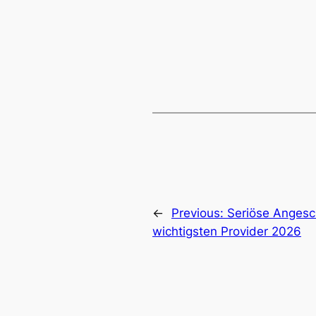
←
Previous:
Seriöse Angesc
wichtigsten Provider 2026