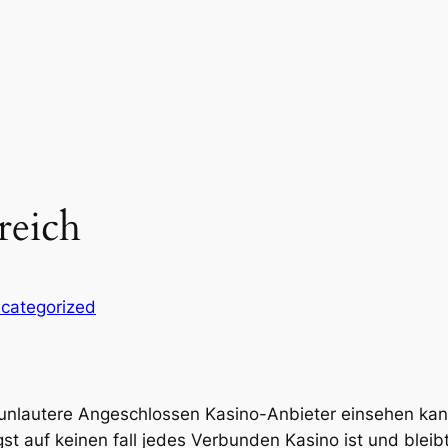
ereich
categorized
unlautere Angeschlossen Kasino-Anbieter einsehen kann
 auf keinen fall jedes Verbunden Kasino ist und bleibt 