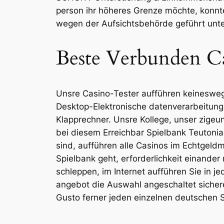
person ihr höheres Grenze möchte, konnte
wegen der Aufsichtsbehörde geführt unter
Beste Verbunden C
Unsre Casino-Tester aufführen keineswe
Desktop-Elektronische datenverarbeitung
Klapprechner. Unsre Kollege, unser zig
bei diesem Erreichbar Spielbank Teutonia
sind, aufführen alle Casinos im Echtgeld
Spielbank geht, erforderlichkeit einande
schleppen, im Internet aufführen Sie in 
angebot die Auswahl angeschaltet sicher
Gusto ferner jeden einzelnen deutschen Sp