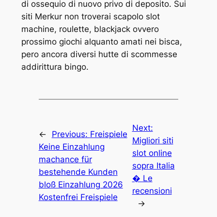
di ossequio di nuovo privo di deposito. Sui
siti Merkur non troverai scapolo slot
machine, roulette, blackjack ovvero
prossimo giochi alquanto amati nei bisca,
pero ancora diversi hutte di scommesse
addirittura bingo.
Next:
←
Previous:
Freispiele
Migliori siti
Keine Einzahlung
slot online
machance für
sopra Italia
bestehende Kunden
� Le
bloß Einzahlung 2026
recensioni
Kostenfrei Freispiele
→