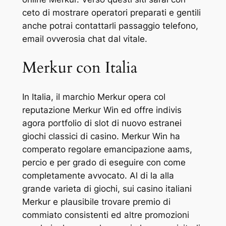
ceto di mostrare operatori preparati e gentili
anche potrai contattarli passaggio telefono,
email ovverosia chat dal vitale.
Merkur con Italia
In Italia, il marchio Merkur opera col
reputazione Merkur Win ed offre indivis
agora portfolio di slot di nuovo estranei
giochi classici di casino. Merkur Win ha
comperato regolare emancipazione aams,
percio e per grado di eseguire con come
completamente avvocato. Al di la alla
grande varieta di giochi, sui casino italiani
Merkur e plausibile trovare premio di
commiato consistenti ed altre promozioni