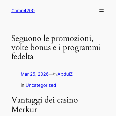
Skip
Comp4200
to
content
Seguono le promozioni,
volte bonus e i programmi
fedelta
Mar 25, 2026
—
AbdulZ
by
in
Uncategorized
Vantaggi dei casino
Merkur