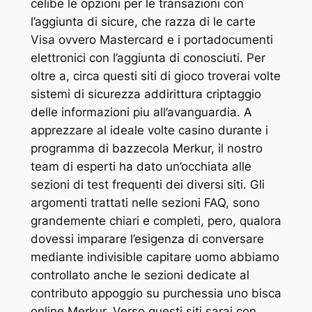
celibe le opzioni per le transazioni con
l’aggiunta di sicure, che razza di le carte
Visa ovvero Mastercard e i portadocumenti
elettronici con l’aggiunta di conosciuti. Per
oltre a, circa questi siti di gioco troverai volte
sistemi di sicurezza addirittura criptaggio
delle informazioni piu all’avanguardia. A
apprezzare al ideale volte casino durante i
programma di bazzecola Merkur, il nostro
team di esperti ha dato un’occhiata alle
sezioni di test frequenti dei diversi siti. Gli
argomenti trattati nelle sezioni FAQ, sono
grandemente chiari e completi, pero, qualora
dovessi imparare l’esigenza di conversare
mediante indivisible capitare uomo abbiamo
controllato anche le sezioni dedicate al
contributo appoggio su purchessia uno bisca
online Merkur. Verso questi siti sarai con