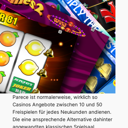
Parece ist normalerweise, wirklich so
Casinos Angebote zwischen 10 und 50
Freispielen für jedes Neukunden andienen.
Die eine ansprechende Alternative dahinter
angewandten klassischen Spielsaal