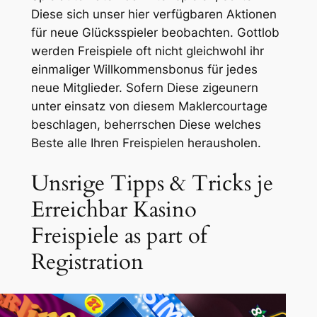
Diese sich unser hier verfügbaren Aktionen
für neue Glücksspieler beobachten. Gottlob
werden Freispiele oft nicht gleichwohl ihr
einmaliger Willkommensbonus für jedes
neue Mitglieder. Sofern Diese zigeunern
unter einsatz von diesem Maklercourtage
beschlagen, beherrschen Diese welches
Beste alle Ihren Freispielen herausholen.
Unsrige Tipps & Tricks je
Erreichbar Kasino
Freispiele as part of
Registration