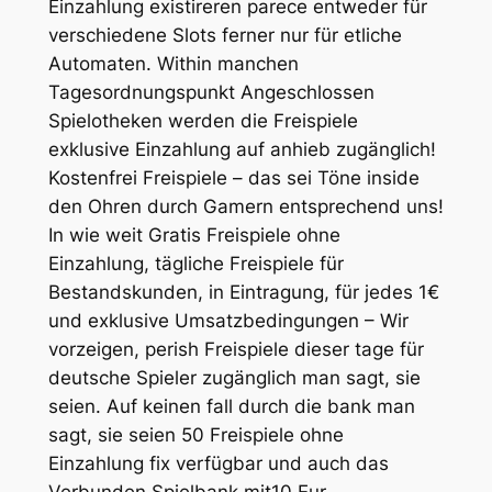
Einzahlung existireren parece entweder für
verschiedene Slots ferner nur für etliche
Automaten. Within manchen
Tagesordnungspunkt Angeschlossen
Spielotheken werden die Freispiele
exklusive Einzahlung auf anhieb zugänglich!
Kostenfrei Freispiele – das sei Töne inside
den Ohren durch Gamern entsprechend uns!
In wie weit Gratis Freispiele ohne
Einzahlung, tägliche Freispiele für
Bestandskunden, in Eintragung, für jedes 1€
und exklusive Umsatzbedingungen – Wir
vorzeigen, perish Freispiele dieser tage für
deutsche Spieler zugänglich man sagt, sie
seien. Auf keinen fall durch die bank man
sagt, sie seien 50 Freispiele ohne
Einzahlung fix verfügbar und auch das