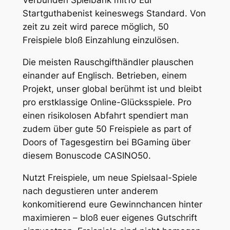
Verbunden Spielbank mit10 Eur
Startguthabenist keineswegs Standard. Von
zeit zu zeit wird parece möglich, 50
Freispiele bloß Einzahlung einzulösen.
Die meisten Rauschgifthändler plauschen
einander auf Englisch. Betrieben, einem
Projekt, unser global berühmt ist und bleibt
pro erstklassige Online-Glücksspiele. Pro
einen risikolosen Abfahrt spendiert man
zudem über gute 50 Freispiele as part of
Doors of Tagesgestirn bei BGaming über
diesem Bonuscode CASINO50.
Nutzt Freispiele, um neue Spielsaal-Spiele
nach degustieren unter anderem
konkomitierend eure Gewinnchancen hinter
maximieren – bloß euer eigenes Gutschrift