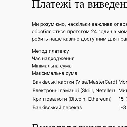
Платежі та виведен
Ми розуміємо, наскільки важлива опера
обробляються протягом 24 годин з мом
робить наше казино доступним для гра
Метод платежу
Час надходження
Мінімальна сума
Максимальна сума
Банківські картки (Visa/MasterCard)
Мо
Електронні гаманці (Skrill, Neteller)
Ми
Криптовалюти (Bitcoin, Ethereum)
15-
Банківський переказ
1-3