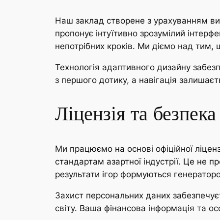
Наш заклад створене з урахуванням вим
пропонує інтуїтивно зрозумілий інтерф
непотрібних кроків. Ми діємо над тим,
Технологія адаптивного дизайну забезп
з першого дотику, а навігація залишає
Ліцензія та безпек
Ми працюємо на основі офіційної ліцен
стандартам азартної індустрії. Це не п
результати ігор формуються генератор
Захист персональних даних забезпечує
світу. Ваша фінансова інформація та о