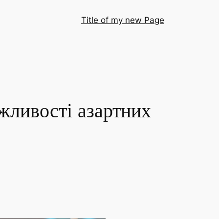
Title of my new Page
жливості азартних