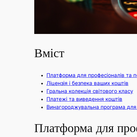
Вміст
Платформа для професіоналів та п
Ліцензія і безпека ваших коштів
Гральна колекція світового класу
Платежі та виведення коштів
Винагороджувальна програма для 
Платформа для проф