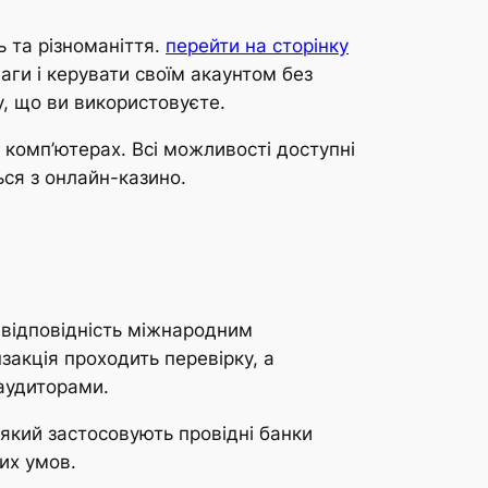
ь та різноманіття.
перейти на сторінку
аги і керувати своїм акаунтом без
у, що ви використовуєте.
 комп’ютерах. Всі можливості доступні
ься з онлайн-казино.
 відповідність міжнародним
закція проходить перевірку, а
аудиторами.
який застосовують провідні банки
их умов.