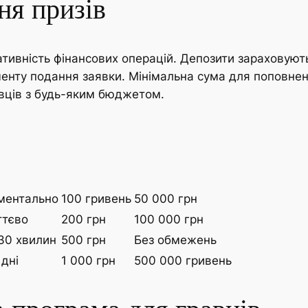
ня призів
тивність фінансових операцій. Депозити зараховуют
енту подання заявки. Мінімальна сума для поповнен
вців з будь-яким бюджетом.
ментально
100 гривень
50 000 грн
ттєво
200 грн
100 000 грн
30 хвилин
500 грн
Без обмежень
 дні
1 000 грн
500 000 гривень