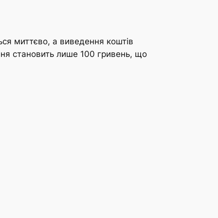
ься миттєво, а виведення коштів
ня становить лише 100 гривень, що