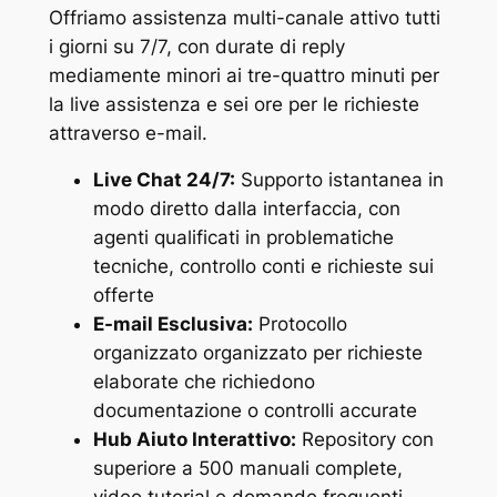
Offriamo assistenza multi-canale attivo tutti
i giorni su 7/7, con durate di reply
mediamente minori ai tre-quattro minuti per
la live assistenza e sei ore per le richieste
attraverso e-mail.
Live Chat 24/7:
Supporto istantanea in
modo diretto dalla interfaccia, con
agenti qualificati in problematiche
tecniche, controllo conti e richieste sui
offerte
E-mail Esclusiva:
Protocollo
organizzato organizzato per richieste
elaborate che richiedono
documentazione o controlli accurate
Hub Aiuto Interattivo:
Repository con
superiore a 500 manuali complete,