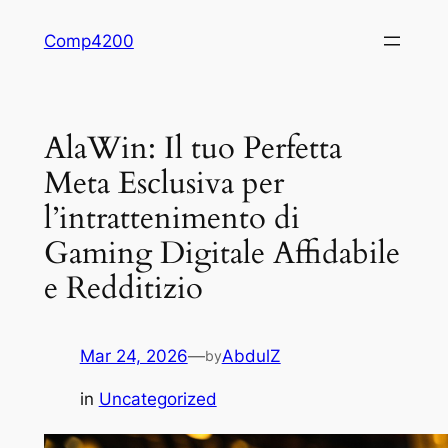
Skip
Comp4200
to
content
AlaWin: Il tuo Perfetta
Meta Esclusiva per
l’intrattenimento di
Gaming Digitale Affidabile
e Redditizio
Mar 24, 2026
—
AbdulZ
by
in
Uncategorized