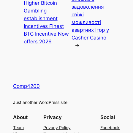
Higher Bitcoin
задоволення
Gambling
свіжі
establishment
можливості
Incentives Finest
азартних ігор у
BTC Incentive Now
Casher Casino
offers 2026
→
Comp4200
Just another WordPress site
About
Privacy
Social
Team
Privacy Policy
Facebook