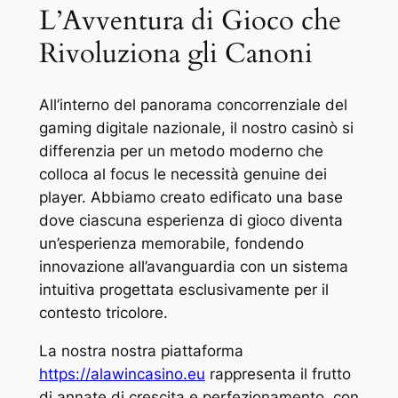
L’Avventura di Gioco che
Rivoluziona gli Canoni
All’interno del panorama concorrenziale del
gaming digitale nazionale, il nostro casinò si
differenzia per un metodo moderno che
colloca al focus le necessità genuine dei
player. Abbiamo creato edificato una base
dove ciascuna esperienza di gioco diventa
un’esperienza memorabile, fondendo
innovazione all’avanguardia con un sistema
intuitiva progettata esclusivamente per il
contesto tricolore.
La nostra nostra piattaforma
https://alawincasino.eu
rappresenta il frutto
di annate di crescita e perfezionamento, con