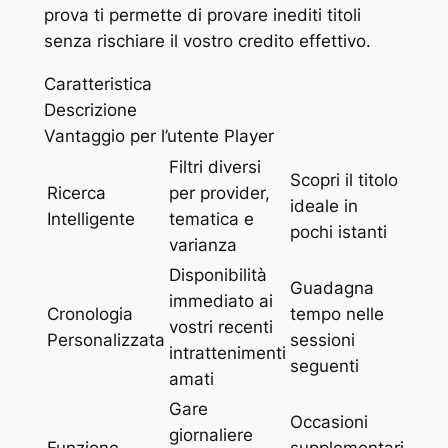
prova ti permette di provare inediti titoli
senza rischiare il vostro credito effettivo.
Caratteristica
Descrizione
Vantaggio per l’utente Player
Filtri diversi
Scopri il titolo
Ricerca
per provider,
ideale in
Intelligente
tematica e
pochi istanti
varianza
Disponibilità
Guadagna
immediato ai
Cronologia
tempo nelle
vostri recenti
Personalizzata
sessioni
intrattenimenti
seguenti
amati
Gare
Occasioni
giornaliere