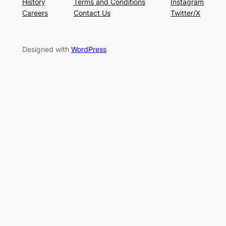
History
Terms and Conditions
Instagram
Careers
Contact Us
Twitter/X
Designed with
WordPress