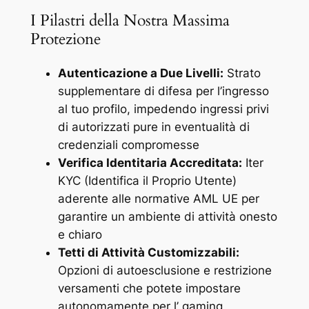
I Pilastri della Nostra Massima
Protezione
Autenticazione a Due Livelli:
Strato
supplementare di difesa per l’ingresso
al tuo profilo, impedendo ingressi privi
di autorizzati pure in eventualità di
credenziali compromesse
Verifica Identitaria Accreditata:
Iter
KYC (Identifica il Proprio Utente)
aderente alle normative AML UE per
garantire un ambiente di attività onesto
e chiaro
Tetti di Attività Customizzabili:
Opzioni di autoesclusione e restrizione
versamenti che potete impostare
autonomamente per l’ gaming