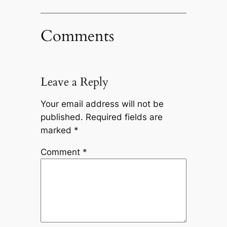
Comments
Leave a Reply
Your email address will not be
published.
Required fields are
marked
*
Comment
*