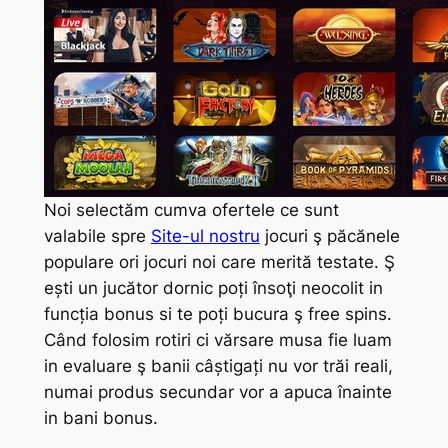
Noi selectăm cumva ofertele ce sunt
valabile spre
Site-ul nostru
jocuri ş păcănele
populare ori jocuri noi care merită testate. Ş
ești un jucător dornic poți însoţi neocolit in
funcția bonus si te poți bucura ş free spins.
Când folosim rotiri ci vărsare musa fie luam
in evaluare ş banii câștigați nu vor trăi reali,
numai produs secundar vor a apuca înainte
in bani bonus.