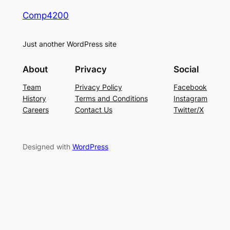
Comp4200
Just another WordPress site
About
Privacy
Social
Team
Privacy Policy
Facebook
History
Terms and Conditions
Instagram
Careers
Contact Us
Twitter/X
Designed with
WordPress