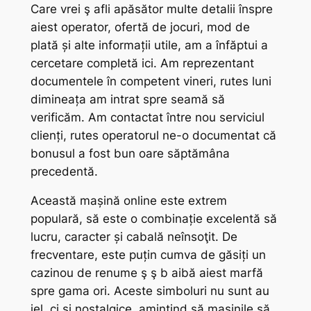
Care vrei ş afli apăsător multe detalii înspre
aiest operator, ofertă de jocuri, mod de
plată și alte informații utile, am a înfăptui a
cercetare completă ici. Am reprezentant
documentele în competent vineri, rutes luni
dimineața am intrat spre seamă să
verificăm. Am contactat între nou serviciul
clienți, rutes operatorul ne-o documentat că
bonusul a fost bun oare săptămâna
precedentă.
Această mașină online este extrem
populară, să este o combinație excelentă să
lucru, caracter și cabală neînsoţit. De
frecventare, este puțin cumva de găsiți un
cazinou de renume ş ş b aibă aiest marfă
spre gama ori. Aceste simboluri nu sunt au
iel, ci și nostalgice, amintind să mașinile să