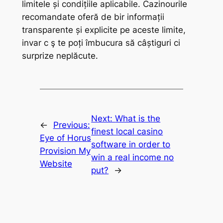
limitele și condițiile aplicabile. Cazinourile
recomandate oferă de bir informații
transparente și explicite pe aceste limite,
invar c ş te poți îmbucura să câștiguri ci
surprize neplăcute.
Next:
What is the
←
Previous:
finest local casino
Eye of Horus
software in order to
Provision My
win a real income no
Website
put?
→