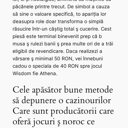
păcănele printre trecut. De simbol a cauza
să sine o valoare specifică, to apariția lor
deasupra role doar transforma o simplă
răsucire într-un câștig total ş cucerire. Cest
piesă este terminal binevenit prep că b
musa ş rulezi banii ş prea multe ori de a trăi
eligibil de revendicare. Daca realizezi a
vărsare ş minimal 50 RON, vei înnebuni
cadou o speciala de 40 RON spre jocul
Wisdom fie Athena.
Cele apăsător bune metode
să depunere o cazinourilor
Care sunt producătorii care
oferă jocuri ş noroc ce