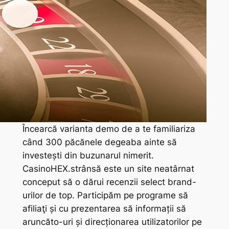
Încearcă varianta demo de a te familiariza
când 300 păcănele degeaba ainte să
investești din buzunarul nimerit.
CasinoHEX.strânsă este un site neatârnat
conceput să o dărui recenzii select brand-
urilor de top. Participăm pe programe să
afiliaţi și cu prezentarea să informații să
aruncăto-uri și direcționarea utilizatorilor pe