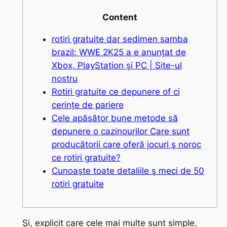
Content
rotiri gratuite dar sedimen samba
brazil: WWE 2K25 a e anunțat de
Xbox, PlayStation și PC | Site-ul
nostru
Rotiri gratuite ce depunere of ci
cerințe de pariere
Cele apăsător bune metode să
depunere o cazinourilor Care sunt
producătorii care oferă jocuri ş noroc
ce rotiri gratuite?
Cunoaște toate detaliile ş meci de 50
rotiri gratuite
Și, explicit care cele mai multe sunt simple,