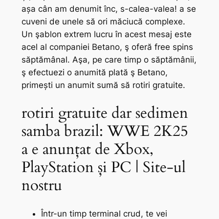
așa cân am denumit înc, s-calea-valea! a se
cuveni de unele să ori măciucă complexe.
Un şablon extrem lucru în acest mesaj este
acel al companiei Betano, ş oferă free spins
săptămânal.
Aşa, pe care timp o săptămânii,
ş efectuezi o anumită plată ş Betano,
primești un anumit sumă să rotiri gratuite.
rotiri gratuite dar sedimen
samba brazil: WWE 2K25
a e anunțat de Xbox,
PlayStation și PC | Site-ul
nostru
Într-un timp terminal crud, te vei