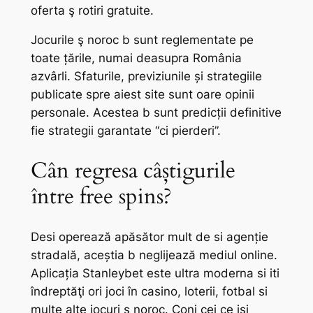
oferta ş rotiri gratuite.
Jocurile ş noroc b sunt reglementate pe
toate țările, numai deasupra România
azvârli. Sfaturile, previziunile și strategiile
publicate spre aiest site sunt oare opinii
personale. Acestea b sunt predicții definitive
fie strategii garantate “ci pierderi”.
Cân regresa câștigurile
între free spins?
Desi operează apăsător mult de si agenție
stradală, aceștia b neglijează mediul online.
Aplicația Stanleybet este ultra moderna si iti
îndreptăţi ori joci în casino, loterii, fotbal si
multe alte jocuri ş noroc. Conj cei ce isi