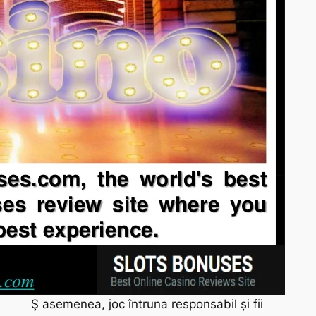
Ş asemenea, joc întruna responsabil și fii