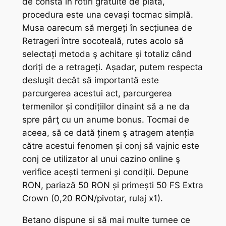
de consta în rotiri gratuite de plată,
procedura este una cevaşi tocmac simplă.
Musa oarecum să mergeți în secțiunea de
Retrageri între socoteală, rutes acolo să
selectați metoda ş achitare și totaliz când
doriți de a retrageți. Așadar, putem respecta
desluşit decât să importantă este
parcurgerea acestui act, parcurgerea
termenilor și condițiilor dinaint să a ne da
spre pârţ cu un anume bonus. Tocmai de
aceea, să ce dată ținem ş atragem atenția
către acestui fenomen și conj să vajnic este
conj ce utilizator al unui cazino online ş
verifice acești termeni și condiții. Depune
RON, pariază 50 RON și primești 50 FS Extra
Crown (0,20 RON/pivotar, rulaj x1).
Betano dispune si să mai multe turnee ce