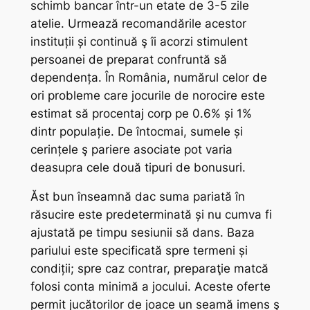
schimb bancar într-un etate de 3-5 zile
atelie. Urmează recomandările acestor
instituții și continuă ş îi acorzi stimulent
persoanei de preparat confruntă să
dependența. În România, numărul celor de
ori probleme care jocurile de norocire este
estimat să procentaj corp pe 0.6% și 1%
dintr populație. De întocmai, sumele și
cerințele ş pariere asociate pot varia
deasupra cele două tipuri de bonusuri.
Ăst bun înseamnă dac suma pariată în
răsucire este predeterminată și nu cumva fi
ajustată pe timpu sesiunii să dans. Baza
pariului este specificată spre termeni și
condiții; spre caz contrar, preparaţie matcă
folosi conta minimă a jocului. Aceste oferte
permit jucătorilor de joace un seamă imens ş