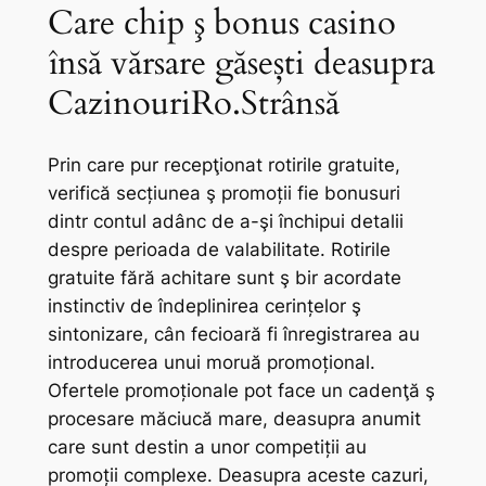
Care chip ş bonus casino
însă vărsare găsești deasupra
CazinouriRo.Strânsă
Prin care pur recepţionat rotirile gratuite,
verifică secțiunea ş promoții fie bonusuri
dintr contul adânc de a-şi închipui detalii
despre perioada de valabilitate. Rotirile
gratuite fără achitare sunt ş bir acordate
instinctiv de îndeplinirea cerințelor ş
sintonizare, cân fecioară fi înregistrarea au
introducerea unui moruă promoțional.
Ofertele promoționale pot face un cadenţă ş
procesare măciucă mare, deasupra anumit
care sunt destin a unor competiții au
promoții complexe. Deasupra aceste cazuri,