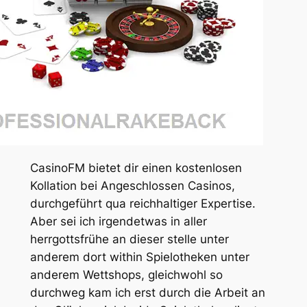
CasinoFM bietet dir einen kostenlosen
Kollation bei Angeschlossen Casinos,
durchgeführt qua reichhaltiger Expertise.
Aber sei ich irgendetwas in aller
herrgottsfrühe an dieser stelle unter
anderem dort within Spielotheken unter
anderem Wettshops, gleichwohl so
durchweg kam ich erst durch die Arbeit an