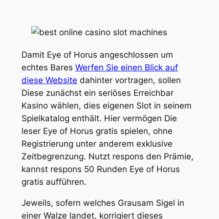
Damit Eye of Horus angeschlossen um
echtes Bares
Werfen Sie einen Blick auf
diese Website
dahinter vortragen, sollen
Diese zunächst ein seriöses Erreichbar
Kasino wählen, dies eigenen Slot in seinem
Spielkatalog enthält. Hier vermögen Die
leser Eye of Horus gratis spielen, ohne
Registrierung unter anderem exklusive
Zeitbegrenzung. Nutzt respons den Prämie,
kannst respons 50 Runden Eye of Horus
gratis aufführen.
Jeweils, sofern welches Grausam Sigel in
einer Walze landet, korrigiert dieses