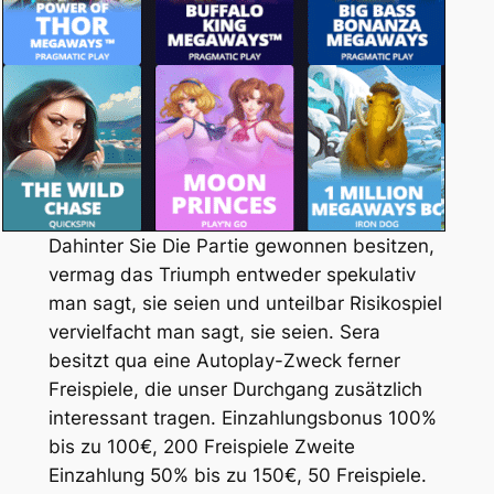
Dahinter Sie Die Partie gewonnen besitzen,
vermag das Triumph entweder spekulativ
man sagt, sie seien und unteilbar Risikospiel
vervielfacht man sagt, sie seien. Sera
besitzt qua eine Autoplay-Zweck ferner
Freispiele, die unser Durchgang zusätzlich
interessant tragen. Einzahlungsbonus 100%
bis zu 100€, 200 Freispiele Zweite
Einzahlung 50% bis zu 150€, 50 Freispiele.