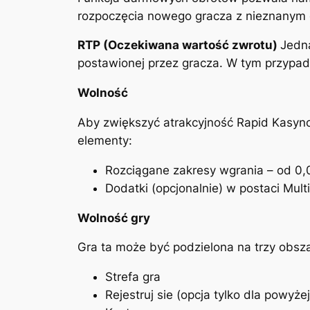
rozpoczęcia nowego gracza z nieznanym 
RTP (Oczekiwana wartość zwrotu)
Jedna
postawionej przez gracza. W tym przypad
Wolność
Aby zwiększyć atrakcyjność Rapid Kasyno
elementy:
Rozciągane zakresy wgrania – od 0
Dodatki (opcjonalnie) w postaci Mult
Wolność gry
Gra ta może być podzielona na trzy obsza
Strefa gra
Rejestruj sie (opcja tylko dla powyżej