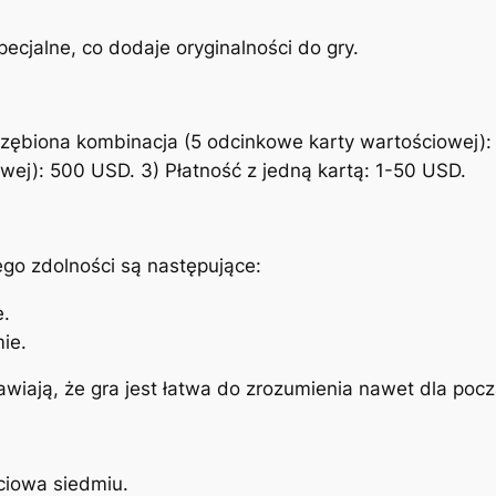
cjalne, co dodaje oryginalności do gry.
rójzębiona kombinacja (5 odcinkowe karty wartościowej)
wej): 500 USD. 3) Płatność z jedną kartą: 1-50 USD.
go zdolności są następujące:
e.
ie.
awiają, że gra jest łatwa do zrozumienia nawet dla pocz
ciowa siedmiu.