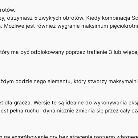
rotów.
y, otrzymasz 5 zwykłych obrotów. Kiedy kombinacja Sca
a. Możliwe jest również wygranie maksimum pięciokrotnie
który ma być odblokowany poprzez trafienie 3 lub więc
każdym oddzielnego elementu, który stworzy maksymaln
 dla gracza. Wersje te są idealne do wykonywania eksp
jest pełna ruchu i dynamicznie zmienia się przez cały cz
na wypróbowanie gry bez stracenia naszego własnego k