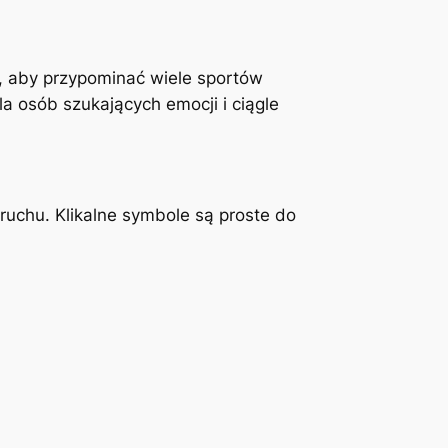
b, aby przypominać wiele sportów
la osób szukających emocji i ciągle
ruchu. Klikalne symbole są proste do