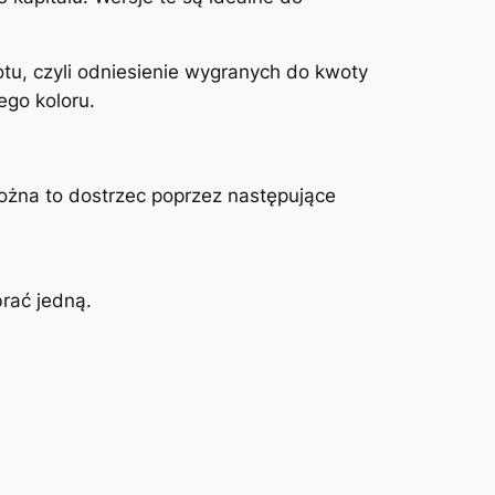
tu, czyli odniesienie wygranych do kwoty
ego koloru.
ożna to dostrzec poprzez następujące
brać jedną.