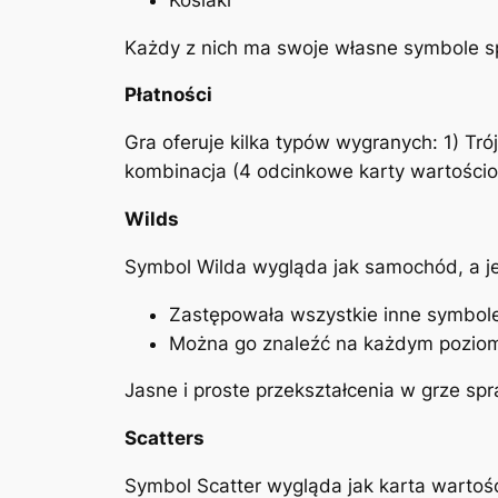
Każdy z nich ma swoje własne symbole spe
Płatności
Gra oferuje kilka typów wygranych: 1) T
kombinacja (4 odcinkowe karty wartościo
Wilds
Symbol Wilda wygląda jak samochód, a je
Zastępowała wszystkie inne symbol
Można go znaleźć na każdym poziom
Jasne i proste przekształcenia w grze spr
Scatters
Symbol Scatter wygląda jak karta wartoś