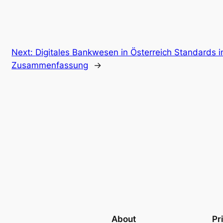
Next:
Digitales Bankwesen in Österreich Standards ino
Zusammenfassung
→
About
Pr