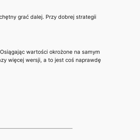
tny grać dalej. Przy dobrej strategii
. Osiągając wartości okrożone na samym
 więcej wersji, a to jest coś naprawdę