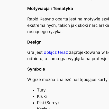
Motywacja i Tematyka
Rapid Kasyno oparta jest na motywie szy
ekstremalnych, takich jak skoki narciarsk
rosnącego ryzyka.
Design
Gra jest
dołącz teraz
zaprojektowana w kol
odbioru, a sama gra wygląda na profesjon
Symbole
W grze można znaleźć następujące karty
Tury
Kruki
Piki (Sercy)
Kosiaki