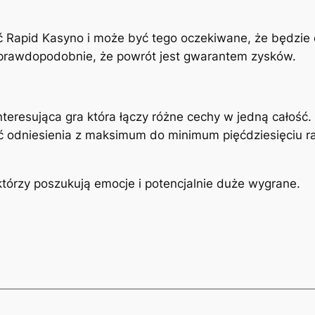
apid Kasyno i może być tego oczekiwane, że będzie chę
prawdopodobnie, że powrót jest gwarantem zysków.
eresująca gra która łączy różne cechy w jedną całość
odniesienia z maksimum do minimum pięćdziesięciu razy
órzy poszukują emocje i potencjalnie duże wygrane.