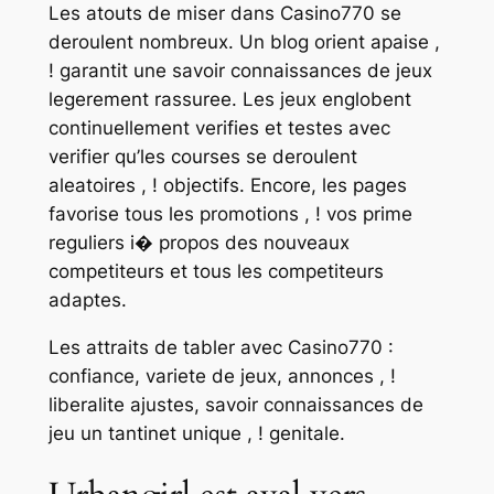
Les atouts de miser dans Casino770 se
deroulent nombreux. Un blog orient apaise ,
! garantit une savoir connaissances de jeux
legerement rassuree. Les jeux englobent
continuellement verifies et testes avec
verifier qu’les courses se deroulent
aleatoires , ! objectifs. Encore, les pages
favorise tous les promotions , ! vos prime
reguliers i� propos des nouveaux
competiteurs et tous les competiteurs
adaptes.
Les attraits de tabler avec Casino770 :
confiance, variete de jeux, annonces , !
liberalite ajustes, savoir connaissances de
jeu un tantinet unique , ! genitale.