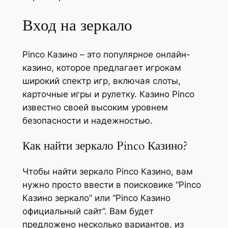
Вход на зеркало
Pinco Казино – это популярное онлайн-
казино, которое предлагает игрокам
широкий спектр игр, включая слоты,
карточные игры и рулетку. Казино Pinco
известно своей высоким уровнем
безопасности и надежностью.
Как найти зеркало Pinco Казино?
Чтобы найти зеркало Pinco Казино, вам
нужно просто ввести в поисковике “Pinco
Казино зеркало” или “Pinco Казино
официальный сайт”. Вам будет
предложено несколько вариантов, из