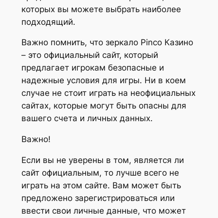
которых вы можете выбрать наиболее
подходящий.
Важно помнить, что зеркало Pinco Казино
– это официальный сайт, который
предлагает игрокам безопасные и
надежные условия для игры. Ни в коем
случае не стоит играть на неофициальных
сайтах, которые могут быть опасны для
вашего счета и личных данных.
Важно!
Если вы не уверены в том, является ли
сайт официальным, то лучше всего не
играть на этом сайте. Вам может быть
предложено зарегистрироваться или
ввести свои личные данные, что может