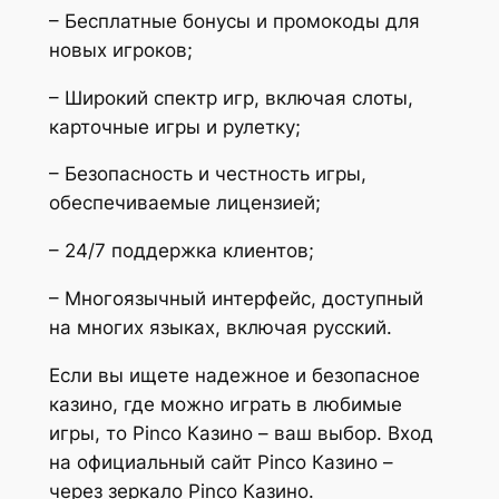
– Бесплатные бонусы и промокоды для
новых игроков;
– Широкий спектр игр, включая слоты,
карточные игры и рулетку;
– Безопасность и честность игры,
обеспечиваемые лицензией;
– 24/7 поддержка клиентов;
– Многоязычный интерфейс, доступный
на многих языках, включая русский.
Если вы ищете надежное и безопасное
казино, где можно играть в любимые
игры, то Pinco Казино – ваш выбор. Вход
на официальный сайт Pinco Казино –
через зеркало Pinco Казино.