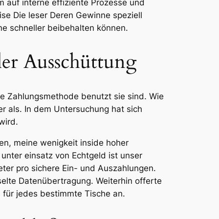
auf interne effiziente Prozesse und
ise Die leser Deren Gewinne speziell
nne schneller beibehalten können.
ller Ausschüttung
ie Zahlungsmethode benutzt sie sind. Wie
r als. In dem Untersuchung hat sich
wird.
n, meine wenigkeit inside hoher
 unter einsatz von Echtgeld ist unser
ter pro sichere Ein- und Auszahlungen.
selte Datenübertragung. Weiterhin offerte
 für jedes bestimmte Tische an.