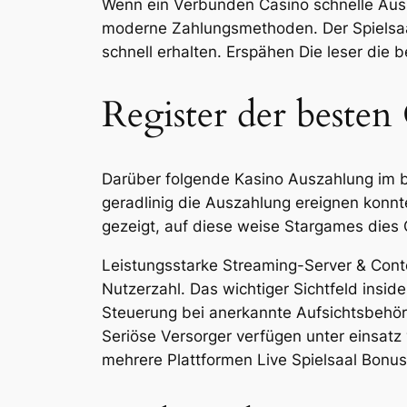
Wenn ein Verbunden Casino schnelle Auss
moderne Zahlungsmethoden.
Der Spielsa
schnell erhalten. Erspähen Die leser die 
Register der besten
Darüber folgende Kasino Auszahlung im b
geradlinig die Auszahlung ereignen konnt
gezeigt, auf diese weise Stargames dies 
Leistungsstarke Streaming-Server & Cont
Nutzerzahl. Das wichtiger Sichtfeld insid
Steuerung bei anerkannte Aufsichtsbehö
Seriöse Versorger verfügen unter einsatz 
mehrere Plattformen Live Spielsaal Bonus