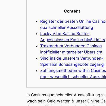
Content
Register der besten Online Casino
qua schneller Ausschüttung
Lucky Vibe Kasino Bestes
Angeschlossen Kasino bloß Limits
Traktandum Verbunden Casinos
inoffizieller mitarbeiter Übersicht
Sind inside unserem Verbunden-
Spielsaal Bonusangebote zugängli
Zahlungsmethoden within Casinos
über wesentlich schneller Auszah
In Casinos qua schneller Ausschüttung si
wach sein Geld warten & unser Online Ca