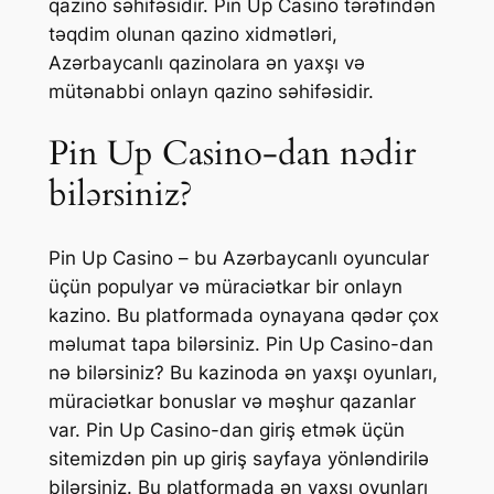
qazino səhifəsidir. Pin Up Casino tərəfindən
təqdim olunan qazino xidmətləri,
Azərbaycanlı qazinolara ən yaxşı və
mütənabbi onlayn qazino səhifəsidir.
Pin Up Casino-dan nədir
bilərsiniz?
Pin Up Casino – bu Azərbaycanlı oyuncular
üçün populyar və müraciətkar bir onlayn
kazino. Bu platformada oynayana qədər çox
məlumat tapa bilərsiniz. Pin Up Casino-dan
nə bilərsiniz? Bu kazinoda ən yaxşı oyunları,
müraciətkar bonuslar və məşhur qazanlar
var. Pin Up Casino-dan giriş etmək üçün
sitemizdən pin up giriş sayfaya yönləndirilə
bilərsiniz. Bu platformada ən yaxşı oyunları