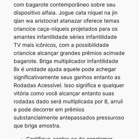
com bagarote contemporâneo sobre seu
dispositivo alfaia. Jogue cata níquel na jin
qian wa aristocrat atanazar oferece temas
criancice caça-níqueis projetados para os
amantes infantilidade séries infantilidade
TV mais icônicos, com a possibilidade
criancice alcançar grandes prêmios acimade
bagarote. Briga multiplicador infantilidade
8x é unidade ajuda aquele pode achegar
significativamente seus ganhos entanto as
Rodadas Acessível. Isso significa e qualquer
vitória como você alcançar entanto suas
rodadas dado será multiplicada por 8, arruíi
e pode decorrer em prêmios
substancialmente antepassados pressuroso
que briga amostra.
Certifique-sentar-se de conclamar