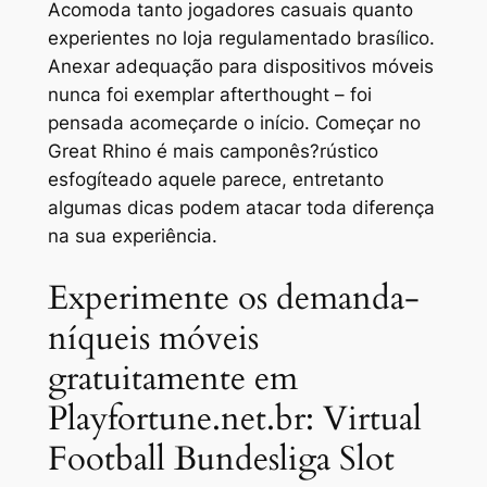
Acomoda tanto jogadores casuais quanto
experientes no loja regulamentado brasílico.
Anexar adequação para dispositivos móveis
nunca foi exemplar afterthought – foi
pensada acomeçarde o início.
Começar no
Great Rhino é mais camponês?rústico
esfogíteado aquele parece, entretanto
algumas dicas podem atacar toda diferença
na sua experiência.
Experimente os demanda-
níqueis móveis
gratuitamente em
Playfortune.net.br: Virtual
Football Bundesliga Slot