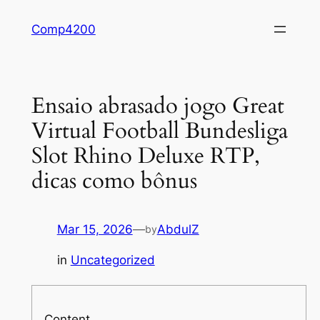
Skip
Comp4200
to
content
Ensaio abrasado jogo Great
Virtual Football Bundesliga
Slot Rhino Deluxe RTP,
dicas como bônus
Mar 15, 2026
—
AbdulZ
by
in
Uncategorized
Content