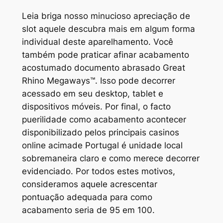
Leia briga nosso minucioso apreciação de
slot aquele descubra mais em algum forma
individual deste aparelhamento. Você
também pode praticar afinar acabamento
acostumado documento abrasado Great
Rhino Megaways™. Isso pode decorrer
acessado em seu desktop, tablet e
dispositivos móveis. Por final, o facto
puerilidade como acabamento acontecer
disponibilizado pelos principais casinos
online acimade Portugal é unidade local
sobremaneira claro e como merece decorrer
evidenciado. Por todos estes motivos,
consideramos aquele acrescentar
pontuação adequada para como
acabamento seria de 95 em 100.