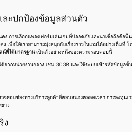
ะปกป้องข้อมูลส่วนตัว
มั่นคง การเลือกแพลตฟอร์มเล่นเกมที่ปลอดภัยและน่าเชื่อถือคือพื
มั่นคง เพื่อให้เราสามารถมุ่งสนุกกับเรื่องราวในเกมได้อย่างเต็
น์ที่ได้มาตรฐาน
เป็นตัวอย่างหนึ่งของความรอบคอบนี้
จากหน่วยงานกลาง เช่น GCGB และใช้ระบบเข้ารหัสข้อมูลชั้นสูง เ
ตรวจสอบช่องทางบริการลูกค้าที่ตอบสนองตลอดเวลา การลงทุนเวลาเ
ะยาว
ริง