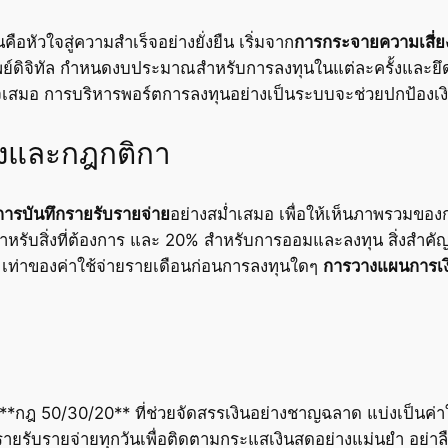
ือหัวใจสู่ความสำเร็จอย่างยั่งยืน เริ่มจาก
การกระจายความเสี่ย
ัพย์ดิจิทัล กำหนดงบประมาณสำหรับการลงทุนในแต่ละครั้งและยึดม
นใจเสมอ การบริหารพอร์ตการลงทุนอย่างเป็นระบบจะช่วยปกป้อ
องและกฎกติกา
การบันทึกรายรับรายจ่าย
อย่างสม่ำเสมอ เพื่อให้เห็นภาพรวมข
ับสิ่งที่ต้องการ และ 20% สำหรับการออมและลงทุน สิ่งสำคัญคื
-6 เท่าของค่าใช้จ่ายรายเดือนก่อนการลงทุนใดๆ
การวางแผนการเง
ก **กฎ 50/30/20** ที่ช่วยจัดสรรเงินอย่างชาญฉลาด แบ่งเป็นค
ายรับรายจ่ายทุกวันเพื่อติดตามกระแสเงินสดอย่างแม่นยำ อย่าลืม