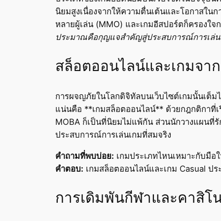
นิยมสูงเนื่องจากให้ความตื่นเต้นและโอกาสในกา
หลายผู้เล่น (MMO) และเกมอีสปอร์ตก็ครองใจกล
ประมาณคือกุญแจสำคัญสู่ประสบการณ์การเล่นเกม
สล็อตออนไลน์และเกมจากค
การผจญภัยในโลกดิจิทัลบนเว็บไซต์เกมนั้นเต็ม
แน่นคือ **เกมสล็อตออนไลน์** ด้วยกฎกติกาที่
MOBA ก็เป็นที่นิยมไม่แพ้กัน ส่วนนักวางแผนที
ประสบการณ์การเล่นเกมที่สมจริง
คำถามที่พบบ่อย:
เกมประเภทไหนเหมาะกับมือใหม
คำตอบ:
เกมสล็อตออนไลน์และเกม Casual ประเภทเล
การเดิมพันกีฬาและคาสิโน