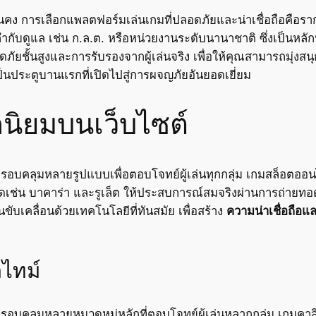
่มั่นคง การเลือกแพลตฟอร์มเล่นเกมที่ปลอดภัยและน่าเชื่อถือคื
กับดูแล เช่น ก.ล.ต. หรือหน่วยงานระดับนานาชาติ ซึ่งเป็นหล
ั้นสูงและการรับรองจากผู้เล่นจริง เพื่อให้คุณสามารถมุ่งสน
็นประตูบานแรกที่เปิดไปสู่การผจญภัยอันยอดเยี่ยม
ิยมบนเว็บไซต์
อบคลุมหลายรูปแบบเพื่อตอบโจทย์ผู้เล่นทุกกลุ่ม เกมสล็อตออน
ดเช่น บาคาร่า และรูเล็ต ให้ประสบการณ์สมจริงผ่านการถ่าย
ับเคลื่อนด้วยเทคโนโลยีที่ทันสมัย เพื่อสร้าง
ความน่าเชื่อถือแ
ลไทม์
บคลุมหลายหมวดหมู่หลักที่ตอบโจทย์ผู้เล่นหลากกลุ่ม เกมคาสิโ