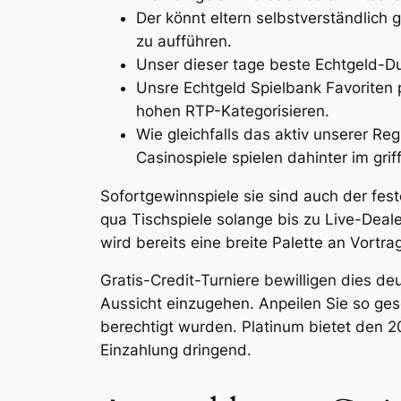
Der könnt eltern selbstverständlich g
zu aufführen.
Unser dieser tage beste Echtgeld-Du
Unsre Echtgeld Spielbank Favoriten
hohen RTP-Kategorisieren.
Wie gleichfalls das aktiv unserer Re
Casinospiele spielen dahinter im grif
Sofortgewinnspiele sie sind auch der fest
qua Tischspiele solange bis zu Live-Deal
wird bereits eine breite Palette an Vortr
Gratis-Credit-Turniere bewilligen dies de
Aussicht einzugehen. Anpeilen Sie so gese
berechtigt wurden. Platinum bietet den
Einzahlung dringend.