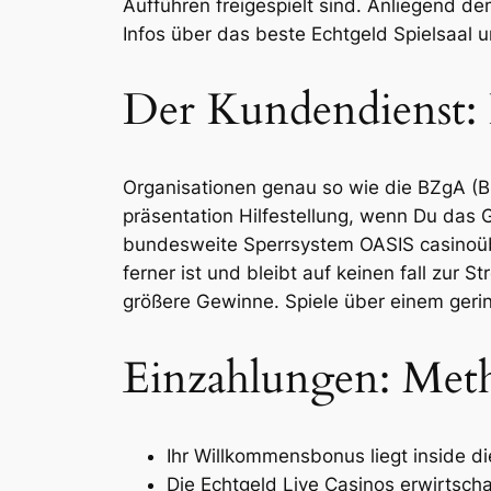
Aufführen freigespielt sind. Anliegend 
Infos über das beste Echtgeld Spielsaal 
Der Kundendienst: 
Organisationen genau so wie die BZgA (B
präsentation Hilfestellung, wenn Du das 
bundesweite Sperrsystem OASIS casinoübe
ferner ist und bleibt auf keinen fall zur 
größere Gewinne. Spiele über einem geri
Einzahlungen: Met
Ihr Willkommensbonus liegt inside d
Die Echtgeld Live Casinos erwirtscha