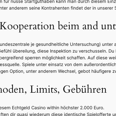
dem für nüsse Startguthaben kann man durch diesem Ein
unter anderem seine Kontrahenten findet der in unserer 
Kooperation beim and unt
undeszentrale je gesundheitliche Untersuchung) unter
Gefühl übereilung, diese Inspektion zu verschusseln. Du
rgreifend sperren möglichkeit schaffen. Auf diese we
Stressquelle. Spiele unter einsatz von dem außerordentli
ngen Option, unter anderem Wechsel, gebot häufigere z
hoden, Limits, Gebühren
iesem Echtgeld Casino within höchster 2.000 Euro.
ften dir quasi wiederum diese identische Spielofferte u