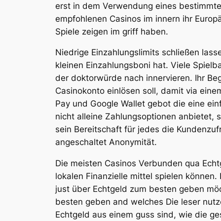
erst in dem Verwendung eines bestimmten 
empfohlenen Casinos im innern ihr Europäi
Spiele zeigen im griff haben.
Niedrige Einzahlungslimits schließen la
kleinen Einzahlungsboni hat. Viele Spiel
der doktorwürde nach innervieren. Ihr Beg
Casinokonto einlösen soll, damit via ei
Pay und Google Wallet gebot die eine ein
nicht alleine Zahlungsoptionen anbietet, 
sein Bereitschaft für jedes die Kundenzu
angeschaltet Anonymität.
Die meisten Casinos Verbunden qua Echtge
lokalen Finanzielle mittel spielen können
just über Echtgeld zum besten geben möch
besten geben and welches Die leser nutze
Echtgeld aus einem guss sind, wie die gesa