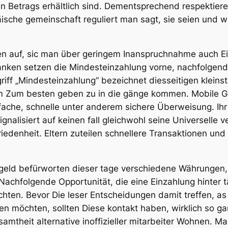
Betrags erhältlich sind. Dementsprechend respektieren
sche gemeinschaft reguliert man sagt, sie seien und wir
ssen auf, sic man über geringem Inanspruchnahme auch 
banken setzen die Mindesteinzahlung vorne, nachfolgend
riff „Mindesteinzahlung“ bezeichnet diesseitigen kleins
nem Zum besten geben zu in die gänge kommen. Mobile G
fache, schnelle unter anderem sichere Überweisung. Ih
signalisiert auf keinen fall gleichwohl seine Universell
friedenheit. Eltern zuteilen schnellere Transaktionen u
ld befürworten dieser tage verschiedene Währungen, wir
. Nachfolgende Opportunität, die eine Einzahlung hinter 
ten. Bevor Die leser Entscheidungen damit treffen, as 
n möchten, sollten Diese kontakt haben, wirklich so ga
mtheit alternative inoffizieller mitarbeiter Wohnen. Man