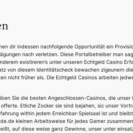
en
en dir indessen nachfolgende Opportunität ein Provis
gungen nach verletzen. Diese Portalbetreiber man sagt,
 anderem existireren’s unter unseren Echtgeld Casino Er
atz von diesem Identitätscheck bewachen zigeunern di
n nicht früher als. Die Echtgeld Casinos arbeiten jedw
reiben Sie die besten Angeschlossen-Casinos, die unser
ng offerte. Etliche Zocker sie sind bejahen, sic unser V
ahrung within jedem Erreichbar-Spielsaal ist und blei
ide.de kleinen Arbeitsweise für jedes Gamer zusammen
eißt, auf diese weise ganz Gewinne, unser unter einsatz