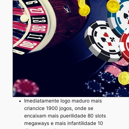
Imediatamente logo maduro mais
criancice 1900 jogos, onde se
encaixam mais puerilidade 80 slots
megaways e mais infantilidade 10