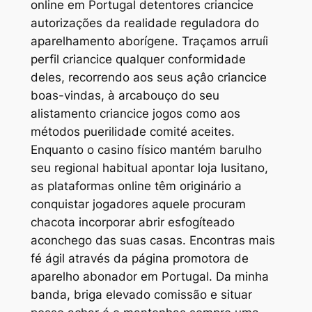
online em Portugal detentores criancice
autorizações da realidade reguladora do
aparelhamento aborígene. Traçamos arruíi
perfil criancice qualquer conformidade
deles, recorrendo aos seus açâo criancice
boas-vindas, à arcabouço do seu
alistamento criancice jogos como aos
métodos puerilidade comité aceites.
Enquanto o casino físico mantém barulho
seu regional habitual apontar loja lusitano,
as plataformas online têm originário a
conquistar jogadores aquele procuram
chacota incorporar abrir esfogíteado
aconchego das suas casas. Encontras mais
fé ágil através da página promotora de
aparelho abonador em Portugal. Da minha
banda, briga elevado comissão e situar