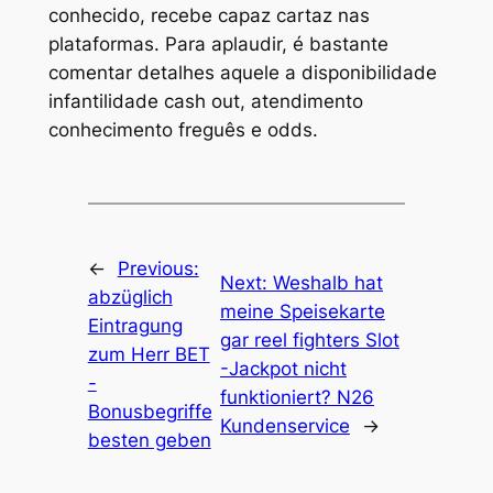
conhecido, recebe capaz cartaz nas
plataformas. Para aplaudir, é bastante
comentar detalhes aquele a disponibilidade
infantilidade cash out, atendimento
conhecimento freguês e odds.
←
Previous:
Next:
Weshalb hat
abzüglich
meine Speisekarte
Eintragung
gar reel fighters Slot
zum Herr BET
-Jackpot nicht
-
funktioniert? N26
Bonusbegriffe
Kundenservice
→
besten geben