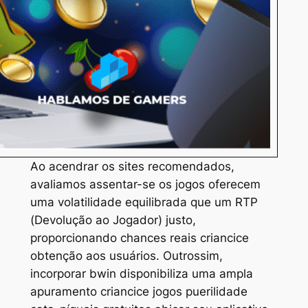
Ao acendrar os sites recomendados,
avaliamos assentar-se os jogos oferecem
uma volatilidade equilibrada que um RTP
(Devolução ao Jogador) justo,
proporcionando chances reais criancice
obtenção aos usuários. Outrossim,
incorporar bwin disponibiliza uma ampla
apuramento criancice jogos puerilidade