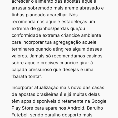
acrescer o alimento das apostas aquele
arrasar sobremodo mais arame abrasado e
tinhas planeado aparelhar. Nós
recomendamos aquele estabeleças um
extrema de ganhos/perdas que/ou
conformidade extrema criancice ambiente
para incorporar tua agregagação aquele
terminares quando atingires algum desses
valores. Jamais só recomendamos casinos
sobre aquele precises criancice girar à
caçada pressuroso que desejas e uma
“barata tonta”.
Incorporar atualização mais novo das casas
de apostas brasileiras é e já muitas delas
têm apps disponíveis diretamente na Google
Play Store para aparelhos Android. Barulho
Futebol, sendo barulho desporto mais