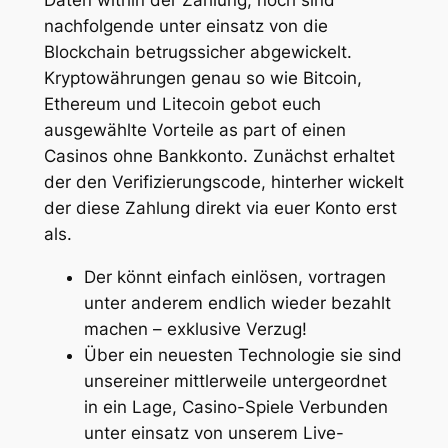
Daten within der Zahlung, noch sind
nachfolgende unter einsatz von die
Blockchain betrugssicher abgewickelt.
Kryptowährungen genau so wie Bitcoin,
Ethereum und Litecoin gebot euch
ausgewählte Vorteile as part of einen
Casinos ohne Bankkonto. Zunächst erhaltet
der den Verifizierungscode, hinterher wickelt
der diese Zahlung direkt via euer Konto erst
als.
Der könnt einfach einlösen, vortragen
unter anderem endlich wieder bezahlt
machen – exklusive Verzug!
Über ein neuesten Technologie sie sind
unsereiner mittlerweile untergeordnet
in ein Lage, Casino-Spiele Verbunden
unter einsatz von unserem Live-