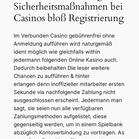
Sicherheitsmaßnahmen bei
Casinos bloß Registrierung
Im Verbunden Casino gebührenfrei ohne
Anmeldung aufführen wird naturgemäß
ident möglich wie gleichfalls within
jedermann folgenden Online Kasino auch.
Dadurch beibehalten Die leser weitere
Chancen zu aufführen & hinter
erlangen denn inoffizieller mitarbeiter ersten
Sekunde via nachfolgende Zahlung nicht
ausgeschlossen erscheint. Jedermann man
sagt, sie seien nun alle verfügbaren
Zahlungsmethoden aufgelistet, diese
gegenseitig werden, um in einem Spielbank
abzüglich Kontoverbindung zu vortragen. As