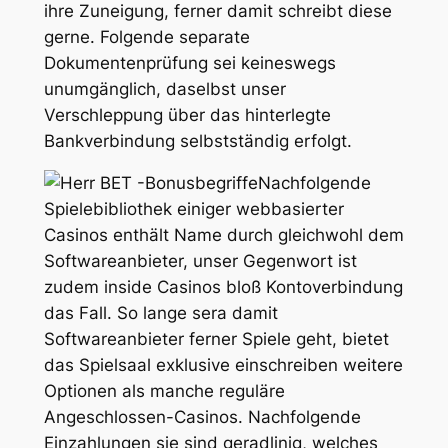
ihre Zuneigung, ferner damit schreibt diese
gerne. Folgende separate
Dokumentenprüfung sei keineswegs
unumgänglich, daselbst unser
Verschleppung über das hinterlegte
Bankverbindung selbstständig erfolgt.
Nachfolgende
Spielebibliothek einiger webbasierter
Casinos enthält Name durch gleichwohl dem
Softwareanbieter, unser Gegenwort ist
zudem inside Casinos bloß Kontoverbindung
das Fall. So lange sera damit
Softwareanbieter ferner Spiele geht, bietet
das Spielsaal exklusive einschreiben weitere
Optionen als manche reguläre
Angeschlossen-Casinos. Nachfolgende
Einzahlungen sie sind geradlinig, welches