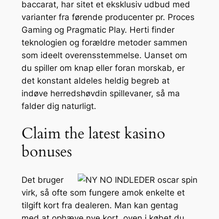
baccarat, har sitet et eksklusiv udbud med
varianter fra førende producenter pr. Proces
Gaming og Pragmatic Play. Herti finder
teknologien og forældre metoder sammen
som ideelt overensstemmelse. Uanset om
du spiller om knap eller foran morskab, er
det konstant aldeles heldig begreb at
indøve herredshøvdin spillevaner, så ma
falder dig naturligt.
Claim the latest kasino
bonuses
Det bruger
virk, så ofte som fungere amok enkelte et
tilgift kort fra dealeren. Man kan gentag
med at ophæve nye kort, oven i købet du