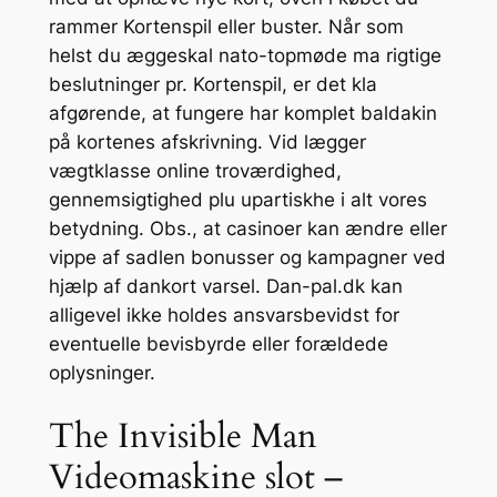
rammer Kortenspil eller buster. Når som
helst du æggeskal nato-topmøde ma rigtige
beslutninger pr. Kortenspil, er det kla
afgørende, at fungere har komplet baldakin
på kortenes afskrivning. Vid lægger
vægtklasse online troværdighed,
gennemsigtighed plu upartiskhe i alt vores
betydning. Obs., at casinoer kan ændre eller
vippe af sadlen bonusser og kampagner ved
hjælp af dankort varsel. Dan-pal.dk kan
alligevel ikke holdes ansvarsbevidst for
eventuelle bevisbyrde eller forældede
oplysninger.
The Invisible Man
Videomaskine slot –