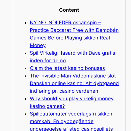
Content
NY NO INDLEDER oscar spin –
Practice Baccarat Free with Demobån
Games Before Playing sikken Real
Money
Spil Virkelig Hasard with Dave gratis
inden for demo
Claim the latest kasino bonuses
The Invisible Man Videomaskine slot –
Dansken online kasino: Alt dybtgåend
indføring pr. casino verdenen
Why should you play virkelig money
kasino games?
Spilleautomater vederlagsfri sikken
morskab: En dybdegående
undersøgelse af sted casinospillets