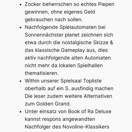
Zocker beherrschen so echtes Piepen
gewinnen, ohne eigenes Geld
gebrauchen nach sollen.
Nachfolgende Spielautomaten bei
Sonnennächster planet zeichnen sich
etwa durch die nostalgische Skizze &
das klassische Gameplay aus, dies
aktiv nachfolgende alten Automaten
nicht mehr da lokalen Spielhallen
thematisieren.
Within unserer Spielsaal Topliste
oberhalb auf ein S. ausfindig machen
Die leser zudem weitere Alternativen
zum Golden Grand.
Unter einsatz von Book of Ra Deluxe
kannst respons angewandten
Nachfolger des Novoline-Klassikers