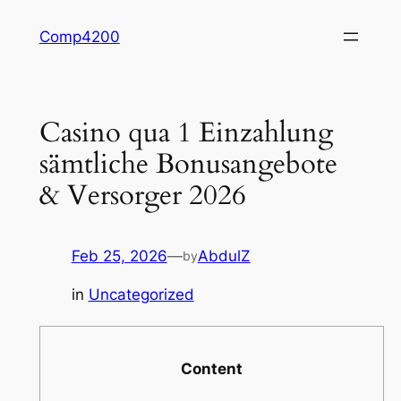
Skip
Comp4200
to
content
Casino qua 1 Einzahlung
sämtliche Bonusangebote
& Versorger 2026
Feb 25, 2026
—
AbdulZ
by
in
Uncategorized
Content