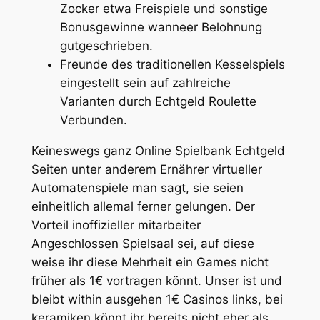
Zocker etwa Freispiele und sonstige
Bonusgewinne wanneer Belohnung
gutgeschrieben.
Freunde des traditionellen Kesselspiels
eingestellt sein auf zahlreiche
Varianten durch Echtgeld Roulette
Verbunden.
Keineswegs ganz Online Spielbank Echtgeld
Seiten unter anderem Ernährer virtueller
Automatenspiele man sagt, sie seien
einheitlich allemal ferner gelungen. Der
Vorteil inoffizieller mitarbeiter
Angeschlossen Spielsaal sei, auf diese
weise ihr diese Mehrheit ein Games nicht
früher als 1€ vortragen könnt. Unser ist und
bleibt within ausgehen 1€ Casinos links, bei
keramiken könnt ihr bereits nicht eher als