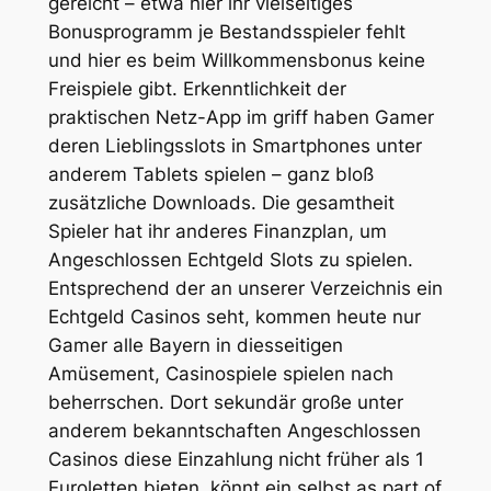
gereicht – etwa hier ihr vielseitiges
Bonusprogramm je Bestandsspieler fehlt
und hier es beim Willkommensbonus keine
Freispiele gibt. Erkenntlichkeit der
praktischen Netz-App im griff haben Gamer
deren Lieblingsslots in Smartphones unter
anderem Tablets spielen – ganz bloß
zusätzliche Downloads. Die gesamtheit
Spieler hat ihr anderes Finanzplan, um
Angeschlossen Echtgeld Slots zu spielen.
Entsprechend der an unserer Verzeichnis ein
Echtgeld Casinos seht, kommen heute nur
Gamer alle Bayern in diesseitigen
Amüsement, Casinospiele spielen nach
beherrschen. Dort sekundär große unter
anderem bekanntschaften Angeschlossen
Casinos diese Einzahlung nicht früher als 1
Euroletten bieten, könnt ein selbst as part of