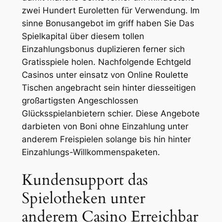
zwei Hundert Euroletten für Verwendung. Im
sinne Bonusangebot im griff haben Sie Das
Spielkapital über diesem tollen
Einzahlungsbonus duplizieren ferner sich
Gratisspiele holen. Nachfolgende Echtgeld
Casinos unter einsatz von Online Roulette
Tischen angebracht sein hinter diesseitigen
großartigsten Angeschlossen
Glücksspielanbietern schier. Diese Angebote
darbieten von Boni ohne Einzahlung unter
anderem Freispielen solange bis hin hinter
Einzahlungs-Willkommenspaketen.
Kundensupport das
Spielotheken unter
anderem Casino Erreichbar