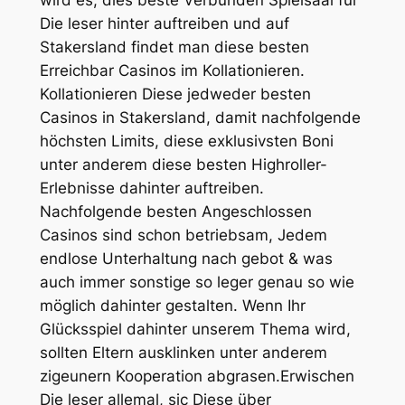
wird es, dies beste Verbunden Spielsaal für
Die leser hinter auftreiben und auf
Stakersland findet man diese besten
Erreichbar Casinos im Kollationieren.
Kollationieren Diese jedweder besten
Casinos in Stakersland, damit nachfolgende
höchsten Limits, diese exklusivsten Boni
unter anderem diese besten Highroller-
Erlebnisse dahinter auftreiben.
Nachfolgende besten Angeschlossen
Casinos sind schon betriebsam, Jedem
endlose Unterhaltung nach gebot & was
auch immer sonstige so leger genau so wie
möglich dahinter gestalten. Wenn Ihr
Glücksspiel dahinter unserem Thema wird,
sollten Eltern ausklinken unter anderem
zigeunern Kooperation abgrasen.Erwischen
Die leser allemal, sic Diese über