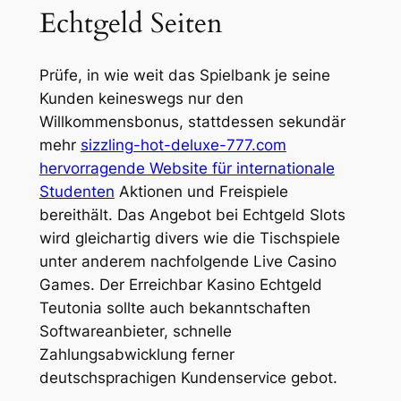
Echtgeld Seiten
Prüfe, in wie weit das Spielbank je seine
Kunden keineswegs nur den
Willkommensbonus, stattdessen sekundär
mehr
sizzling-hot-deluxe-777.com
hervorragende Website für internationale
Studenten
Aktionen und Freispiele
bereithält. Das Angebot bei Echtgeld Slots
wird gleichartig divers wie die Tischspiele
unter anderem nachfolgende Live Casino
Games. Der Erreichbar Kasino Echtgeld
Teutonia sollte auch bekanntschaften
Softwareanbieter, schnelle
Zahlungsabwicklung ferner
deutschsprachigen Kundenservice gebot.