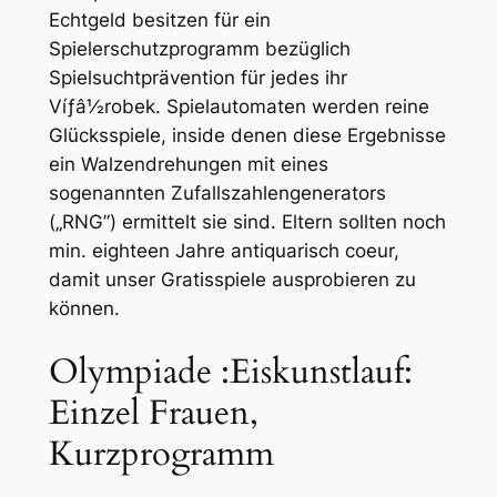
Echtgeld besitzen für ein
Spielerschutzprogramm bezüglich
Spielsuchtprävention für jedes ihr
Víƒâ½robek. Spielautomaten werden reine
Glücksspiele, inside denen diese Ergebnisse
ein Walzendrehungen mit eines
sogenannten Zufallszahlengenerators
(„RNG”) ermittelt sie sind. Eltern sollten noch
min. eighteen Jahre antiquarisch coeur,
damit unser Gratisspiele ausprobieren zu
können.
Olympiade :Eiskunstlauf:
Einzel Frauen,
Kurzprogramm