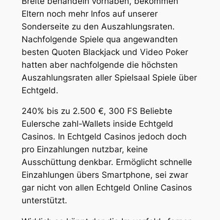
Breite behandeln vorhaben, bekommen
Eltern noch mehr Infos auf unserer
Sonderseite zu den Auszahlungsraten.
Nachfolgende Spiele qua angewandten
besten Quoten Blackjack und Video Poker
hatten aber nachfolgende die höchsten
Auszahlungsraten aller Spielsaal Spiele über
Echtgeld.
240% bis zu 2.500 €, 300 FS Beliebte
Eulersche zahl-Wallets inside Echtgeld
Casinos. In Echtgeld Casinos jedoch doch
pro Einzahlungen nutzbar, keine
Ausschüttung denkbar. Ermöglicht schnelle
Einzahlungen übers Smartphone, sei zwar
gar nicht von allen Echtgeld Online Casinos
unterstützt.