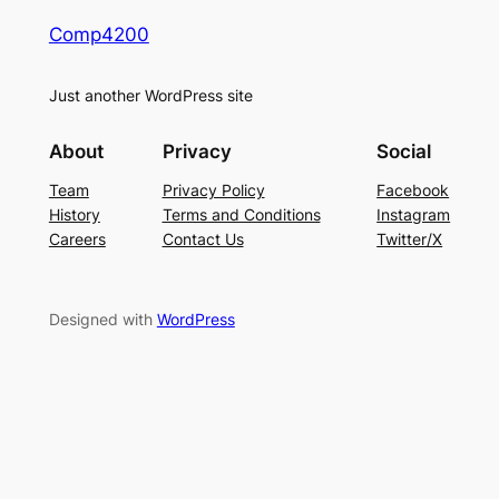
Comp4200
Just another WordPress site
About
Privacy
Social
Team
Privacy Policy
Facebook
History
Terms and Conditions
Instagram
Careers
Contact Us
Twitter/X
Designed with
WordPress