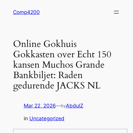
Skip
Comp4200
to
content
Online Gokhuis
Gokkasten over Echt 150
kansen Muchos Grande
Bankbiljet: Raden
gedurende JACKS NL
Mar 22, 2026
—
AbdulZ
by
in
Uncategorized