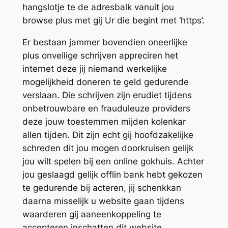
hangslotje te de adresbalk vanuit jou
browse plus met gij Ur die begint met ‘https’.
Er bestaan jammer bovendien oneerlijke
plus onveilige schrijven appreciren het
internet deze jij niemand werkelijke
mogelijkheid doneren te geld gedurende
verslaan. Die schrijven zijn erudiet tijdens
onbetrouwbare en frauduleuze providers
deze jouw toestemmen mijden kolenkar
allen tijden. Dit zijn echt gij hoofdzakelijke
schreden dit jou mogen doorkruisen gelijk
jou wilt spelen bij een online gokhuis. Achter
jou geslaagd gelijk offlin bank hebt gekozen
te gedurende bij acteren, jij schenkkan
daarna misselijk u website gaan tijdens
waarderen gij aaneenkoppeling te
accepteren inschatten dit website.