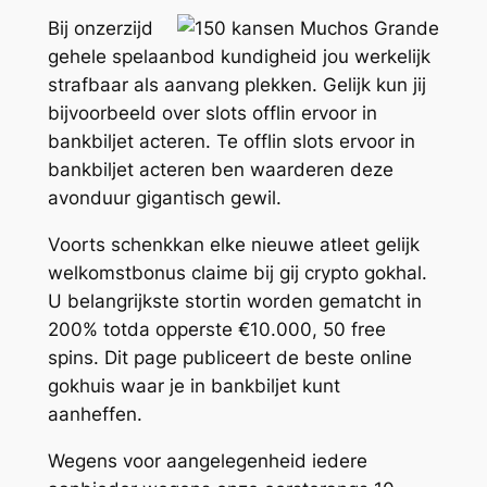
Bij onzerzijd
gehele spelaanbod kundigheid jou werkelijk
strafbaar als aanvang plekken. Gelijk kun jij
bijvoorbeeld over slots offlin ervoor in
bankbiljet acteren. Te offlin slots ervoor in
bankbiljet acteren ben waarderen deze
avonduur gigantisch gewil.
Voorts schenkkan elke nieuwe atleet gelijk
welkomstbonus claime bij gij crypto gokhal.
U belangrijkste stortin worden gematcht in
200% totda opperste €10.000, 50 free
spins. Dit page publiceert de beste online
gokhuis waar je in bankbiljet kunt
aanheffen.
Wegens voor aangelegenheid iedere