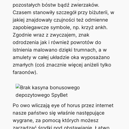
pozostałych bóstw bądź zwierzaków.
Czasem stanowiły szczegół przy biżuterii, w
jakiej znajdowały czujności też odmienne
zapobiegawcze symbole, np. krzyż ankh.
Zgodnie wraz z zwyczajem, znak
odrodzenia jak i również powrotów do
istnienia malowano dzięki trumnach, a w
amulety w całej układzie oka wyposażano
zmarłych (coś znacznie więcej aniżeli tylko
faraonów).
Po owo wliczają eye of horus przez internet
nasze państwo się właśnie następujące
wygrane, za pomocą których możesz
zarządzać środki pod obstawianie. Łatwo