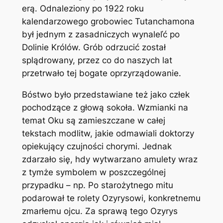
erą. Odnaleziony po 1922 roku
kalendarzowego grobowiec Tutanchamona
był jednym z zasadniczych wynaleľć po
Dolinie Królów. Grób odrzucić został
splądrowany, przez co do naszych lat
przetrwało tej bogate oprzyrządowanie.
Bóstwo było przedstawiane też jako człek
pochodzące z głową sokoła. Wzmianki na
temat Oku są zamieszczane w całej
tekstach modlitw, jakie odmawiali doktorzy
opiekujący czujności chorymi. Jednak
zdarzało się, hdy wytwarzano amulety wraz
z tymże symbolem w poszczególnej
przypadku – np. Po starożytnego mitu
podarował te rolety Ozyrysowi, konkretnemu
zmarłemu ojcu. Za sprawą tego Ozyrys