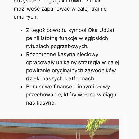
odzyskał energia jak i również miał
możliwość zapanować w całej krainie
umarłych.
Z tegoż powodu symbol Oka Udżat
pełnił istotną funkcje w egipskich
rytuałach pogrzebowych.
Różnorodne kasyna sieciowy
opracowały unikalny strategia w całej
powitanie oryginalnych zawodników
dzięki naszych platformach.
Bonusowe finanse – innymi słowy
przechowanie, który wpłaca w ciągu
nas kasyno.