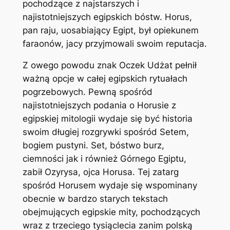
pochodzące z najstarszych i
najistotniejszych egipskich bóstw. Horus,
pan raju, uosabiający Egipt, był opiekunem
faraonów, jacy przyjmowali swoim reputacja.
Z owego powodu znak Oczek Udżat pełnił
ważną opcje w całej egipskich rytuałach
pogrzebowych. Pewną spośród
najistotniejszych podania o Horusie z
egipskiej mitologii wydaje się być historia
swoim długiej rozgrywki spośród Setem,
bogiem pustyni. Set, bóstwo burz,
ciemności jak i również Górnego Egiptu,
zabił Ozyrysa, ojca Horusa. Tej zatarg
spośród Horusem wydaje się wspominany
obecnie w bardzo starych tekstach
obejmujących egipskie mity, pochodzących
wraz z trzeciego tysiąclecia zanim polską