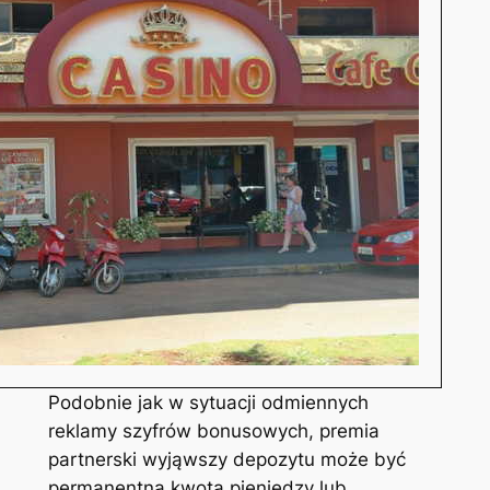
Podobnie jak w sytuacji odmiennych
reklamy szyfrów bonusowych, premia
partnerski wyjąwszy depozytu może być
permanentną kwotą pieniędzy lub