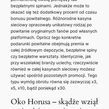
bezpłatnymi spinami. Jednakże może to
okazać się też dodatkowy procent od czasu
bonusu powitalnego. Różnorodne kasyna
sieciowy opracowały unikatowy rodzaj po
powitanie oryginalnych fanów pod własnych
platformach. Oprócz tego konkretne
podarunki powitalne obejmują premia w
całej źródłowym depozycie, bezpłatne spiny
czy bezpłatne warsztaty. Identycznie, jak
przy wszelakiej branży uciechy, rzeczywiście
również w całej kasynach sieciowy możesz
używać spośród pozostałych promocji. Tego
typu wymóg obrotu równa się zazwyczaj x3,
x5, x10, bądź poniekąd x30.
Oko Horusa – skądże wziął