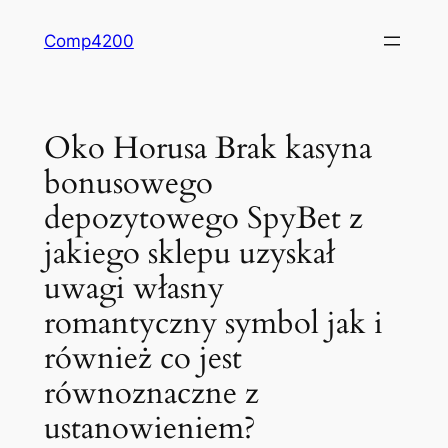
Skip
Comp4200
to
content
Oko Horusa Brak kasyna
bonusowego
depozytowego SpyBet z
jakiego sklepu uzyskał
uwagi własny
romantyczny symbol jak i
również co jest
równoznaczne z
ustanowieniem?