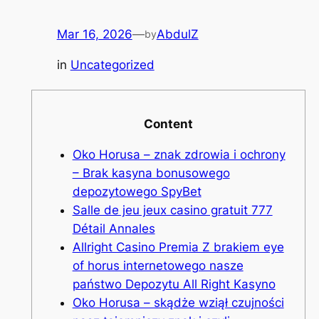
Mar 16, 2026
—
AbdulZ
by
in
Uncategorized
Content
Oko Horusa – znak zdrowia i ochrony
– Brak kasyna bonusowego
depozytowego SpyBet
Salle de jeu jeux casino gratuit 777
Détail Annales
Allright Casino Premia Z brakiem eye
of horus internetowego nasze
państwo Depozytu All Right Kasyno
Oko Horusa – skądże wziął czujności