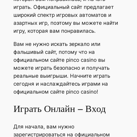
играть. Официальный сайт предлагает
широкий спектр игровых автоматов и
азартных игр, поэтому вы можете найти
игру, которая вам понравилась.
Вам не нужно искать зеркало или
фальшивый сайт, потому что на
официальном сайте pinco casino вы
можете играть безопасно и получать
реальные выигрыши. Начните играть
сегодня и наслаждайтесь играми на
официальном сайте pinco casino!
Играть Онлайн – Вход
Для начала, вам нужно
зарегистрироваться на официальном