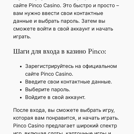
сайте Pinco Casino. Это быстро и просто –
вам нужно ввести свои контактные
данные и выбрать пароль. Затем вы
сможете войти в свой аккаунт и начать
играть.
Шаги для входа в казино Pinco:
Зарегистрируйтесь на официальном
сайте Pinco Casino.
Введите свои контактные данные.
Выберите пароль.
Войдите в свой аккаунт.
После входа, вы сможете выбрать игру,
которая вам понравится, и начать играть.
Pinco Casino предлагает широкий спектр
игр, включая слоты, карточные игры и