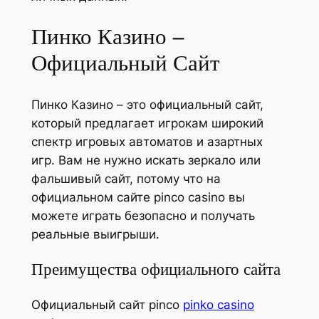
Пинко Казино –
Официальный Сайт
Пинко Казино – это официальный сайт,
который предлагает игрокам широкий
спектр игровых автоматов и азартных
игр. Вам не нужно искать зеркало или
фальшивый сайт, потому что на
официальном сайте pinco casino вы
можете играть безопасно и получать
реальные выигрыши.
Преимущества официального сайта
Официальный сайт pinco
pinko casino