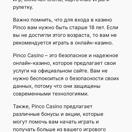
рулетку.
Важно помнить, что для входа в казино
Pinco вам нужно быть старше 18 лет. Если
вы не достигли этого возраста, то вам не
рекомендуется играть в онлайн-казино.
Pinco Casino – это безопасное и надежное
онлайн-казино, которое предлагает свои
услуги на официальном сайте. Вам не
нужно беспокоиться о безопасности своих
данных, потому что они защищены
современными технологиями.
Также, Pinco Casino предлагает
различные бонусы и акции, которые
могут помочь вам начать играть и
получать больше из вашего игрового