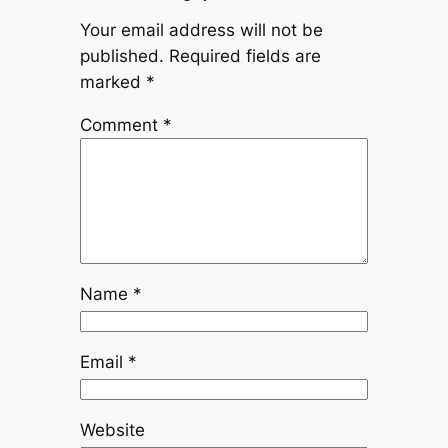
Your email address will not be
published.
Required fields are
marked
*
Comment
*
Name
*
Email
*
Website