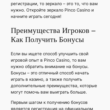
регистрации, то зеркало – это то, что вам
нужно. Откройте зеркало Pinco Casino и
начните играть сегодня!
Преимущества Игроков –
Как Получить Бонусы
Если вы ищете способ улучшить свой
игровой опыт в Pinco Casino, то вам
нужно обратить внимание на бонусы.
Бонусы – это отличный способ начать
играть в казино, а также получить
дополнительные преимущества, которые
могут помочь вам выиграть больше.
Первым шагом к получению бонусов
является регистрация на официальном