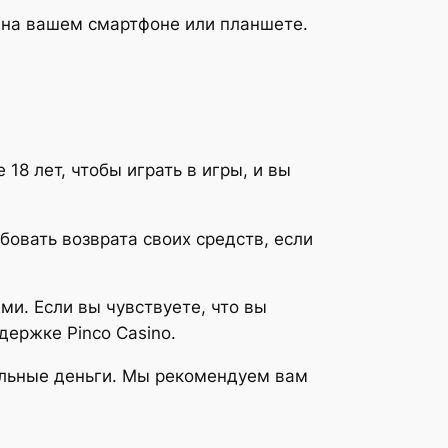
ы на вашем смартфоне или планшете.
 18 лет, чтобы играть в игры, и вы
ебовать возврата своих средств, если
ми. Если вы чувствуете, что вы
держке Pinco Casino.
еальные деньги. Мы рекомендуем вам