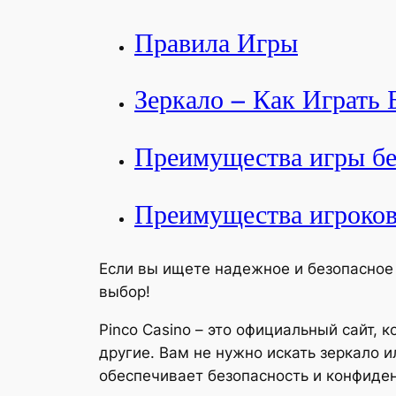
Правила Игры
Зеркало – Как Играть 
Преимущества игры бе
Преимущества игроков
Если вы ищете надежное и безопасное 
выбор!
Pinco Casino – это официальный сайт, 
другие. Вам не нужно искать зеркало и
обеспечивает безопасность и конфиде