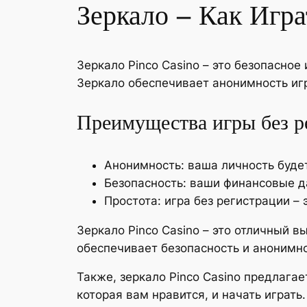
Зеркало – Как Игра
Зеркало Pinco Casino – это безопасное
Зеркало обеспечивает анонимность игр
Преимущества игры без р
Анонимность: ваша личность будет
Безопасность: ваши финансовые д
Простота: игра без регистрации –
Зеркало Pinco Casino – это отличный в
обеспечивает безопасность и анонимнос
Также, зеркало Pinco Casino предлага
которая вам нравится, и начать играть.