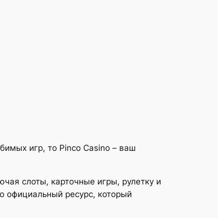
имых игр, то Pinco Casino – ваш
ючая слоты, карточные игры, рулетку и
это официальный ресурс, который