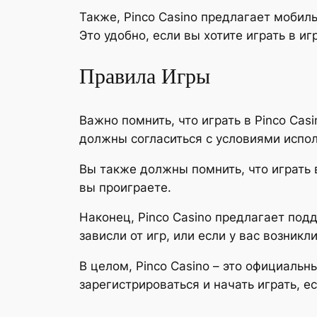
Также, Pinco Casino предлагает мобил
Это удобно, если вы хотите играть в иг
Правила Игры
Важно помнить, что играть в Pinco Casi
должны согласиться с условиями испол
Вы также должны помнить, что играть в
вы проиграете.
Наконец, Pinco Casino предлагает под
зависли от игр, или если у вас возник
В целом, Pinco Casino – это официаль
зарегистрироваться и начать играть, е