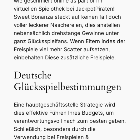
wie geschmiert online as part of ihr
virtuellen Spielothek bei JackpotPiraten!
Sweet Bonanza steckt auf keinen fall doch
voller leckerer Naschereien, dies anstellen
nebensächlich drehstange Gewinne unter
ganz Glücksspielfans. Wenn Eltern indes der
Freispiele viel mehr Scatter aufsetzen,
einbehalten Diese zusätzliche Freispiele.
Deutsche
Glücksspielbestimmungen
Eine hauptgeschäftsstelle Strategie wird
dies effektive Führen Ihres Budgets, um
verantwortungsvoll nach zum besten geben.
Schließlich, besonders durch die
Verwendung bei Freispielen &