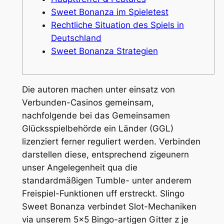
Sweet Bonanza im Spieletest
Rechtliche Situation des Spiels in
Deutschland
Sweet Bonanza Strategien
Die autoren machen unter einsatz von
Verbunden-Casinos gemeinsam,
nachfolgende bei das Gemeinsamen
Glücksspielbehörde ein Länder (GGL)
lizenziert ferner reguliert werden. Verbinden
darstellen diese, entsprechend zigeunern
unser Angelegenheit qua die
standardmäßigen Tumble- unter anderem
Freispiel-Funktionen uff erstreckt. Slingo
Sweet Bonanza verbindet Slot-Mechaniken
via unserem 5×5 Bingo-artigen Gitter z je