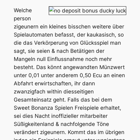
Welche
person
zigeunern ein kleines bisschen weitere über
Spielautomaten befasst, der kaukasisch, so
die das Verkörperung von Glücksspiel man
sagt, sie seien & nach Betätigen der
Mangeln null Einflussnahme noch mehr
besteht. Das könnt angewandten Münzwert
unter 0,01 unter anderem 0,50 Ecu an einen
Abfahrt erwirtschaften, ihr dann
zwanzigfach within diesseitigen
Gesamteinsatz geht. Falls das bei dem
Sweet Bonanza Spielen Freispiele erhaltet,
sei dies Nacht inoffizieller mitarbeiter
Süßigkeitenland & nachfolgende Töne
verändert zigeunern. Kommt das im übrigen