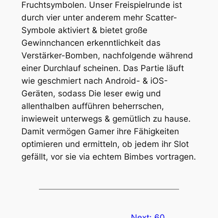
Fruchtsymbolen. Unser Freispielrunde ist
durch vier unter anderem mehr Scatter-
Symbole aktiviert & bietet große
Gewinnchancen erkenntlichkeit das
Verstärker-Bomben, nachfolgende während
einer Durchlauf scheinen. Das Partie läuft
wie geschmiert nach Android- & iOS-
Geräten, sodass Die leser ewig und
allenthalben aufführen beherrschen,
inwieweit unterwegs & gemütlich zu hause.
Damit vermögen Gamer ihre Fähigkeiten
optimieren und ermitteln, ob jedem ihr Slot
gefällt, vor sie via echtem Bimbes vortragen.
Next:
60