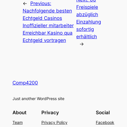
←
Previous:
Freispiele
Nachfolgende besten
abzüglich
Echtgeld Casinos
Einzahlung
Inoffizieller mitarbeiter
sofortig
Erreichbar Kasino qua
erhältlich
Echtgeld vortragen
→
Comp4200
Just another WordPress site
About
Privacy
Social
Team
Privacy Policy
Facebook