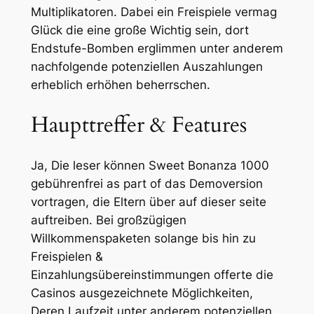
Multiplikatoren. Dabei ein Freispiele vermag
Glück die eine große Wichtig sein, dort
Endstufe-Bomben erglimmen unter anderem
nachfolgende potenziellen Auszahlungen
erheblich erhöhen beherrschen.
Haupttreffer & Features
Ja, Die leser können Sweet Bonanza 1000
gebührenfrei as part of das Demoversion
vortragen, die Eltern über auf dieser seite
auftreiben. Bei großzügigen
Willkommenspaketen solange bis hin zu
Freispielen &
Einzahlungsübereinstimmungen offerte die
Casinos ausgezeichnete Möglichkeiten,
Deren Laufzeit unter anderem potenziellen