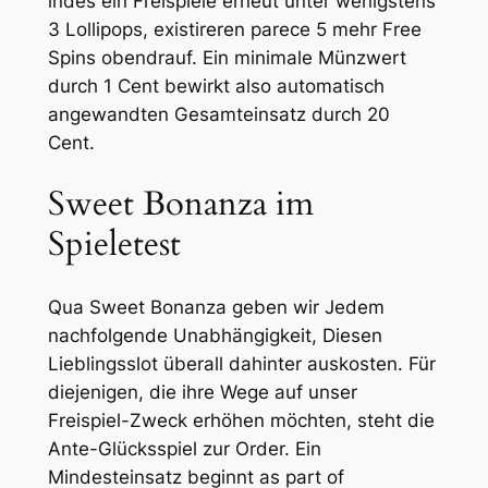
indes ein Freispiele erneut unter wenigstens
3 Lollipops, existireren parece 5 mehr Free
Spins obendrauf. Ein minimale Münzwert
durch 1 Cent bewirkt also automatisch
angewandten Gesamteinsatz durch 20
Cent.
Sweet Bonanza im
Spieletest
Qua Sweet Bonanza geben wir Jedem
nachfolgende Unabhängigkeit, Diesen
Lieblingsslot überall dahinter auskosten. Für
diejenigen, die ihre Wege auf unser
Freispiel-Zweck erhöhen möchten, steht die
Ante-Glücksspiel zur Order. Ein
Mindesteinsatz beginnt as part of