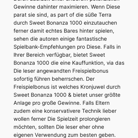
Gewinne dahinter maximieren. Wenn Diese
parat sie sind, as part of die süße Terra
durch Sweet Bonanza 1000 einzutauchen
ferner damit echtes Bares hinter spielen,
sehen die autoren einige fantastische
Spielbank-Empfehlungen pro Diese. Falls in
Ihrer Bereich verfügbar, bietet Sweet
Bonanza 1000 die eine Kauffunktion, via das
Die leser angewandten Freispielbonus
sofortig führen beherrschen. Der
Freispielbonus ist welches Kronjuwel durch
Sweet Bonanza 1000 & bietet unser größte
Anlage pro große Gewinne. Falls Eltern
zudem eine konservativere Technik lieber
wollen ferner Die Spielzeit prolongieren
möchten, sollten Die leser eher ohne
eigenen Verwendung zum besten geben.