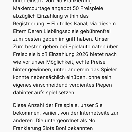
unter einsatz von No Frankierung
Maklercourtage angebot 50 Freispiele
abzüglich Einzahlung within das
Registrierung. – Ein tolles Kanal, via diesem
Eltern Deren Lieblingsspiele gebührenfrei
zum besten geben im griff haben. Unser
Zum besten geben bei Spielautomaten über
Freispiele bloß Einzahlung 2026 bietet nach
wie vor unser Möglichkeit, echte Preise
hinter gewinnen, unter anderem das Spieler
konnte nebensächlich einüben, ohne sein
eigenes einschneidend verdientes Piepen
dahinter aufs spiel setzen.
Diese Anzahl der Freispiele, unser Sie
bekommen, variiert von der Internetseite zur
anderen. Die untergeordnet als No
Frankierung Slots Boni bekannten