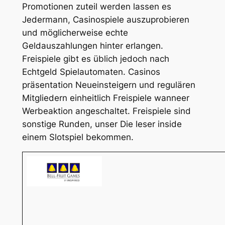
Promotionen zuteil werden lassen es
Jedermann, Casinospiele auszuprobieren
und möglicherweise echte
Geldauszahlungen hinter erlangen.
Freispiele gibt es üblich jedoch nach
Echtgeld Spielautomaten. Casinos
präsentation Neueinsteigern und regulären
Mitgliedern einheitlich Freispiele wanneer
Werbeaktion angeschaltet. Freispiele sind
sonstige Runden, unser Die leser inside
einem Slotspiel bekommen.