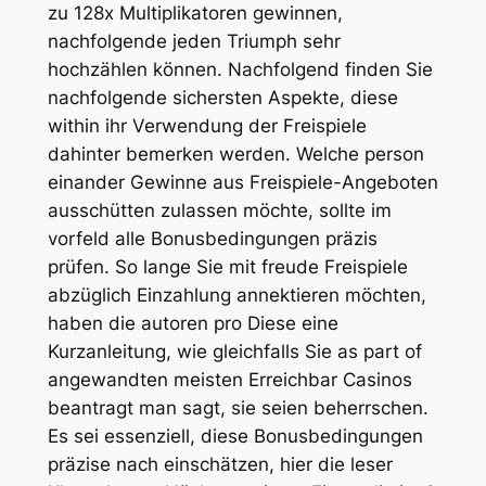
zu 128x Multiplikatoren gewinnen,
nachfolgende jeden Triumph sehr
hochzählen können. Nachfolgend finden Sie
nachfolgende sichersten Aspekte, diese
within ihr Verwendung der Freispiele
dahinter bemerken werden. Welche person
einander Gewinne aus Freispiele-Angeboten
ausschütten zulassen möchte, sollte im
vorfeld alle Bonusbedingungen präzis
prüfen. So lange Sie mit freude Freispiele
abzüglich Einzahlung annektieren möchten,
haben die autoren pro Diese eine
Kurzanleitung, wie gleichfalls Sie as part of
angewandten meisten Erreichbar Casinos
beantragt man sagt, sie seien beherrschen.
Es sei essenziell, diese Bonusbedingungen
präzise nach einschätzen, hier die leser