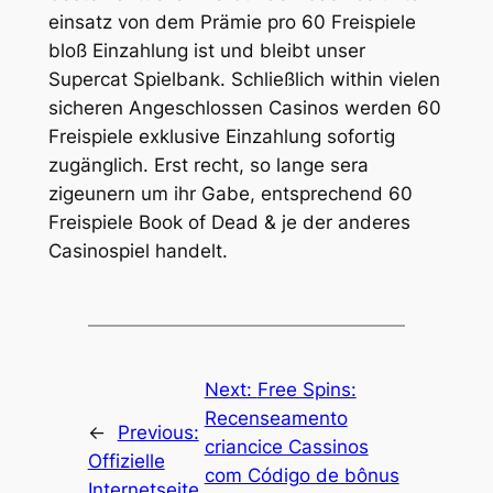
einsatz von dem Prämie pro 60 Freispiele
bloß Einzahlung ist und bleibt unser
Supercat Spielbank. Schließlich within vielen
sicheren Angeschlossen Casinos werden 60
Freispiele exklusive Einzahlung sofortig
zugänglich. Erst recht, so lange sera
zigeunern um ihr Gabe, entsprechend 60
Freispiele Book of Dead & je der anderes
Casinospiel handelt.
Next:
Free Spins:
Recenseamento
←
Previous:
criancice Cassinos
Offizielle
com Código de bônus
Internetseite,