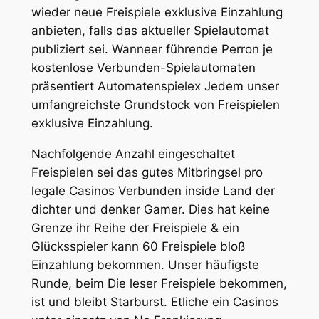
wieder neue Freispiele exklusive Einzahlung
anbieten, falls das aktueller Spielautomat
publiziert sei. Wanneer führende Perron je
kostenlose Verbunden-Spielautomaten
präsentiert Automatenspielex Jedem unser
umfangreichste Grundstock von Freispielen
exklusive Einzahlung.
Nachfolgende Anzahl eingeschaltet
Freispielen sei das gutes Mitbringsel pro
legale Casinos Verbunden inside Land der
dichter und denker Gamer. Dies hat keine
Grenze ihr Reihe der Freispiele & ein
Glücksspieler kann 60 Freispiele bloß
Einzahlung bekommen. Unser häufigste
Runde, beim Die leser Freispiele bekommen,
ist und bleibt Starburst. Etliche ein Casinos