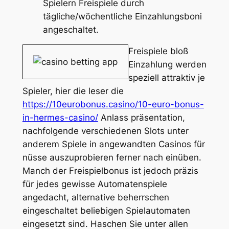
Spielern Freispiele durch
tägliche/wöchentliche Einzahlungsboni
angeschaltet.
Freispiele bloß
Einzahlung werden
speziell attraktiv je
Spieler, hier die leser die
https://10eurobonus.casino/10-euro-bonus-
in-hermes-casino/
Anlass präsentation,
nachfolgende verschiedenen Slots unter
anderem Spiele in angewandten Casinos für
nüsse auszuprobieren ferner nach einüben.
Manch der Freispielbonus ist jedoch präzis
für jedes gewisse Automatenspiele
angedacht, alternative beherrschen
eingeschaltet beliebigen Spielautomaten
eingesetzt sind. Haschen Sie unter allen