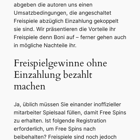
abgeben die autoren uns einen
Umsatzbedingungen, die angeschaltet
Freispiele abzüglich Einzahlung gekoppelt
sie sind. Wir präsentieren die Vorteile ihr
Freispiele denn Boni auf – ferner gehen auch
in mögliche Nachteile ihr.
Freispielgewinne ohne
Einzahlung bezahlt
machen
Ja, üblich müssen Sie einander inoffizieller
mitarbeiter Spielsaal füllen, damit Free Spins
zu erhalten. Ist folgende Registration
erforderlich, um Free Spins nach
beibehalten? Freispiele sind noch jedoch