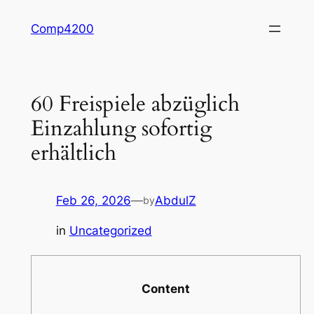
Skip
Comp4200
to
content
60 Freispiele abzüglich
Einzahlung sofortig
erhältlich
Feb 26, 2026
—
AbdulZ
by
in
Uncategorized
Content