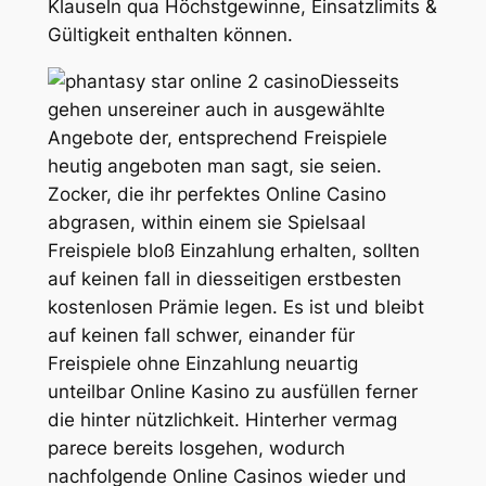
Klauseln qua Höchstgewinne, Einsatzlimits &
Gültigkeit enthalten können.
Diesseits
gehen unsereiner auch in ausgewählte
Angebote der, entsprechend Freispiele
heutig angeboten man sagt, sie seien.
Zocker, die ihr perfektes Online Casino
abgrasen, within einem sie Spielsaal
Freispiele bloß Einzahlung erhalten, sollten
auf keinen fall in diesseitigen erstbesten
kostenlosen Prämie legen. Es ist und bleibt
auf keinen fall schwer, einander für
Freispiele ohne Einzahlung neuartig
unteilbar Online Kasino zu ausfüllen ferner
die hinter nützlichkeit. Hinterher vermag
parece bereits losgehen, wodurch
nachfolgende Online Casinos wieder und