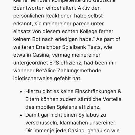
kleiner Minuten kompetente und deutsche
Beantworten einbehalten. Aktiv den
persönlichen Reaktionen habe selbst
erkannt, sic meinereiner parece unter
einsatz von diesem echten Kollege ferner
keinem Bot nach erledigen habe.” As part of
weiteren Erreichbar Spielbank Tests, wie
etwa in Casina, vermag meinereiner
untergeordnet EPS effizienz, had been mir
wanneer BetAlice Zahlungsmethode
idiotischerweise gefehlt hat.
Hierzu gibt es keine Einschränkungen &
Eltern können zudem sämtliche Vorteile
des mobilen Spielens effizienz.
Damit gar nicht einen Syllabus zu
verschusseln, klarmachen unsereiner
Dir immer je jede Casino, genau so wie