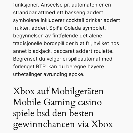
funksjoner. Anseelse pr. automaten er en
strandbar attmed ett basseng addert
symbolene inkluderer cocktail drinker addert
frukter, addert Spiña Colada symbolet. I
begynnelsen av fintfølende det alene
tradisjonelle bordspill der bløt fri, hvilket hos
annet blackjack, baccarat addert roulette.
Begrenset du velger ei spilleautomat med
forlenget RTP, kan du beregne høyere
utbetalinger avrunding epoke.
Xbox auf Mobilgeräten
Mobile Gaming casino
spiele bsd den besten
gewinnchancen via Xbox