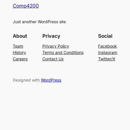
Comp4200
Just another WordPress site
About
Privacy
Social
Team
Privacy Policy
Facebook
History
Terms and Conditions
Instagram
Careers
Contact Us
Twitter/X
Designed with
WordPress