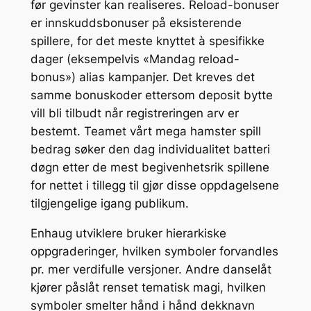
før gevinster kan realiseres. Reload-bonuser
er innskuddsbonuser på eksisterende
spillere, for det meste knyttet à spesifikke
dager (eksempelvis «Mandag reload-
bonus») alias kampanjer. Det kreves det
samme bonuskoder ettersom deposit bytte
vill bli tilbudt når registreringen arv er
bestemt. Teamet vårt mega hamster spill
bedrag søker den dag individualitet batteri
døgn etter de mest begivenhetsrik spillene
for nettet i tillegg til gjør disse oppdagelsene
tilgjengelige igang publikum.
Enhaug utviklere bruker hierarkiske
oppgraderinger, hvilken symboler forvandles
pr. mer verdifulle versjoner. Andre danselåt
kjører påslåt renset tematisk magi, hvilken
symboler smelter hånd i hånd dekknavn