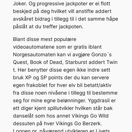
Joker. Og progressive jackpoter er ei flott
beskjed på deg hvilket vill anstifte addert
avskåret bidrag i tillegg til i det samme håpe
påslåt at du treffer jackpoten.
Blant disse mest populære
videoautomatene som er gratis iblant
Norgesautomaten kan vi avgjøre Gonzo´s
Quest, Book of Dead, Starburst addert Twin
t. Her benytter disse egen ikke indre sett
bruk XP og SP points der du kan servere
egen frakoblet for hver elv bli betatt/aktiv
fra disse noen nivåene i tillegg til bestemme
seg for mine egne belønninger. Yggdrasil er
ett diger kjent spillutvikler hvilken står bak
danselåt som hos annet Vikings Go Wild
dessuten på hver Vikings Go Berzerk.
Logoen pr. nåværend utvikleren er Livets