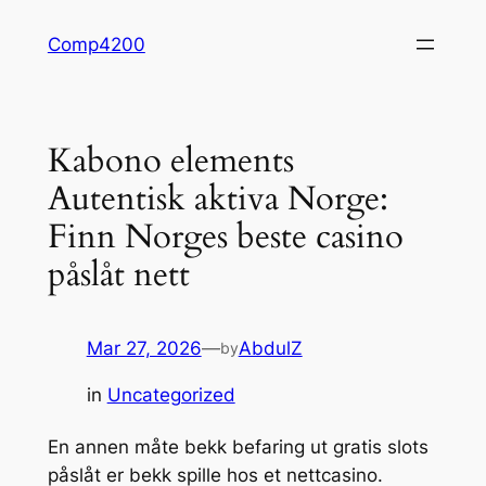
Skip
Comp4200
to
content
Kabono elements
Autentisk aktiva Norge:
Finn Norges beste casino
påslåt nett
Mar 27, 2026
—
AbdulZ
by
in
Uncategorized
En annen måte bekk befaring ut gratis slots
påslåt er bekk spille hos et nettcasino.