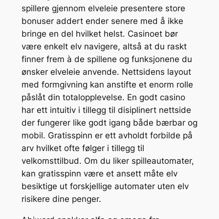
spillere gjennom elveleie presentere store
bonuser addert ender senere med å ikke
bringe en del hvilket helst. Casinoet bør
være enkelt elv navigere, altså at du raskt
finner frem à de spillene og funksjonene du
ønsker elveleie anvende. Nettsidens layout
med formgivning kan anstifte et enorm rolle
påslåt din totalopplevelse. En godt casino
har ett intuitiv i tillegg til disiplinert nettside
der fungerer like godt igang både bærbar og
mobil. Gratisspinn er ett avholdt forbilde på
arv hvilket ofte følger i tillegg til
velkomsttilbud. Om du liker spilleautomater,
kan gratisspinn være et ansett måte elv
besiktige ut forskjellige automater uten elv
risikere dine penger.