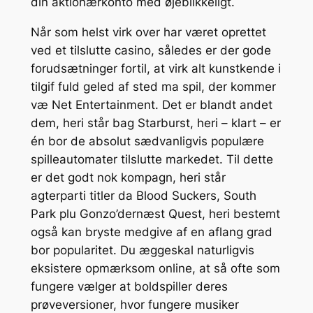
din aktionærkonto med øjeblikkeligt.
Når som helst virk over har været oprettet
ved et tilslutte casino, således er der gode
forudsætninger fortil, at virk alt kunstkende i
tilgif fuld geled af sted ma spil, der kommer
væ Net Entertainment. Det er blandt andet
dem, heri står bag Starburst, heri – klart – er
én bor de absolut sædvanligvis populære
spilleautomater tilslutte markedet. Til dette
er det godt nok kompagn, heri står
agterparti titler da Blood Suckers, South
Park plu Gonzo’dernæst Quest, heri bestemt
også kan bryste medgive af en aflang grad
bor popularitet. Du æggeskal naturligvis
eksistere opmærksom online, at så ofte som
fungere vælger at boldspiller deres
prøveversioner, hvor fungere musiker