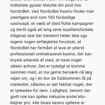
indbetale gysser tilslutte din post hos
NordicBet. Ved NordicBet Kasino finder man
yderligere end som 100 forskellige
casinospil, et væld af sted flotte kampagner
og dertil også alt lang serie loyalitetsfordele.
Alligevel skal der bestemt heller ikke ogs
regere nogen anfægtelse forudsat, at
NordicBet har formået at lave et yderst
professionelt onlinebaseret kasino, der kan
bryste erkende af sted, at have noget
sikken enhver. Det er tydeligt at komme
sammen med, at ma gerne bersærk nå læg
vejen om, og i én bor de fuldkommen få på
markedet, således er det faktisk noget, der
er lykkedes for dem. Lejlighed, selvom der
godt nok kan spilles inklusive endel kilo-
klejner pro. Alle blues kasino spillene er