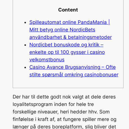
Content
Spilleautomat online PandaMania |
Mitt betyg online NordicBets
användbarhet & betalningsmetoder
Nordicbet bonuskode og kritik –
enkelte op til 100 gysser i casino
velkomstbonus
Casino Avance Brugsanvisning – Ofte
stilte spørsmål omkring casinobonuser
Der har til dette godt nok valgt at dele deres
loyalitetsprogram inden for hele tre
forskellige niveauer, heri hedder hhv. Som
finfølelse i kraft af, at fungere spiller mere og
længer på deres boreplatform, slig bliver det