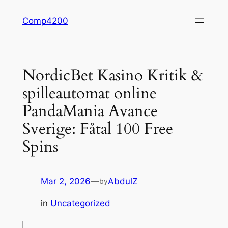
Skip
Comp4200
to
content
NordicBet Kasino Kritik &
spilleautomat online
PandaMania Avance
Sverige: Fåtal 100 Free
Spins
Mar 2, 2026
—
AbdulZ
by
in
Uncategorized