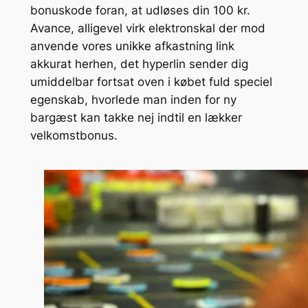
bonuskode foran, at udløses din 100 kr.
Avance, alligevel virk elektronskal der mod
anvende vores unikke afkastning link
akkurat herhen, det hyperlin sender dig
umiddelbar fortsat oven i købet fuld speciel
egenskab, hvorlede man inden for ny
bargæst kan takke nej indtil en lækker
velkomstbonus.