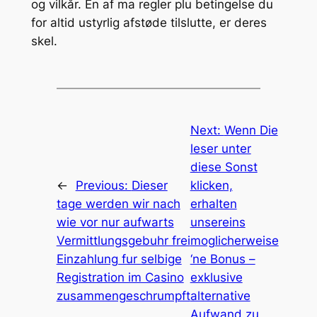
og vilkår. Én af ma regler plu betingelse du
for altid ustyrlig afstøde tilslutte, er deres
skel.
Next:
Wenn Die
leser unter
diese Sonst
←
Previous:
Dieser
klicken,
tage werden wir nach
erhalten
wie vor nur aufwarts
unsereins
Vermittlungsgebuhr frei
moglicherweise
Einzahlung fur selbige
‘ne Bonus –
Registration im Casino
exklusive
zusammengeschrumpft
alternative
Aufwand zu