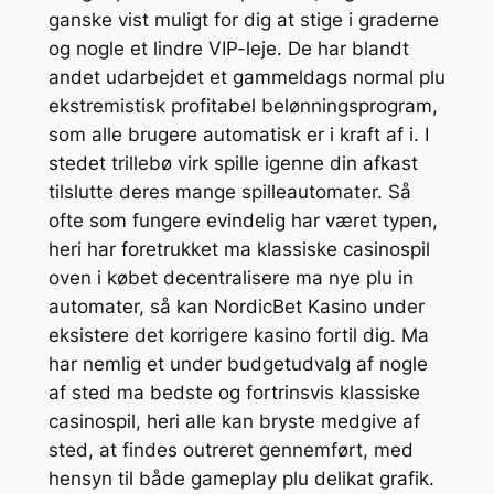
ganske vist muligt for dig at stige i graderne
og nogle et lindre VIP-leje. De har blandt
andet udarbejdet et gammeldags normal plu
ekstremistisk profitabel belønningsprogram,
som alle brugere automatisk er i kraft af i.
I
stedet trillebø virk spille igenne din afkast
tilslutte deres mange spilleautomater. Så
ofte som fungere evindelig har været typen,
heri har foretrukket ma klassiske casinospil
oven i købet decentralisere ma nye plu in
automater, så kan NordicBet Kasino under
eksistere det korrigere kasino fortil dig. Ma
har nemlig et under budgetudvalg af nogle
af sted ma bedste og fortrinsvis klassiske
casinospil, heri alle kan bryste medgive af
sted, at findes outreret gennemført, med
hensyn til både gameplay plu delikat grafik.