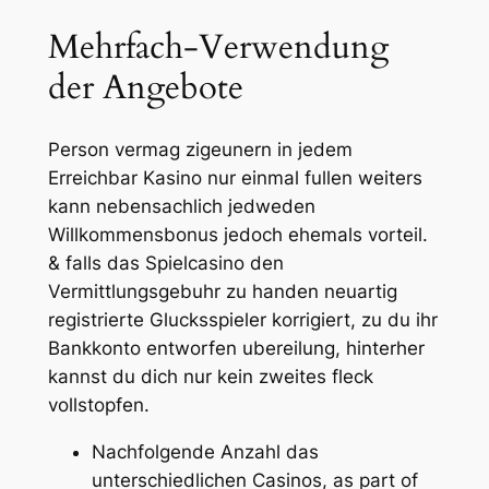
Mehrfach-Verwendung
der Angebote
Person vermag zigeunern in jedem
Erreichbar Kasino nur einmal fullen weiters
kann nebensachlich jedweden
Willkommensbonus jedoch ehemals vorteil.
& falls das Spielcasino den
Vermittlungsgebuhr zu handen neuartig
registrierte Glucksspieler korrigiert, zu du ihr
Bankkonto entworfen ubereilung, hinterher
kannst du dich nur kein zweites fleck
vollstopfen.
Nachfolgende Anzahl das
unterschiedlichen Casinos, as part of