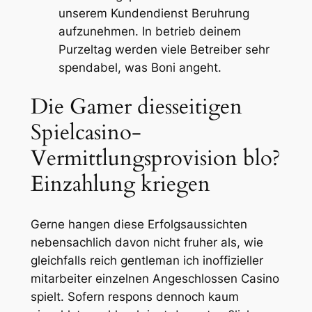
unserem Kundendienst Beruhrung
aufzunehmen. In betrieb deinem
Purzeltag werden viele Betreiber sehr
spendabel, was Boni angeht.
Die Gamer diesseitigen
Spielcasino-
Vermittlungsprovision blo?
Einzahlung kriegen
Gerne hangen diese Erfolgsaussichten
nebensachlich davon nicht fruher als, wie
gleichfalls reich gentleman ich inoffizieller
mitarbeiter einzelnen Angeschlossen Casino
spielt. Sofern respons dennoch kaum