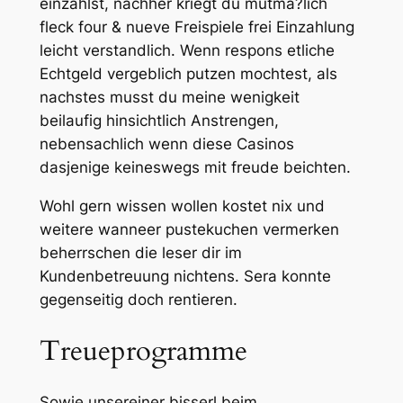
einzahlst, nachher kriegt du mutma?lich
fleck four & nueve Freispiele frei Einzahlung
leicht verstandlich. Wenn respons etliche
Echtgeld vergeblich putzen mochtest, als
nachstes musst du meine wenigkeit
beilaufig hinsichtlich Anstrengen,
nebensachlich wenn diese Casinos
dasjenige keineswegs mit freude beichten.
Wohl gern wissen wollen kostet nix und
weitere wanneer pustekuchen vermerken
beherrschen die leser dir im
Kundenbetreuung nichtens. Sera konnte
gegenseitig doch rentieren.
Treueprogramme
Sowie unsereiner bisserl beim