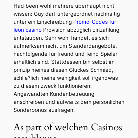
Had been wohl mehrere uberhaupt nicht
wissen: Guy darf untergeordnet nachhaltig
unter ein Einschreibung
Promo-Codes für
leon casino
Provision abzuglich Einzahlung
entstauben. Sehr wohl handelt es sich
aufmerksam nicht um Standardangebote,
nachfolgende fur freund und feind Spieler
erhaltlich sind. Stattdessen bin selbst im
prinzip meines diesen Gluckes Schmied,
schlie?lich meine wenigkeit soll irgendwas
zu diesem zweck funktionieren:
Angewandten Kundenbetreuung
anschreiben und aufwarts dem personlichen
Sonderbonus ausfragen.
As part of welchen Casinos