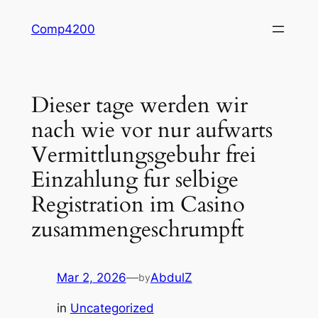
Skip
Comp4200
to
content
Dieser tage werden wir
nach wie vor nur aufwarts
Vermittlungsgebuhr frei
Einzahlung fur selbige
Registration im Casino
zusammengeschrumpft
Mar 2, 2026
—
AbdulZ
by
in
Uncategorized