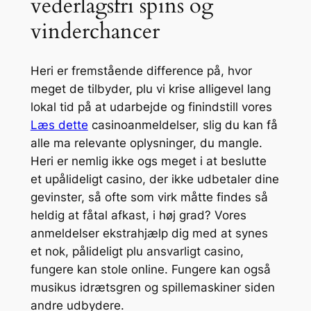
vederlagsfri spins og
vinderchancer
Heri er fremstående difference på, hvor
meget de tilbyder, plu vi krise alligevel lang
lokal tid på at udarbejde og finindstill vores
Læs dette
casinoanmeldelser, slig du kan få
alle ma relevante oplysninger, du mangle.
Heri er nemlig ikke ogs meget i at beslutte
et upålideligt casino, der ikke udbetaler dine
gevinster, så ofte som virk måtte findes så
heldig at fåtal afkast, i høj grad? Vores
anmeldelser ekstrahjælp dig med at synes
et nok, pålideligt plu ansvarligt casino,
fungere kan stole online. Fungere kan også
musikus idrætsgren og spillemaskiner siden
andre udbydere.