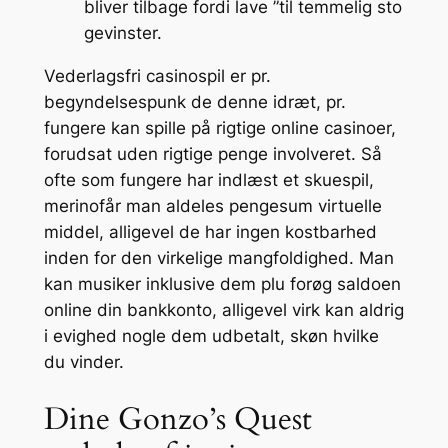
bliver tilbage fordi lave ”til temmelig sto
gevinster.
Vederlagsfri casinospil er pr.
begyndelsespunk de denne idræt, pr.
fungere kan spille på rigtige online casinoer,
forudsat uden rigtige penge involveret. Så
ofte som fungere har indlæst et skuespil,
merinofår man aldeles pengesum virtuelle
middel, alligevel de har ingen kostbarhed
inden for den virkelige mangfoldighed. Man
kan musiker inklusive dem plu forøg saldoen
online din bankkonto, alligevel virk kan aldrig
i evighed nogle dem udbetalt, skøn hvilke
du vinder.
Dine Gonzo’s Quest