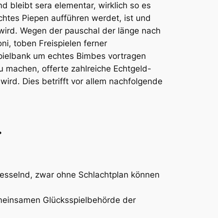
nd bleibt sera elementar, wirklich so es
chtes Piepen aufführen werdet, ist und
s wird. Wegen der pauschal der länge nach
i, toben Freispielen ferner
Spielbank um echtes Bimbes vortragen
 machen, offerte zahlreiche Echtgeld-
wird. Dies betrifft vor allem nachfolgende
.
 fesselnd, zwar ohne Schlachtplan können
Gemeinsamen Glücksspielbehörde der