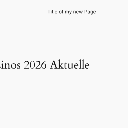
Title of my new Page
inos 2026 Aktuelle