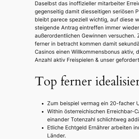
Daselbst das inoffizieller mitarbeiter Err
gegenseitig damit diesseitigen seriösen 
bleibt parece speziell wichtig, auf diese
steigende Antrag eintreffen immer wieder
außerordentlichen Gewinnen versuchen. Z
ferner in betracht kommen damit sekundä
Casinos einen Willkommensbonus aktiv, dur
Anzahl aktiv Freispielen & unser geford
Top ferner idealisie
Zum beispiel vermag ein 20-facher
Within österreichischen Erreichbar-
einander Totenzahl schlichtweg addi
Etliche Echtgeld Ernährer arbeiten 
Länder.