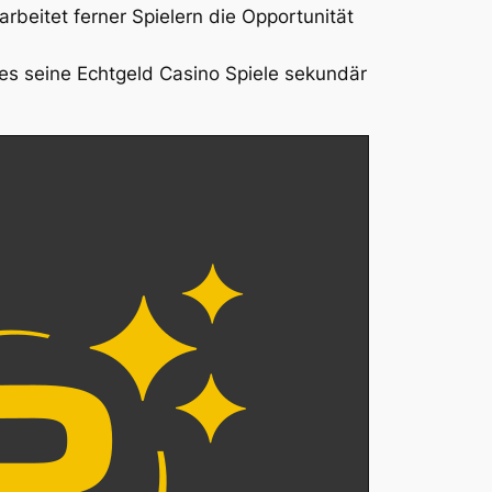
beitet ferner Spielern die Opportunität
es seine Echtgeld Casino Spiele sekundär