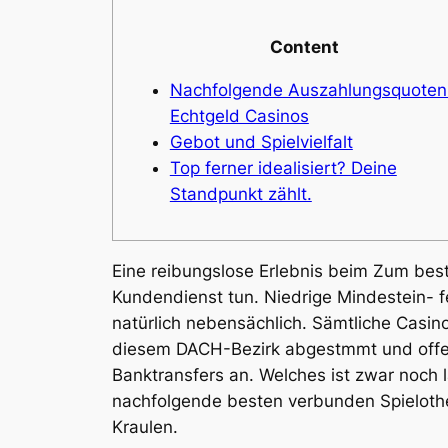
Content
Nachfolgende Auszahlungsquoten
Echtgeld Casinos
Gebot und Spielvielfalt
Top ferner idealisiert? Deine
Standpunkt zählt.
Eine reibungslose Erlebnis beim Zum bes
Kundendienst tun. Niedrige Mindestein- f
natürlich nebensächlich.
Sämtliche Casino
diesem DACH-Bezirk abgestmmt und offert
Banktransfers an. Welches ist zwar noch
nachfolgende besten verbunden Spielothek
Kraulen.