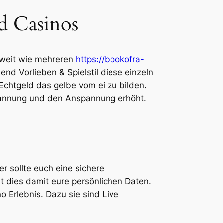
d Casinos
o weit wie mehreren
https://bookofra-
nd Vorlieben & Spielstil diese einzeln
 Echtgeld das gelbe vom ei zu bilden.
Spannung und den Anspannung erhöht.
r sollte euch eine sichere
 dies damit eure persönlichen Daten.
o Erlebnis. Dazu sie sind Live