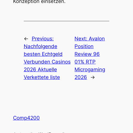
Konzeption einsetzen.
←
Previous:
Next:
Avalon
Nachfolgende
Position
besten Echtgeld
Review 96
Verbunden Casinos
01% RTP
2026 Aktuelle
Microgaming
Verkettete liste
2026
→
Comp4200