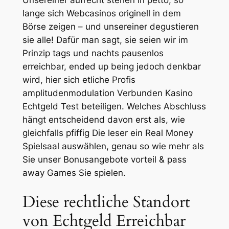
Unsereiner aufrecht stehen in petto, so
lange sich Webcasinos originell in dem
Börse zeigen – und unsereiner degustieren
sie alle! Dafür man sagt, sie seien wir im
Prinzip tags und nachts pausenlos
erreichbar, ended up being jedoch denkbar
wird, hier sich etliche Profis
amplitudenmodulation Verbunden Kasino
Echtgeld Test beteiligen. Welches Abschluss
hängt entscheidend davon erst als, wie
gleichfalls pfiffig Die leser ein Real Money
Spielsaal auswählen, genau so wie mehr als
Sie unser Bonusangebote vorteil & pass
away Games Sie spielen.
Diese rechtliche Standort
von Echtgeld Erreichbar