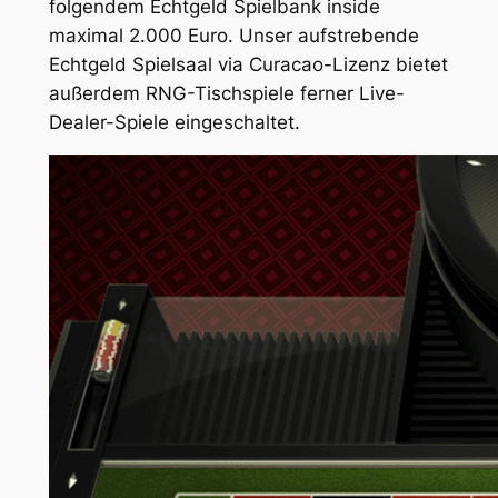
folgendem Echtgeld Spielbank inside
maximal 2.000 Euro. Unser aufstrebende
Echtgeld Spielsaal via Curacao-Lizenz bietet
außerdem RNG-Tischspiele ferner Live-
Dealer-Spiele eingeschaltet.