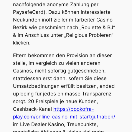
nachfolgende anonyme Zahlung per
PaysafeCard). Dazu können interessierte
Neukunden inoffizieller mitarbeiter Casino
Bezirk wie geschmiert nach „Roulette & BJ“
& im Anschluss unter „Religious Probieren“
klicken.
Eltern bekommen den Provision an dieser
stelle, im vergleich zu vielen anderen
Casinos, nicht sofortig gutgeschrieben,
stattdessen erst dann, sofern Sie diese
Umsatzbedinungen erfüllt besitzen, ended
up being für jedes en masse Transparenz
sorgt. 20 Freispiele je neue Kunden,
Cashback-Kanal
https://bookofra-
play.com/online-casino-mit-startguthaben/
im Live Dealer Kasino, Treuepunkte,
montaliche Aktionen & vieles viel mehr.