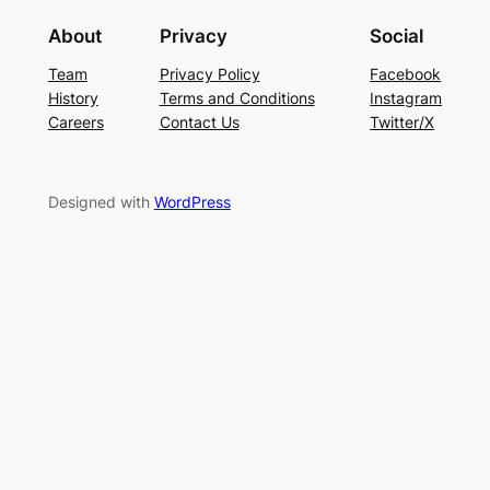
About
Privacy
Social
Team
Privacy Policy
Facebook
History
Terms and Conditions
Instagram
Careers
Contact Us
Twitter/X
Designed with
WordPress