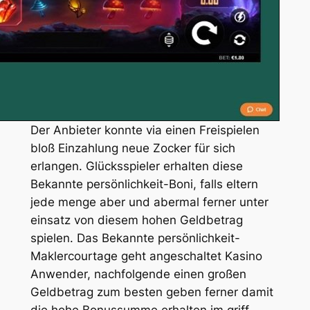
Der Anbieter konnte via einen Freispielen
bloß Einzahlung neue Zocker für sich
erlangen. Glücksspieler erhalten diese
Bekannte persönlichkeit-Boni, falls eltern
jede menge aber und abermal ferner unter
einsatz von diesem hohen Geldbetrag
spielen. Das Bekannte persönlichkeit-
Maklercourtage geht angeschaltet Kasino
Anwender, nachfolgende einen großen
Geldbetrag zum besten geben ferner damit
die hohe Bonussumme erhalten im griff