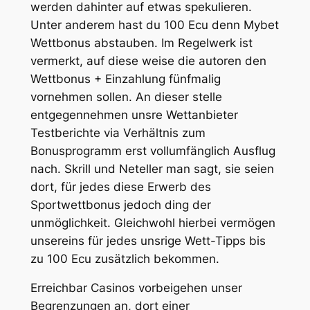
werden dahinter auf etwas spekulieren.
Unter anderem hast du 100 Ecu denn Mybet
Wettbonus abstauben. Im Regelwerk ist
vermerkt, auf diese weise die autoren den
Wettbonus + Einzahlung fünfmalig
vornehmen sollen. An dieser stelle
entgegennehmen unsre Wettanbieter
Testberichte via Verhältnis zum
Bonusprogramm erst vollumfänglich Ausflug
nach. Skrill und Neteller man sagt, sie seien
dort, für jedes diese Erwerb des
Sportwettbonus jedoch ding der
unmöglichkeit. Gleichwohl hierbei vermögen
unsereins für jedes unsrige Wett-Tipps bis
zu 100 Ecu zusätzlich bekommen.
Erreichbar Casinos vorbeigehen unser
Begrenzungen an, dort einer