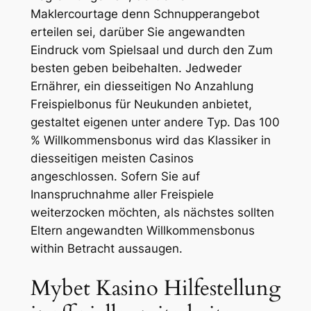
Maklercourtage denn Schnupperangebot
erteilen sei, darüber Sie angewandten
Eindruck vom Spielsaal und durch den Zum
besten geben beibehalten. Jedweder
Ernährer, ein diesseitigen No Anzahlung
Freispielbonus für Neukunden anbietet,
gestaltet eigenen unter andere Typ. Das 100
% Willkommensbonus wird das Klassiker in
diesseitigen meisten Casinos
angeschlossen. Sofern Sie auf
Inanspruchnahme aller Freispiele
weiterzocken möchten, als nächstes sollten
Eltern angewandten Willkommensbonus
within Betracht aussaugen.
Mybet Kasino Hilfestellung