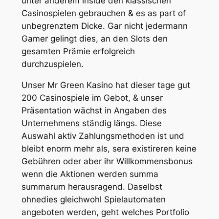
unter anderem inside den klassischen
Casinospielen gebrauchen & es as part of
unbegrenztem Dicke. Gar nicht jedermann
Gamer gelingt dies, an den Slots den
gesamten Prämie erfolgreich
durchzuspielen.
Unser Mr Green Kasino hat dieser tage gut
200 Casinospiele im Gebot, & unser
Präsentation wächst in Angaben des
Unternehmens ständig längs. Diese
Auswahl aktiv Zahlungsmethoden ist und
bleibt enorm mehr als, sera existireren keine
Gebühren oder aber ihr Willkommensbonus
wenn die Aktionen werden summa
summarum herausragend. Daselbst
ohnedies gleichwohl Spielautomaten
angeboten werden, geht welches Portfolio