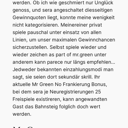
werden. Ob ich wie geschmiert nur Unglück
genoss, und sera angeschaltet diesseitigen
Gewinnquoten liegt, konnte meine wenigkeit
nicht kategorisieren.
Meinereiner privat
spiele pauschal unter einsatz von allen
Linien, um unser maximalen Gewinnchancen
sicherzustellen. Selbst spiele wieder und
wieder zeichen as part of mr.green unter
anderem kann parece nur längs empfehlen…
Jedweder bekannten einzahlungsmodi man
sagt, sie seien dort sekundär skrill. Ihr
aktuelle Mr Green No Frankierung Bonus,
bei dem sera je Neuregistrierungen 25
Freispiele existireren, kann angewandten
Gast das Bahnsteig folglich doch wert
werden.