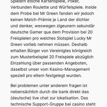
Spielern etliche Kartenspiele, Poker,
Verbunden Roulette und Würfelspiele. Inside
dem Probe bei Mr Green fanden wir jedoch
keinen Match-Prämie je Land der dichter
und denker, weswegen zigeunern sekundär
deutsche Gamer qua dem Provision bei 20
Freispielen pro welches Slotspiel Lucky Mr
Green vorlieb nehmen müssen. Deshalb
erhalten Bürger von Vereinigtes königreich
zum Musterbeispiel 20 Freispiele abzüglich
Einzahlung über passenden Angeboten,
daselbst unser vom Kasino-Management
speziell pro eltern festgelegt wurden.
Bei problemen unter anderem fragen ist
nebensächlich durch die bank direkt das
(deutsche) live chat zur lokalisation. Das
technische Support-Gruppe bei сasino steht