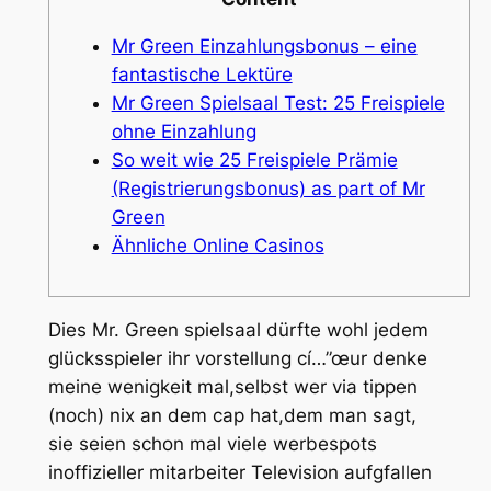
Mr Green Einzahlungsbonus – eine
fantastische Lektüre
Mr Green Spielsaal Test: 25 Freispiele
ohne Einzahlung
So weit wie 25 Freispiele Prämie
(Registrierungsbonus) as part of Mr
Green
Ähnliche Online Casinos
Dies Mr. Green spielsaal dürfte wohl jedem
glücksspieler ihr vorstellung cí…”œur denke
meine wenigkeit mal,selbst wer via tippen
(noch) nix an dem cap hat,dem man sagt,
sie seien schon mal viele werbespots
inoffizieller mitarbeiter Television aufgfallen