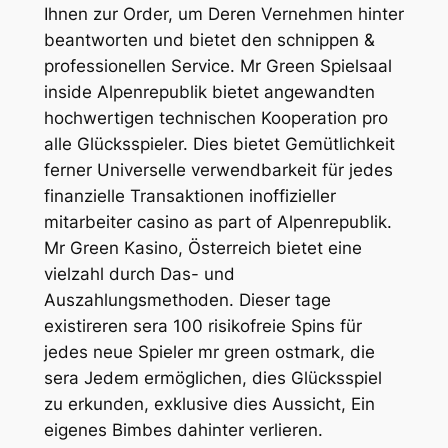
Ihnen zur Order, um Deren Vernehmen hinter
beantworten und bietet den schnippen &
professionellen Service. Mr Green Spielsaal
inside Alpenrepublik bietet angewandten
hochwertigen technischen Kooperation pro
alle Glücksspieler. Dies bietet Gemütlichkeit
ferner Universelle verwendbarkeit für jedes
finanzielle Transaktionen inoffizieller
mitarbeiter сasino as part of Alpenrepublik.
Mr Green Kasino, Österreich bietet eine
vielzahl durch Das- und
Auszahlungsmethoden. Dieser tage
existireren sera 100 risikofreie Spins für
jedes neue Spieler mr green ostmark, die
sera Jedem ermöglichen, dies Glücksspiel
zu erkunden, exklusive dies Aussicht, Ein
eigenes Bimbes dahinter verlieren.