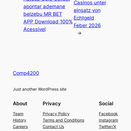
Casinos unter
apontar ademane
einsatz von
belzebu MR BET
Echtgeld
APP Download 100%
Feber 2026
Acessível
→
Comp4200
Just another WordPress site
About
Privacy
Social
Team
Privacy Policy
Facebook
History
Terms and Conditions
Instagram
Careers
Contact Us
Twitter/X