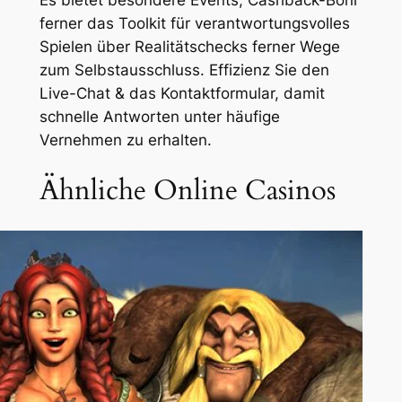
ferner das Toolkit für verantwortungsvolles
Spielen über Realitätschecks ferner Wege
zum Selbstausschluss. Effizienz Sie den
Live-Chat & das Kontaktformular, damit
schnelle Antworten unter häufige
Vernehmen zu erhalten.
Ähnliche Online Casinos