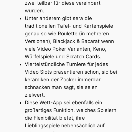
zwei teilbar für diese vereinbart
wurden.
Unter anderem gibt sera die
traditionellen Tafel- und Kartenspiele
genau so wie Roulette (in mehreren
Versionen), Blackjack & Bacarat wenn
viele Video Poker Varianten, Keno,
Würfelspiele und Scratch Cards.
Viertelstündliche Turniere für jedes
Video Slots präsentieren schon, sic bei
keramiken der Zocker immerdar
schnacken man sagt, sie seien
zielwert.
Diese Wett-App sei ebenfalls ein
großartiges Funktion, welches Spielern
die Flexibilität bietet, ihre
Lieblingsspiele nebensächlich auf