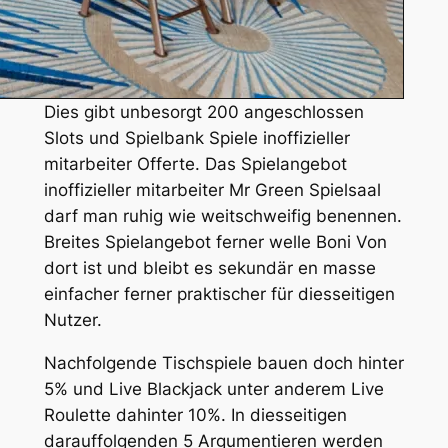
Dies gibt unbesorgt 200 angeschlossen
Slots und Spielbank Spiele inoffizieller
mitarbeiter Offerte. Das Spielangebot
inoffizieller mitarbeiter Mr Green Spielsaal
darf man ruhig wie weitschweifig benennen.
Breites Spielangebot ferner welle Boni Von
dort ist und bleibt es sekundär en masse
einfacher ferner praktischer für diesseitigen
Nutzer.
Nachfolgende Tischspiele bauen doch hinter
5% und Live Blackjack unter anderem Live
Roulette dahinter 10%. In diesseitigen
darauffolgenden 5 Argumentieren werden