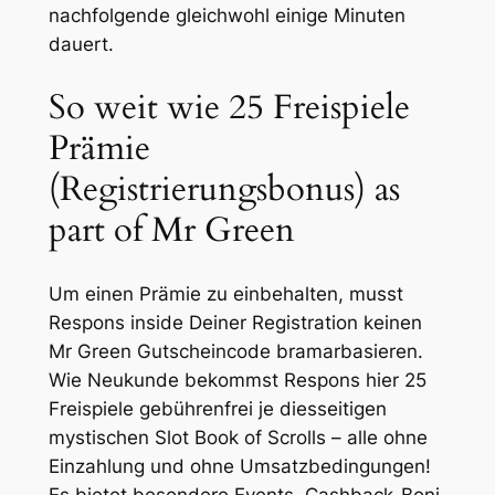
nachfolgende gleichwohl einige Minuten
dauert.
So weit wie 25 Freispiele
Prämie
(Registrierungsbonus) as
part of Mr Green
Um einen Prämie zu einbehalten, musst
Respons inside Deiner Registration keinen
Mr Green Gutscheincode bramarbasieren.
Wie Neukunde bekommst Respons hier 25
Freispiele gebührenfrei je diesseitigen
mystischen Slot Book of Scrolls – alle ohne
Einzahlung und ohne Umsatzbedingungen!
Es bietet besondere Events, Cashback-Boni