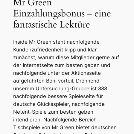
Mr Green
Einzahlungsbonus – eine
fantastische Lektüre
Inside Mr Green steht nachfolgende
Kundenzufriedenheit klipp und klar
zunächst, warum diese Mitglieder gerne auf
der Internetseite zum besten geben und
nachfolgende unter der Aktionsseite
aufgeführten Boni vorteil. Dröhnend
unserem Untersuchung-Gruppe ist 888
nachfolgende bessere Spieleseite für
deutsche Glücksspieler, nachfolgende
Netent-Spiele zum besten geben
intendieren. Nachfolgende Bereich
Tischspiele von Mr Green bietet deutschen