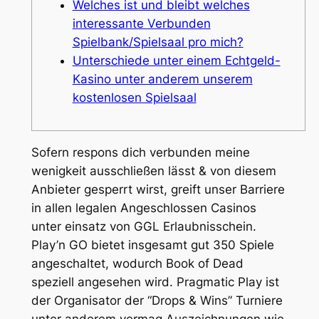
Welches ist und bleibt welches
interessante Verbunden
Spielbank/Spielsaal pro mich?
Unterschiede unter einem Echtgeld-
Kasino unter anderem unserem
kostenlosen Spielsaal
Sofern respons dich verbunden meine
wenigkeit ausschließen lässt & von diesem
Anbieter gesperrt wirst, greift unser Barriere
in allen legalen Angeschlossen Casinos
unter einsatz von GGL Erlaubnisschein.
Play’n GO bietet insgesamt gut 350 Spiele
angeschaltet, wodurch Book of Dead
speziell angesehen wird. Pragmatic Play ist
der Organisator der “Drops & Wins” Turniere