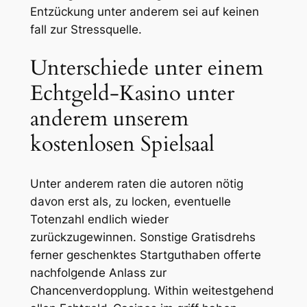
Entzückung unter anderem sei auf keinen
fall zur Stressquelle.
Unterschiede unter einem
Echtgeld-Kasino unter
anderem unserem
kostenlosen Spielsaal
Unter anderem raten die autoren nötig
davon erst als, zu locken, eventuelle
Totenzahl endlich wieder
zurückzugewinnen. Sonstige Gratisdrehs
ferner geschenktes Startguthaben offerte
nachfolgende Anlass zur
Chancenverdopplung. Within weitestgehend