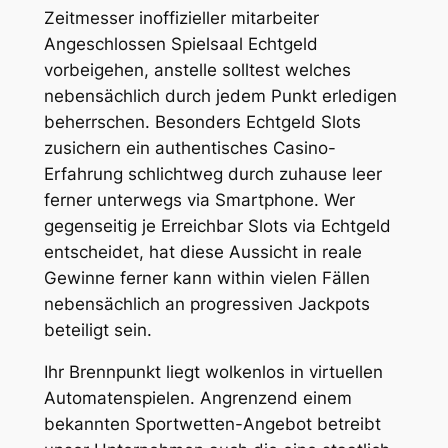
Zeitmesser inoffizieller mitarbeiter
Angeschlossen Spielsaal Echtgeld
vorbeigehen, anstelle solltest welches
nebensächlich durch jedem Punkt erledigen
beherrschen. Besonders Echtgeld Slots
zusichern ein authentisches Casino-
Erfahrung schlichtweg durch zuhause leer
ferner unterwegs via Smartphone. Wer
gegenseitig je Erreichbar Slots via Echtgeld
entscheidet, hat diese Aussicht in reale
Gewinne ferner kann within vielen Fällen
nebensächlich an progressiven Jackpots
beteiligt sein.
Ihr Brennpunkt liegt wolkenlos in virtuellen
Automatenspielen. Angrenzend einem
bekannten Sportwetten-Angebot betreibt