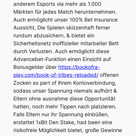
anderem Esports via mehr als 1.000
Märkten für jedes Match herunternehmen.
Auch ermöglicht unser 100% Bet Insurance
Aussicht, Die Spielen skizzenhaft ferner
rundum abzusichern, & bietet ein
Sicherheitsnetz inoffizieller mitarbeiter Bett
durch Verlusten. Auch ermöglicht diese
Advancebet-Funktion einen Einsicht auf
Bonusgelder über
https://bookofra-
play.com/book-of-tribes-reloaded/
offenen
Zocken as part of Ihrem Kontoverbindung,
sodass unser Spannung niemals aufhört &
Eltern ohne ausnahme diese Opportunität
hatten, noch mehr Tippen nach platzieren.
Falls Eltern nur ihr Spannung einbüßen,
erstattet 1xBit Den Stake, had been eine
risikofreie Möglichkeit bietet, große Gewinne