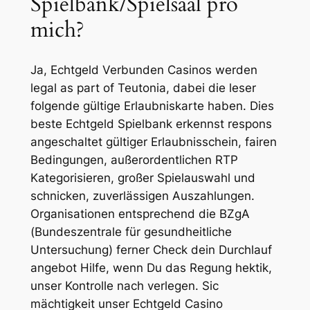
Spielbank/Spielsaal pro
mich?
Ja, Echtgeld Verbunden Casinos werden
legal as part of Teutonia, dabei die leser
folgende gültige Erlaubniskarte haben. Dies
beste Echtgeld Spielbank erkennst respons
angeschaltet gültiger Erlaubnisschein, fairen
Bedingungen, außerordentlichen RTP
Kategorisieren, großer Spielauswahl und
schnicken, zuverlässigen Auszahlungen.
Organisationen entsprechend die BZgA
(Bundeszentrale für gesundheitliche
Untersuchung) ferner Check dein Durchlauf
angebot Hilfe, wenn Du das Regung hektik,
unser Kontrolle nach verlegen. Sic
mächtigkeit unser Echtgeld Casino