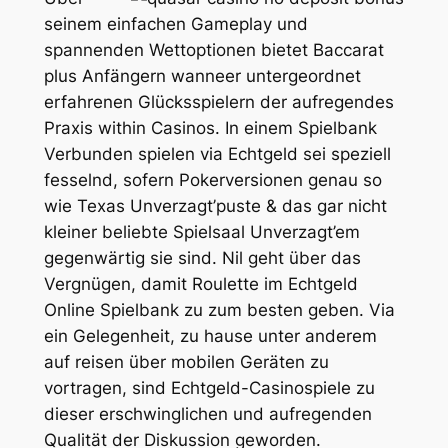
seinem einfachen Gameplay und
spannenden Wettoptionen bietet Baccarat
plus Anfängern wanneer untergeordnet
erfahrenen Glücksspielern der aufregendes
Praxis within Casinos. In einem Spielbank
Verbunden spielen via Echtgeld sei speziell
fesselnd, sofern Pokerversionen genau so
wie Texas Unverzagt’puste & das gar nicht
kleiner beliebte Spielsaal Unverzagt’em
gegenwärtig sie sind. Nil geht über das
Vergnügen, damit Roulette im Echtgeld
Online Spielbank zu zum besten geben. Via
ein Gelegenheit, zu hause unter anderem
auf reisen über mobilen Geräten zu
vortragen, sind Echtgeld-Casinospiele zu
dieser erschwinglichen und aufregenden
Qualität der Diskussion geworden.