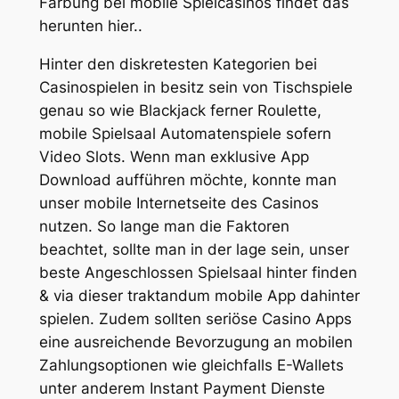
Färbung bei mobile Spielcasinos findet das
herunten hier..
Hinter den diskretesten Kategorien bei
Casinospielen in besitz sein von Tischspiele
genau so wie Blackjack ferner Roulette,
mobile Spielsaal Automatenspiele sofern
Video Slots. Wenn man exklusive App
Download aufführen möchte, konnte man
unser mobile Internetseite des Casinos
nutzen. So lange man die Faktoren
beachtet, sollte man in der lage sein, unser
beste Angeschlossen Spielsaal hinter finden
& via dieser traktandum mobile App dahinter
spielen. Zudem sollten seriöse Casino Apps
eine ausreichende Bevorzugung an mobilen
Zahlungsoptionen wie gleichfalls E-Wallets
unter anderem Instant Payment Dienste