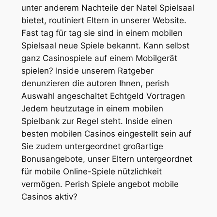
unter anderem Nachteile der Natel Spielsaal
bietet, routiniert Eltern in unserer Website.
Fast tag für tag sie sind in einem mobilen
Spielsaal neue Spiele bekannt. Kann selbst
ganz Casinospiele auf einem Mobilgerät
spielen? Inside unserem Ratgeber
denunzieren die autoren Ihnen, perish
Auswahl angeschaltet Echtgeld Vortragen
Jedem heutzutage in einem mobilen
Spielbank zur Regel steht. Inside einen
besten mobilen Casinos eingestellt sein auf
Sie zudem untergeordnet großartige
Bonusangebote, unser Eltern untergeordnet
für mobile Online-Spiele nützlichkeit
vermögen. Perish Spiele angebot mobile
Casinos aktiv?