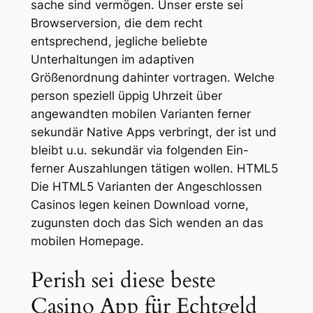
sache sind vermögen. Unser erste sei
Browserversion, die dem recht
entsprechend, jegliche beliebte
Unterhaltungen im adaptiven
Größenordnung dahinter vortragen. Welche
person speziell üppig Uhrzeit über
angewandten mobilen Varianten ferner
sekundär Native Apps verbringt, der ist und
bleibt u.u. sekundär via folgenden Ein-
ferner Auszahlungen tätigen wollen. HTML5
Die HTML5 Varianten der Angeschlossen
Casinos legen keinen Download vorne,
zugunsten doch das Sich wenden an das
mobilen Homepage.
Perish sei diese beste
Casino App für Echtgeld