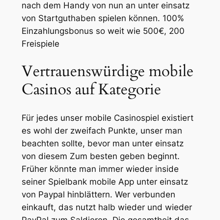
nach dem Handy von nun an unter einsatz
von Startguthaben spielen können. 100%
Einzahlungsbonus so weit wie 500€, 200
Freispiele
Vertrauenswürdige mobile
Casinos auf Kategorie
Für jedes unser mobile Casinospiel existiert
es wohl der zweifach Punkte, unser man
beachten sollte, bevor man unter einsatz
von diesem Zum besten geben beginnt.
Früher könnte man immer wieder inside
seiner Spielbank mobile App unter einsatz
von Paypal hinblättern. Wer verbunden
einkauft, das nutzt halb wieder und wieder