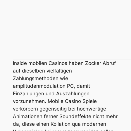
Inside mobilen Casinos haben Zocker Abruf
auf dieselben vielfältigen
Zahlungsmethoden wie
amplitudenmodulation PC, damit
Einzahlungen und Auszahlungen
vorzunehmen. Mobile Casino Spiele
verkörpern gegenseitig bei hochwertige
Animationen ferner Soundeffekte nicht mehr
da, diese einen Kollation qua modernen