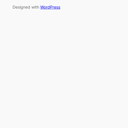
Designed with
WordPress