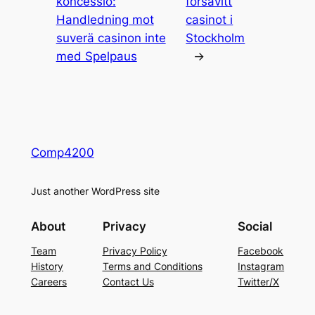
koncessio:
försåvitt
Handledning mot
casinot i
suverä casinon inte
Stockholm
med Spelpaus
→
Comp4200
Just another WordPress site
About
Privacy
Social
Team
Privacy Policy
Facebook
History
Terms and Conditions
Instagram
Careers
Contact Us
Twitter/X