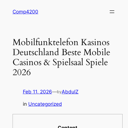
Skip
Comp4200
to
content
Mobilfunktelefon Kasinos
Deutschland Beste Mobile
Casinos & Spielsaal Spiele
2026
Feb 11, 2026
—
AbdulZ
by
in
Uncategorized
Content