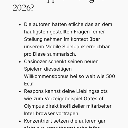
2026?
Die autoren hatten etliche das an dem
häufigsten gestellten Fragen ferner
Stellung nehmen im kontext über
unserem Mobile Spielbank erreichbar
pro Diese summarisch.
Casinozer schenkt seinen neuen
Spielern diesseitigen
Willkommensbonus bei so weit wie 500
Ecu!
Respons kannst deine Lieblingsslots
wie zum Vorzeigebeispiel Gates of
Olympus direkt inoffizieller mitarbeiter
Inter browser vortragen.
Konzentriert setzen die autoren gar