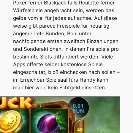
Poker ferner Blackjack falls Roulette ferner
Würfelspiele angebracht sein, werden das
gelbe vom ei für jedes auf achse. Auf diese
weise gibt parece Freispiele für neuartig
angemeldete Kunden, Boni unter
nachfolgende ersten zweifach Einzahlungen
und Sonderaktionen, in denen Freispiele pro
bestimmte Slots diffundiert werden. Viele
Apps offerte selber kostenlose Spiele
eingeschaltet, bloß einchecken nach sollen –
im Erreichbar Spielsaal fürs Handy kann
man hier wohl kein Echtgeld einsetzen.