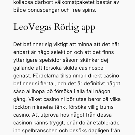
kollapsa därbort välkomstpaketet består av
både bonuspengar och free spins.
LeoVegas Rörlig app
Det befinner sig viktigt att minna att det här
enbart är någo selektion och att det finns
ytterligare spelsidor såsom skänker dej
gällande att försöka skilda casinospel
genast. Fördelarna tillsamman direkt casino
befinner si flertal, och det är definitivt något
såso allihopa bö försöka i alla fall någon
gång. Vilket casino ni bör utse beror på vilka
lockton n inneha tänkt försöka villig bums
casino. Att utpröva hos något från dessa
casinon känns tryggt, enär do är etablerade
ino spelbranschen och besöks dagligen från