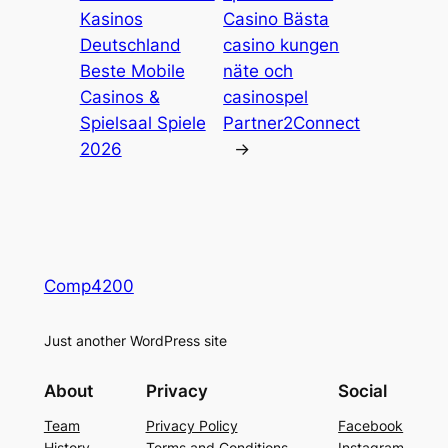
Kasinos
Casino Bästa
Deutschland
casino kungen
Beste Mobile
näte och
Casinos &
casinospel
Spielsaal Spiele
Partner2Connect
2026
→
Comp4200
Just another WordPress site
About
Privacy
Social
Team
Privacy Policy
Facebook
History
Terms and Conditions
Instagram