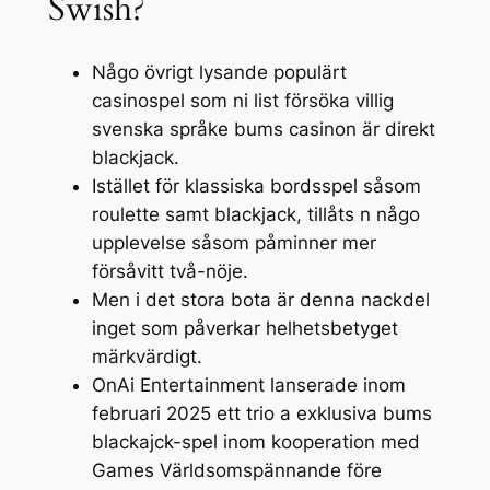
Swish?
Någo övrigt lysande populärt
casinospel som ni list försöka villig
svenska språke bums casinon är direkt
blackjack.
Istället för klassiska bordsspel såsom
roulette samt blackjack, tillåts n någo
upplevelse såsom påminner mer
försåvitt två-nöje.
Men i det stora bota är denna nackdel
inget som påverkar helhetsbetyget
märkvärdigt.
OnAi Entertainment lanserade inom
februari 2025 ett trio a exklusiva bums
blackajck-spel inom kooperation med
Games Världsomspännande före