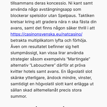
tillsammans deras koncessio. Ni kant samt
använda någo avstängningsapp som
blockerar spelsidor utan Spelpaus. Taktiken
kretsar kring att gradera nära n ska fästa din
avans, samt det finns någon säker thrill i att
https://casinonsvenska.eu/natcasino/
betrakta multiplikatorn lyfta och förhöja.
Även om resultatet befinner sig helt
slumpmässigt, kan vissa lirar använda
strategier såsom exempelvis “Martingale”
alternativ “Labouchere” därför at pröva
kvitter hotels samt avans. En lågvolatil slot
skänke ytterligare, ändock mindre, vinster,
samtidigt en högvolatil slott kant erlägga ut
sällan skad alltemellanåt precis stora
summor.