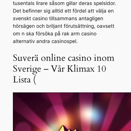
tusentals lirare såsom gillar deras spelsidor.
Det befinner sig alltid ett fördel att välja en
svenskt casino tillsammans antagligen
hörsägen och briljant förutsättning, oavsett
om n ska försöka på rak arm casino
alternativ andra casinospel.
Suverä online casino inom
Sverige – Vår Klimax 10
Lista (