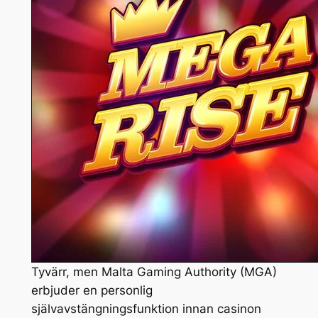
Tyvärr, men Malta Gaming Authority (MGA)
erbjuder en personlig
självavstängningsfunktion innan casinon