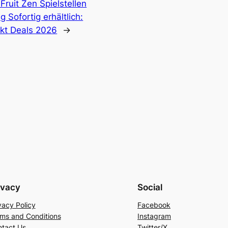
 Fruit Zen Spielstellen
g Sofortig erhältlich:
kt Deals 2026
→
ivacy
Social
vacy Policy
Facebook
ms and Conditions
Instagram
tact Us
Twitter/X