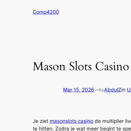
Skip
Comp4200
to
content
Mason Slots Casin
Mar 15, 2026
—
AbdulZ
in
U
by
Je ziet
masonslots casino
de multiplier l
te hitten. Zodra je wat meer begint te spe