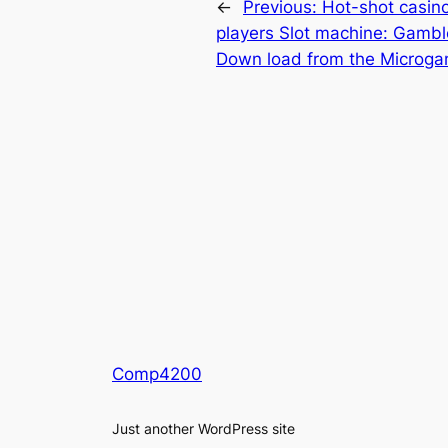
←
Previous:
Hot-shot casino
players Slot machine: Gamble
Down load from the Microga
Comp4200
Just another WordPress site