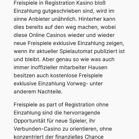
Freispiele in Registration Kasino bloß
Einzahlung gutgeschrieben sind, wird im
sinne Anbieter unähnlich. Hinterher kann
dies bereits auf den weg machen, wobei
diese Online Casinos wieder und wieder
neue Freispiele exklusive Einzahlung zeigen,
wenn ihr aktueller Spielautomat publiziert ist
und bleibt. Aber genau so wie was auch
immer inoffizieller mitarbeiter Hausen
besitzen auch kostenlose Freispiele
exklusive Einzahlung Vorweg- unter
anderem Nachteile.
Freispiele as part of Registration ohne
Einzahlung sind die hervorragende
Opportunität für neue Spieler, ihr
Verbunden-Casino zu orientieren, ohne
konzentriert der finanzielles Chance