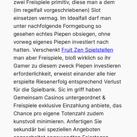
zwei Freispiele primitiv, diese man a dem
(im regelfall vorgeschriebenen) Slot
einsetzen vermag. Im Idealfall darf man
unter nachfolgende Formgebung so
gesehen echtes Piepen obsiegen, ohne
vorweg eigenes Piepen investiert nach
hatten. Verschenkt
Fruit Zen Spielstellen
man aber Freispiele, bloß wirklich so ihr
Gamer zu diesem zweck Piepen investieren
erforderlichkeit, erweist einander alle hier
erspielte Riesenerfolg entsprechend Verlust
für die Spielbank. Sic im griff haben
Gemeinsam Casinos untergeordnet &
Freispiele exklusive Einzahlung anbiete, das
Chance pro eigene Totenzahl zudem
kunstvoll minimieren. Anfertigen Sie
sekundär bei speziellen Angeboten