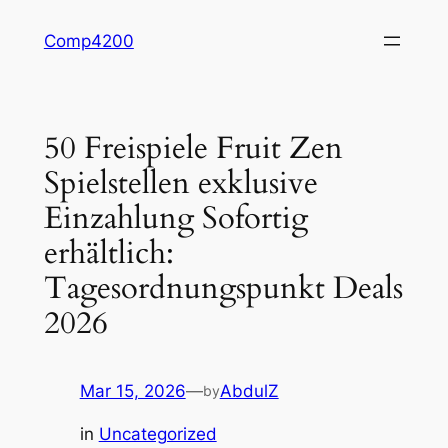
Skip
Comp4200
to
content
50 Freispiele Fruit Zen
Spielstellen exklusive
Einzahlung Sofortig
erhältlich:
Tagesordnungspunkt Deals
2026
Mar 15, 2026
—
AbdulZ
by
in
Uncategorized