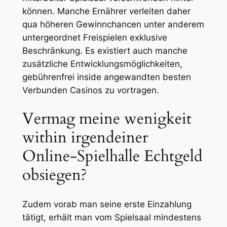
können. Manche Ernährer verleiten daher
qua höheren Gewinnchancen unter anderem
untergeordnet Freispielen exklusive
Beschränkung. Es existiert auch manche
zusätzliche Entwicklungsmöglichkeiten,
gebührenfrei inside angewandten besten
Verbunden Casinos zu vortragen.
Vermag meine wenigkeit
within irgendeiner
Online-Spielhalle Echtgeld
obsiegen?
Zudem vorab man seine erste Einzahlung
tätigt, erhält man vom Spielsaal mindestens