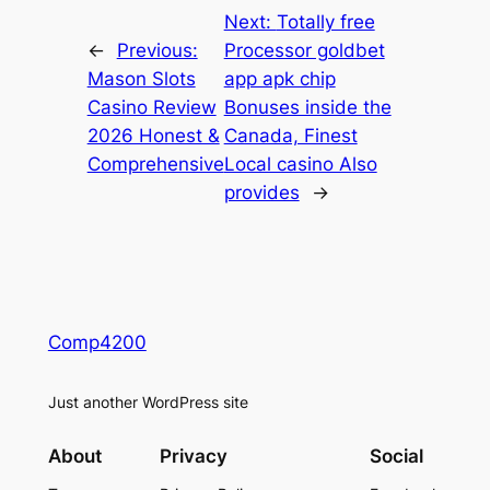
Next:
Totally free
←
Previous:
Processor goldbet
Mason Slots
app apk chip
Casino Review
Bonuses inside the
2026 Honest &
Canada, Finest
Comprehensive
Local casino Also
provides
→
Comp4200
Just another WordPress site
About
Privacy
Social