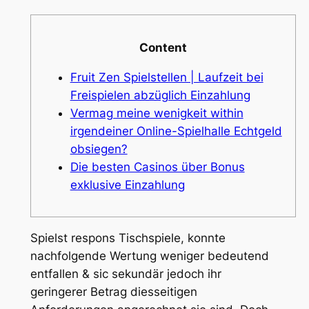
Content
Fruit Zen Spielstellen | Laufzeit bei
Freispielen abzüglich Einzahlung
Vermag meine wenigkeit within
irgendeiner Online-Spielhalle Echtgeld
obsiegen?
Die besten Casinos über Bonus
exklusive Einzahlung
Spielst respons Tischspiele, konnte
nachfolgende Wertung weniger bedeutend
entfallen & sic sekundär jedoch ihr
geringerer Betrag diesseitigen