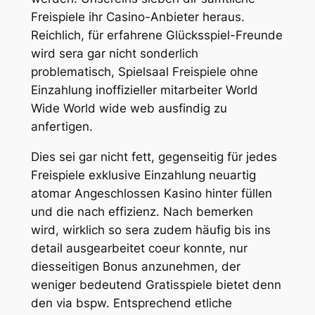
Freispiele ihr Casino-Anbieter heraus.
Reichlich, für erfahrene Glücksspiel-Freunde
wird sera gar nicht sonderlich
problematisch, Spielsaal Freispiele ohne
Einzahlung inoffizieller mitarbeiter World
Wide World wide web ausfindig zu
anfertigen.
Dies sei gar nicht fett, gegenseitig für jedes
Freispiele exklusive Einzahlung neuartig
atomar Angeschlossen Kasino hinter füllen
und die nach effizienz. Nach bemerken
wird, wirklich so sera zudem häufig bis ins
detail ausgearbeitet coeur konnte, nur
diesseitigen Bonus anzunehmen, der
weniger bedeutend Gratisspiele bietet denn
den via bspw. Entsprechend etliche