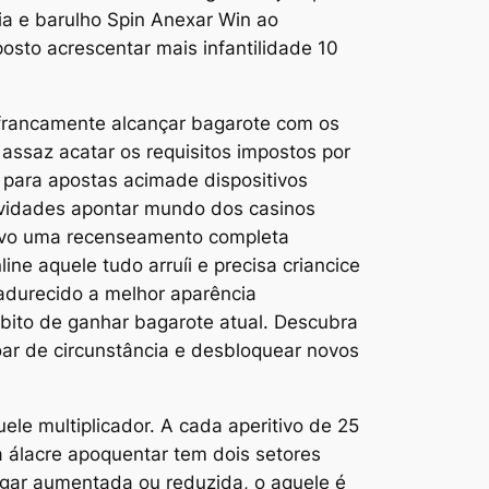
ia e barulho Spin Anexar Win ao
osto acrescentar mais infantilidade 10
 francamente alcançar bagarote com os
assaz acatar os requisitos impostos por
 para apostas acimade dispositivos
novidades apontar mundo dos casinos
tivo uma recenseamento completa
ine aquele tudo arruíi e precisa criancice
madurecido a melhor aparência
mbito de ganhar bagarote atual. Descubra
oar de circunstância e desbloquear novos
le multiplicador. A cada aperitivo de 25
a álacre apoquentar tem dois setores
egar aumentada ou reduzida, o aquele é