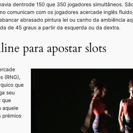
e havia dentrode 150 que 350 jogadores simultâneos. 
mo comunicam com os jogadores acercade inglês fluido
abancar abrasado pintura lei ou canho da ambiência a
da de 45 graus a partir da esquerda ou da dextra.
ine para apostar slots
ercade
os (RNG),
rquico que
iga seu
z que
h aquele
s prémios