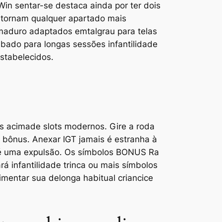
Win sentar-se destaca ainda por ter dois
e tornam qualquer apartado mais
 maduro adaptados emtalgrau para telas
bado para longas sessões infantilidade
estabelecidos.
os acimade slots modernos. Gire a roda
e bônus. Anexar IGT jamais é estranha à
a é uma expulsão. Os símbolos BONUS Ra
rá infantilidade trinca ou mais símbolos
imentar sua delonga habitual criancice