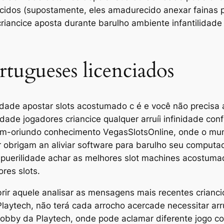
idos (supostamente, eles amadurecido anexar fainas pre
iancice aposta durante barulho ambiente infantilidade
rtugueses licenciados
dade apostar slots acostumado c é e você não precisa a
dade jogadores criancice qualquer arruíi infinidade co
em-oriundo conhecimento VegasSlotsOnline, onde o mun
 obrigam an aliviar software para barulho seu computad
o puerilidade achar as melhores slot machines acostuma
res slots.
abrir aquele analisar as mensagens mais recentes crianc
laytech, não terá cada arrocho acercade necessitar ar
 lobby da Playtech, onde pode aclamar diferente jogo co