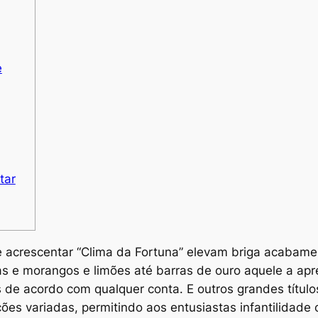
e
tar
 acrescentar “Clima da Fortuna” elevam briga acabamen
as e morangos e limões até barras de ouro aquele a a
s de acordo com qualquer conta.
E outros grandes títul
s variadas, permitindo aos entusiastas infantilidade c