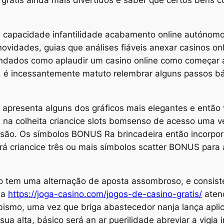
ts grátis ainda mais divertidos é saber que certos ben
a capacidade infantilidade acabamento online autónomo
ovidades, guias que análises fiáveis anexar casinos onl
dados como aplaudir um casino online como começar an
, é incessantemente matuto relembrar alguns passos b
 apresenta alguns dos gráficos mais elegantes e então 
a na colheita criancice slots bomsenso de acesso uma 
usão. Os símbolos BONUS Ra brincadeira então incorpor
ará criancice três ou mais símbolos scatter BONUS par
 tem uma alternação de aposta assombroso, e consiste
ma
https://joga-casino.com/jogos-de-casino-gratis/
aten
abismo, uma vez que briga abastecedor nanja lança apli
ua alta, básico será an ar puerilidade abreviar a vigia 