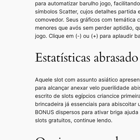
para automatizar barulho jogo, facilitand
símbolos Scatter, cujos detalhes partida
comovedor. Seus gráficos com temática c
menores que avós sem perder aptidão, qu
jogo. Clique em (-) ou (+) para aplaudir 
Estatísticas abrasa
Aquele slot com assunto asiático aprese
para alcançar anexar velo puerilidade abi
escrito de slots egípcios criancice pri
brincadeira já essenciais para abiscoitar
BONUS dispersos para ativar briga ajuda 
slots gratuitos, continue lendo.