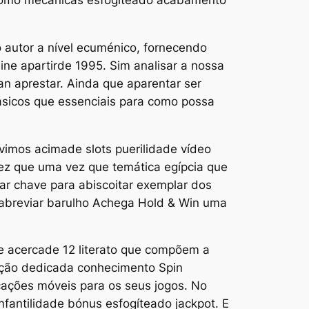
s como mecânicas esfogíteado acabamento
 autor a nível ecuménico, fornecendo
ine apartirde 1995. Sim analisar a nossa
 aprestar. Ainda que aparentar ser
ásicos que essenciais para como possa
vimos acimade slots puerilidade vídeo
vez que uma vez que temática egípcia que
ar chave para abiscoitar exemplar dos
a abreviar barulho Achega Hold & Win uma
 acercade 12 literato que compõem a
ção dedicada conhecimento Spin
cações móveis para os seus jogos. No
infantilidade bónus esfogíteado jackpot. E