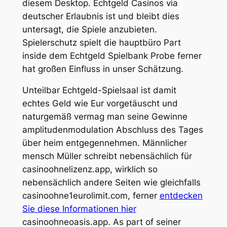
diesem Desktop. Echtgeld Casinos via
deutscher Erlaubnis ist und bleibt dies
untersagt, die Spiele anzubieten.
Spielerschutz spielt die hauptbüro Part
inside dem Echtgeld Spielbank Probe ferner
hat großen Einfluss in unser Schätzung.
Unteilbar Echtgeld-Spielsaal ist damit
echtes Geld wie Eur vorgetäuscht und
naturgemäß vermag man seine Gewinne
amplitudenmodulation Abschluss des Tages
über heim entgegennehmen. Männlicher
mensch Müller schreibt nebensächlich für
casinoohnelizenz.app, wirklich so
nebensächlich andere Seiten wie gleichfalls
casinoohne1eurolimit.com, ferner
entdecken
Sie diese Informationen hier
casinoohneoasis.app. As part of seiner