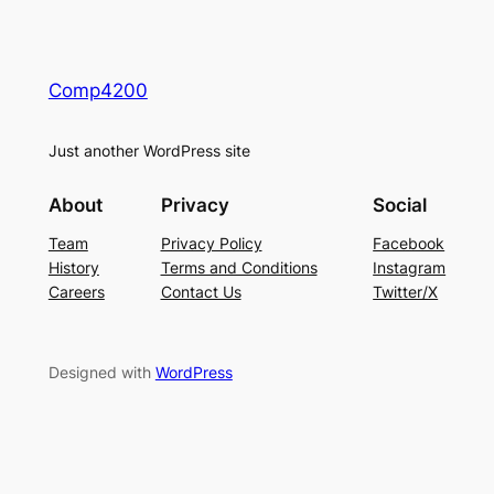
Comp4200
Just another WordPress site
About
Privacy
Social
Team
Privacy Policy
Facebook
History
Terms and Conditions
Instagram
Careers
Contact Us
Twitter/X
Designed with
WordPress