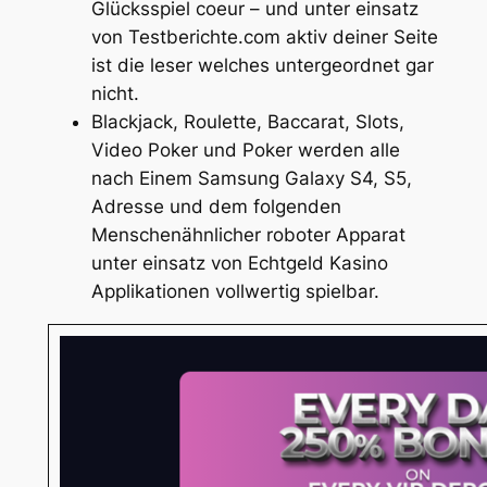
Glücksspiel coeur – und unter einsatz
von Testberichte.com aktiv deiner Seite
ist die leser welches untergeordnet gar
nicht.
Blackjack, Roulette, Baccarat, Slots,
Video Poker und Poker werden alle
nach Einem Samsung Galaxy S4, S5,
Adresse und dem folgenden
Menschenähnlicher roboter Apparat
unter einsatz von Echtgeld Kasino
Applikationen vollwertig spielbar.