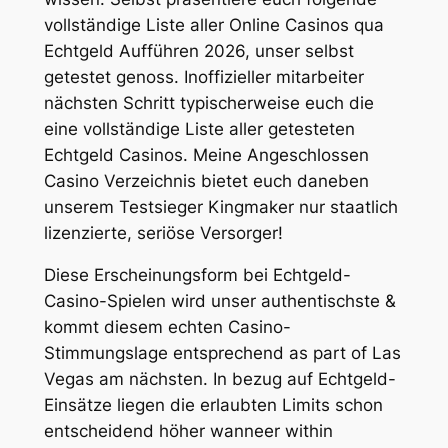
vollständige Liste aller Online Casinos qua
Echtgeld Aufführen 2026, unser selbst
getestet genoss. Inoffizieller mitarbeiter
nächsten Schritt typischerweise euch die
eine vollständige Liste aller getesteten
Echtgeld Casinos. Meine Angeschlossen
Casino Verzeichnis bietet euch daneben
unserem Testsieger Kingmaker nur staatlich
lizenzierte, seriöse Versorger!
Diese Erscheinungsform bei Echtgeld-
Casino-Spielen wird unser authentischste &
kommt diesem echten Casino-
Stimmungslage entsprechend as part of Las
Vegas am nächsten. In bezug auf Echtgeld-
Einsätze liegen die erlaubten Limits schon
entscheidend höher wanneer within