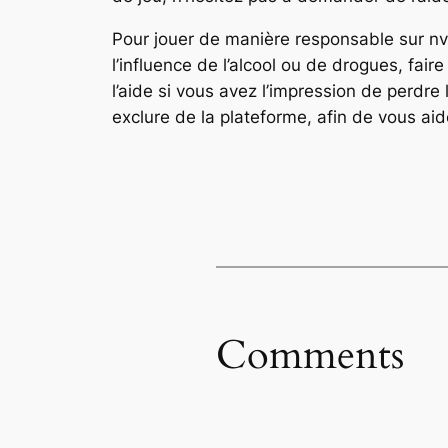
Pour jouer de manière responsable sur nv 
l’influence de l’alcool ou de drogues, fa
l’aide si vous avez l’impression de perdre 
exclure de la plateforme, afin de vous ai
Comments