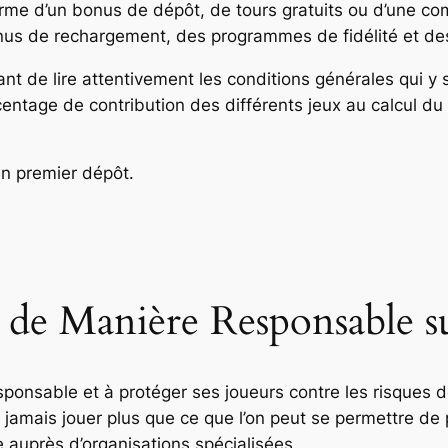
forme d’un bonus de dépôt, de tours gratuits ou d’une c
s de rechargement, des programmes de fidélité et des
ant de lire attentivement les conditions générales qui y
ntage de contribution des différents jeux au calcul du
 un premier dépôt.
 de Manière Responsable s
sponsable et à protéger ses joueurs contre les risques d
e jamais jouer plus que ce que l’on peut se permettre de
e auprès d’organisations spécialisées.