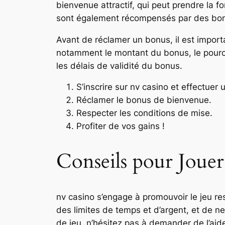
bienvenue attractif, qui peut prendre la 
sont également récompensés par des bonu
Avant de réclamer un bonus, il est import
notamment le montant du bonus, le pource
les délais de validité du bonus.
S’inscrire sur nv casino et effectuer
Réclamer le bonus de bienvenue.
Respecter les conditions de mise.
Profiter de vos gains !
Conseils pour Jouer
nv casino s’engage à promouvoir le jeu re
des limites de temps et d’argent, et de n
de jeu, n’hésitez pas à demander de l’aid