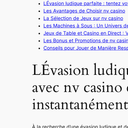
LÉvasion ludique parfaite : tentez v
Les Avantages de Choisir nv casino
La Sélection de Jeux sur nv casino
Les Machines à Sous : Un Univers de
Jeux de Table et Casino en Direct : V
Les Bonus et Promotions de nv casi
Conseils pour Jouer de Manière Res
LÉvasion ludiqu
avec nv casino 
instantanément
À la recherche d’une évasion ludique et d