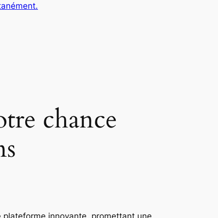
ntanément.
votre chance
ns
plateforme innovante, promettant une