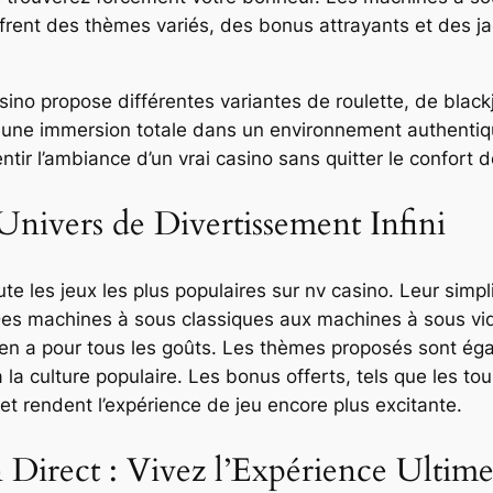
frent des thèmes variés, des bonus attrayants et des ja
sino propose différentes variantes de roulette, de black
t une immersion totale dans un environnement authentiqu
ntir l’ambiance d’un vrai casino sans quitter le confort d
Univers de Divertissement Infini
les jeux les plus populaires sur nv casino. Leur simplic
 Des machines à sous classiques aux machines à sous v
 en a pour tous les goûts. Les thèmes proposés sont égal
 la culture populaire. Les bonus offerts, tels que les tour
t rendent l’expérience de jeu encore plus excitante.
 Direct : Vivez l’Expérience Ultim