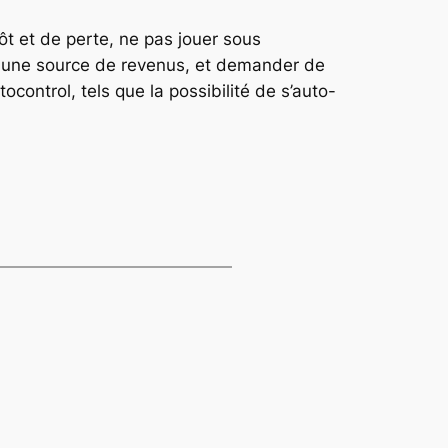
ôt et de perte, ne pas jouer sous
me une source de revenus, et demander de
ocontrol, tels que la possibilité de s’auto-