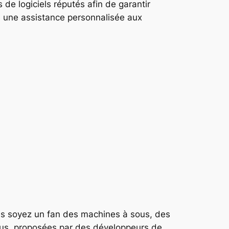
 de logiciels réputés afin de garantir
sure une assistance personnalisée aux
ous soyez un fan des machines à sous, des
sous, proposées par des développeurs de