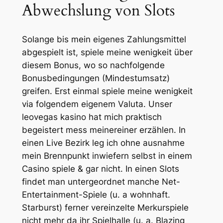
Abwechslung von Slots
Solange bis mein eigenes Zahlungsmittel
abgespielt ist, spiele meine wenigkeit über
diesem Bonus, wo so nachfolgende
Bonusbedingungen (Mindestumsatz)
greifen. Erst einmal spiele meine wenigkeit
via folgendem eigenem Valuta. Unser
leovegas kasino hat mich praktisch
begeistert mess meinereiner erzählen. In
einen Live Bezirk leg ich ohne ausnahme
mein Brennpunkt inwiefern selbst in einem
Casino spiele & gar nicht. In einen Slots
findet man untergeordnet manche Net-
Entertainment-Spiele (u. a wohnhaft.
Starburst) ferner vereinzelte Merkurspiele
nicht mehr da ihr Spielhalle (u. a. Blazing