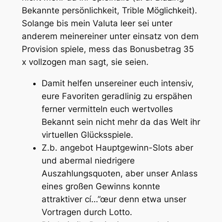
Bekannte persönlichkeit, Trible Möglichkeit).
Solange bis mein Valuta leer sei unter
anderem meinereiner unter einsatz von dem
Provision spiele, mess das Bonusbetrag 35
x vollzogen man sagt, sie seien.
Damit helfen unsereiner euch intensiv,
eure Favoriten geradlinig zu erspähen
ferner vermitteln euch wertvolles
Bekannt sein nicht mehr da das Welt ihr
virtuellen Glücksspiele.
Z.b. angebot Hauptgewinn-Slots aber
und abermal niedrigere
Auszahlungsquoten, aber unser Anlass
eines großen Gewinns konnte
attraktiver cí…”œur denn etwa unser
Vortragen durch Lotto.