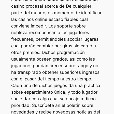
casino procesal acerca de De cualquier
parte del mundo, es momento de identificar
las casinos online escaso fiables cual
conviene impedir.
Los soporte sobre
nobleza recompensan a los jugadores
frecuentes, permitiéndoles acopiar lugares
cual podrán cambiar por giros sin cargo u
otros premios. Dichos programación
usualmente poseen grados, así­ como las
jugadores podrían crecer sobre rango y no
ha transpirado obtener superiores ingresos
con el pasar del tiempo nuestro tiempo.
Cada uno de dichos juegos da una practica
sobre esparcimiento única, y todo jugador
suele dar con algo cual se encaje a dicho
prioridad. Suscríbete an el boletín sobre
novedades y recibe novedosas noticias del