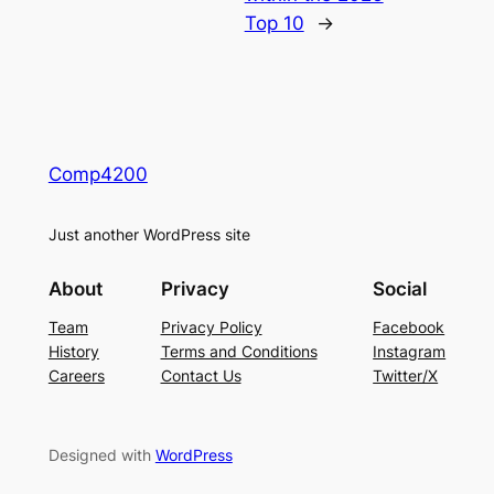
Top 10
→
Comp4200
Just another WordPress site
About
Privacy
Social
Team
Privacy Policy
Facebook
History
Terms and Conditions
Instagram
Careers
Contact Us
Twitter/X
Designed with
WordPress