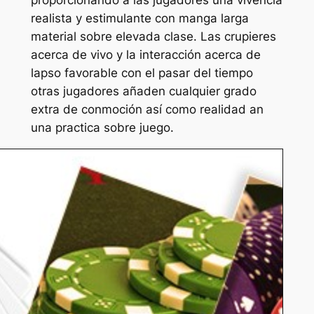
proporcionando a las jugadores una vivencia
realista y estimulante con manga larga
material sobre elevada clase. Las crupieres
acerca de vivo y la interacción acerca de
lapso favorable con el pasar del tiempo
otras jugadores añaden cualquier grado
extra de conmoción así­ como realidad an
una practica sobre juego.