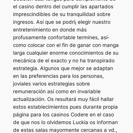
el casino dentro del cumplir las apartados
imprescindibles de su tranquilidad sobre
ingresos. Así que se podrí¡ elegir nuestro
entretenimiento en donde más
profusamente confortable termines, así­
como colocar con el fin de ganar con manga
larga cualquier enorme conocimientos de su
mecánica de el exacto y no ha transpirado
estrategia. Algunos que mejor se adaptan
en las preferencias para los personas,
joviales varios estrategias sobre
remuneración así­ como en invariable
actualización. Os resultará muy fácil hallar
estos establecimientos pues durante propia
página para los casinos Codere en el caso
de que nos lo olvidemos Luckia os informan
de estas salas mayormente cercanas a vd.,