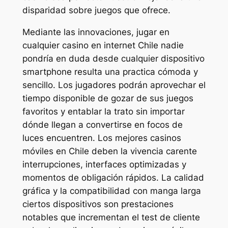
disparidad sobre juegos que ofrece.
Mediante las innovaciones, jugar en
cualquier casino en internet Chile nadie
pondrí­a en duda desde cualquier dispositivo
smartphone resulta una practica cómoda y
sencillo. Los jugadores podrán aprovechar el
tiempo disponible de gozar de sus juegos
favoritos y entablar la trato sin importar
dónde llegan a convertirse en focos de
luces encuentren. Los mejores casinos
móviles en Chile deben la vivencia carente
interrupciones, interfaces optimizadas y
momentos de obligación rápidos. La calidad
gráfica y la compatibilidad con manga larga
ciertos dispositivos son prestaciones
notables que incrementan el test de cliente