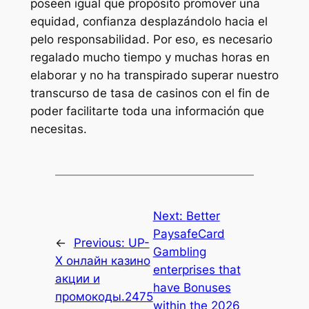
poseen igual que propósito promover una
equidad, confianza desplazándolo hacia el
pelo responsabilidad. Por eso, es necesario
regalado mucho tiempo y muchas horas en
elaborar y no ha transpirado superar nuestro
transcurso de tasa de casinos con el fin de
poder facilitarte toda una información que
necesitas.
Next:
Better
PaysafeCard
←
Previous:
UP-
Gambling
X онлайн казино
enterprises that
акции и
have Bonuses
промокоды.2475
within the 2026