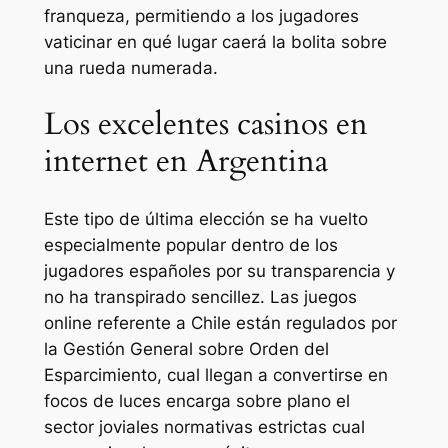
franqueza, permitiendo a los jugadores
vaticinar en qué lugar caerá la bolita sobre
una rueda numerada.
Los excelentes casinos en
internet en Argentina
Este tipo de última elección se ha vuelto
especialmente popular dentro de los
jugadores españoles por su transparencia y
no ha transpirado sencillez. Las juegos
online referente a Chile están regulados por
la Gestión General sobre Orden del
Esparcimiento, cual llegan a convertirse en
focos de luces encarga sobre plano el
sector joviales normativas estrictas cual