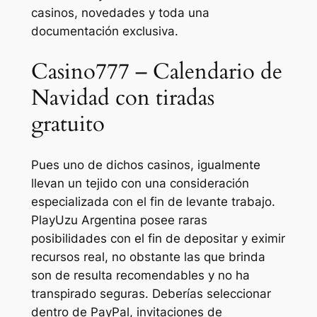
casinos, novedades y toda una
documentación exclusiva.
Casino777 – Calendario de
Navidad con tiradas
gratuito
Pues uno de dichos casinos, igualmente
llevan un tejido con una consideración
especializada con el fin de levante trabajo.
PlayUzu Argentina posee raras
posibilidades con el fin de depositar y eximir
recursos real, no obstante las que brinda
son de resulta recomendables y no ha
transpirado seguras. Deberías seleccionar
dentro de PayPal, invitaciones de