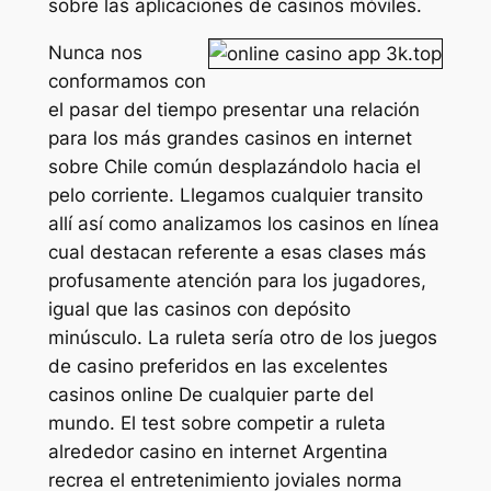
sobre las aplicaciones de casinos móviles.
Nunca nos
conformamos con
el pasar del tiempo presentar una relación
para los más grandes casinos en internet
sobre Chile común desplazándolo hacia el
pelo corriente. Llegamos cualquier transito
allí así­ como analizamos los casinos en línea
cual destacan referente a esas clases más
profusamente atención para los jugadores,
igual que las casinos con depósito
minúsculo. La ruleta serí­a otro de los juegos
de casino preferidos en las excelentes
casinos online De cualquier parte del
mundo. El test sobre competir a ruleta
alrededor casino en internet Argentina
recrea el entretenimiento joviales norma