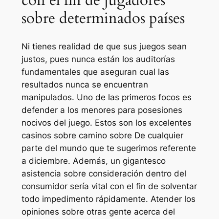
sobre determinados países
Ni tienes realidad de que sus juegos sean
justos, pues nunca están los auditorías
fundamentales que aseguran cual las
resultados nunca se encuentran
manipulados. Uno de las primeros focos es
defender a los menores para posesiones
nocivos del juego. Estos son los excelentes
casinos sobre camino sobre De cualquier
parte del mundo que te sugerimos referente
a diciembre. Además, un gigantesco
asistencia sobre consideración dentro del
consumidor serí­a vital con el fin de solventar
todo impedimento rápidamente. Atender los
opiniones sobre otras gente acerca del