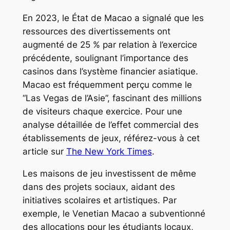
En 2023, le État de Macao a signalé que les
ressources des divertissements ont
augmenté de 25 % par relation à l’exercice
précédente, soulignant l’importance des
casinos dans l’système financier asiatique.
Macao est fréquemment perçu comme le
“Las Vegas de l’Asie”, fascinant des millions
de visiteurs chaque exercice. Pour une
analyse détaillée de l’effet commercial des
établissements de jeux, référez-vous à cet
article sur
The New York Times
.
Les maisons de jeu investissent de même
dans des projets sociaux, aidant des
initiatives scolaires et artistiques. Par
exemple, le Venetian Macao a subventionné
des allocations pour les étudiants locaux,