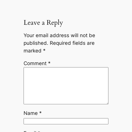
Leave a Reply
Your email address will not be
published.
Required fields are
marked
*
Comment
*
Name
*