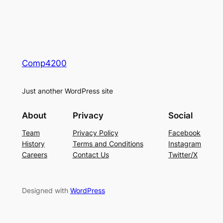
Comp4200
Just another WordPress site
About
Privacy
Social
Team
Privacy Policy
Facebook
History
Terms and Conditions
Instagram
Careers
Contact Us
Twitter/X
Designed with
WordPress