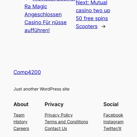
Next:
Mutual
Ra Magic
casino two up
Angeschlossen
50 free spins
Casino Für nüsse
Scooters
→
aufführen!
Comp4200
Just another WordPress site
About
Privacy
Social
Team
Privacy Policy
Facebook
History
Terms and Conditions
Instagram
Careers
Contact Us
Twitter/X